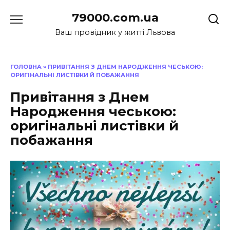
Перейти
79000.com.ua
до
вмісту
Ваш провідник у житті Львова
ГОЛОВНА
»
ПРИВІТАННЯ З ДНЕМ НАРОДЖЕННЯ ЧЕСЬКОЮ:
ОРИГІНАЛЬНІ ЛИСТІВКИ Й ПОБАЖАННЯ
Привітання з Днем
Народження чеською:
оригінальні листівки й
побажання