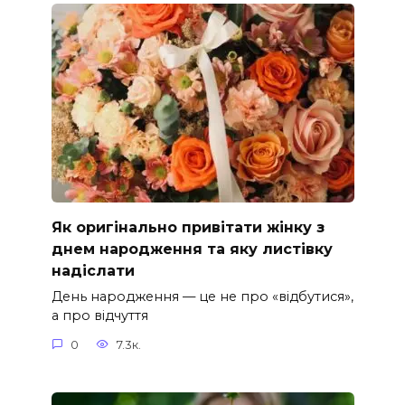
Як оригінально привітати жінку з
днем народження та яку листівку
надіслати
День народження — це не про «відбутися»,
а про відчуття
0
7.3к.