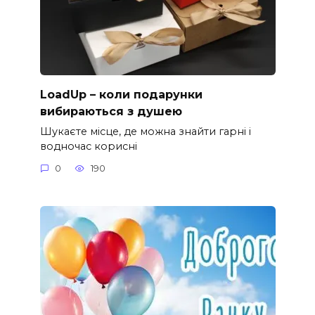
LoadUp – коли подарунки
вибираються з душею
Шукаєте місце, де можна знайти гарні і
водночас корисні
0
190