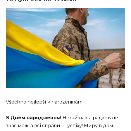
Všechno nejlepší k narozeninám
З Днем народження!
Нехай ваша радість не
знає меж, а всі справи — успіху! Миру в домі,