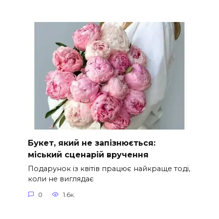
Букет, який не запізнюється:
міський сценарій вручення
Подарунок із квітів працює найкраще тоді,
коли не виглядає
0
1.6к.