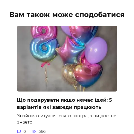
Вам також може сподобатися
Що подарувати якщо немає ідей: 5
варіантів які завжди працюють
Знайома ситуація: свято завтра, а ви досі не
знаєте
0
566