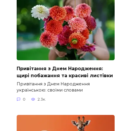
Привітання з Днем Народження:
щирі побажання та красиві листівки
Привітання з Днем Народження
українською: своїми словами
0
2.3к.