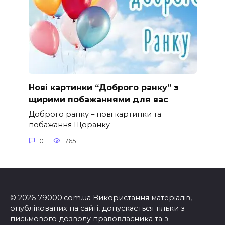
Нові картинки “Доброго ранку” з
щирими побажаннями для вас
Доброго ранку – нові картинки та
побажання Щоранку
0
765
© 2026 79000.com.ua Використання матеріалів,
опублікованих на сайті, допускається тільки з
письмового дозволу правовласника та з