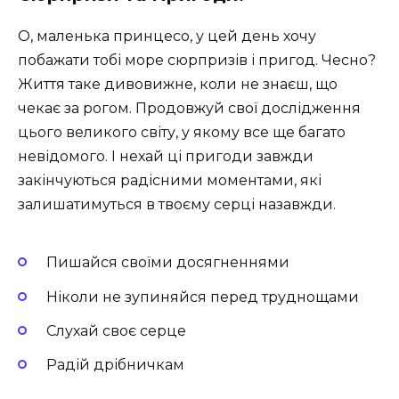
О, маленька принцесо, у цей день хочу
побажати тобі море сюрпризів і пригод. Чесно?
Життя таке дивовижне, коли не знаєш, що
чекає за рогом. Продовжуй свої дослідження
цього великого світу, у якому все ще багато
невідомого. І нехай ці пригоди завжди
закінчуються радісними моментами, які
залишатимуться в твоєму серці назавжди.
Пишайся своїми досягненнями
Ніколи не зупиняйся перед труднощами
Слухай своє серце
Радій дрібничкам