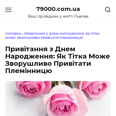
Перейти
79000.com.ua
до
вмісту
Ваш провідник у житті Львова
ГОЛОВНА
»
ПРИВІТАННЯ З ДНЕМ НАРОДЖЕННЯ: ЯК ТІТКА
МОЖЕ ЗВОРУШЛИВО ПРИВІТАТИ ПЛЕМІННИЦЮ
Привітання з Днем
Народження: Як Тітка Може
Зворушливо Привітати
Племінницю