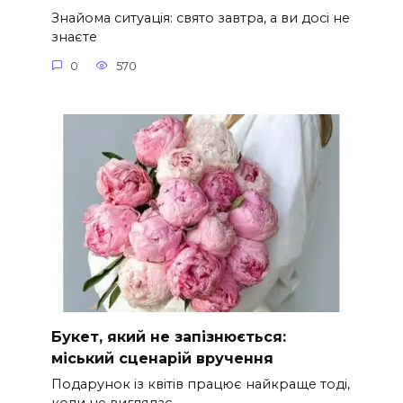
Знайома ситуація: свято завтра, а ви досі не
знаєте
0
570
Букет, який не запізнюється:
міський сценарій вручення
Подарунок із квітів працює найкраще тоді,
коли не виглядає