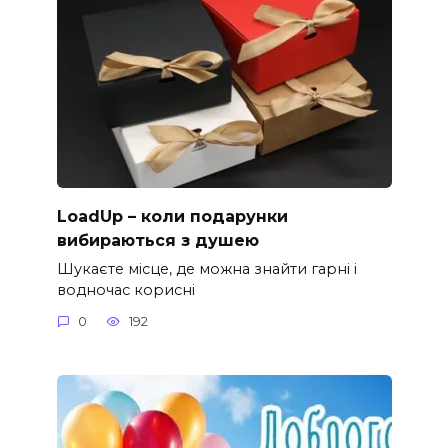
LoadUp – коли подарунки
вибираються з душею
Шукаєте місце, де можна знайти гарні і
водночас корисні
0
192