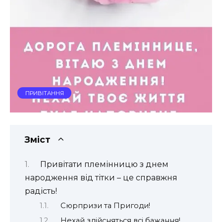
ПРИВІТАННЯ
Зміст
Привітати племінницю з днем
народження від тітки – це справжня
радість!
Сюрпризи та Пригоди!
Нехай здійсняться всі бажання!