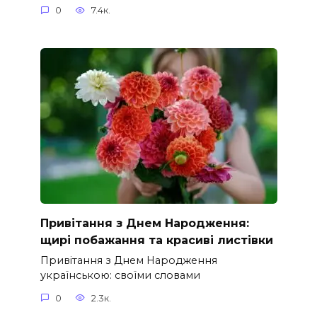
0
7.4к.
Привітання з Днем Народження:
щирі побажання та красиві листівки
Привітання з Днем Народження
українською: своїми словами
0
2.3к.