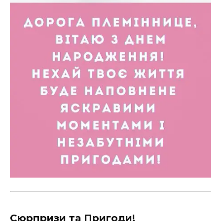
Сюрпризи та Пригоди!