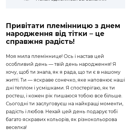
Привітати племінницю з днем
народження від тітки – це
справжня радість!
Моя мила племіннице! Ось і настав цей
особливий день — твій день народження! Я
хочу, щоб ти знала, як я рада, що ти є в нашому
житті. Ти — яскраве сонечко, яке наповнює наші
дні теплом і усмішками. Я спостерігаю, як ти
ростеш, і кожен рік пишаюся тобою все більше.
Сьогодні ти заслуговуєш на найкращі моменти,
радість і любов. Нехай цей день подарує тобі
багато яскравих кольорів, як різнокольорова
веселка!