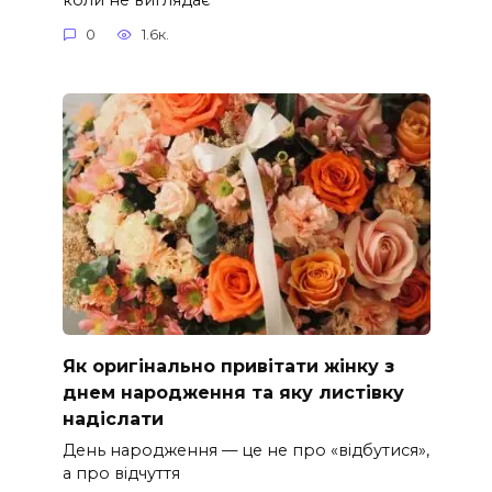
0
1.6к.
Як оригінально привітати жінку з
днем народження та яку листівку
надіслати
День народження — це не про «відбутися»,
а про відчуття