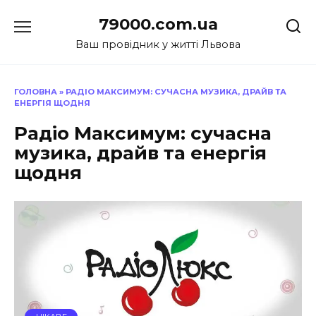
Перейти
79000.com.ua
до
вмісту
Ваш провідник у житті Львова
ГОЛОВНА
»
РАДІО МАКСИМУМ: СУЧАСНА МУЗИКА, ДРАЙВ ТА
ЕНЕРГІЯ ЩОДНЯ
Радіо Максимум: сучасна
музика, драйв та енергія
щодня