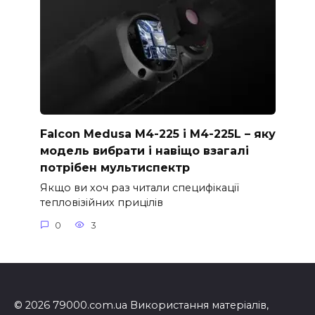
Falcon Medusa M4-225 і M4-225L – яку
модель вибрати і навіщо взагалі
потрібен мультиспектр
Якщо ви хоч раз читали специфікації
тепловізійних прицілів
0
3
© 2026 79000.com.ua Використання матеріалів,