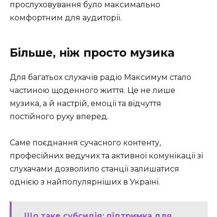
прослуховування було максимально
комфортним для аудиторії.
Більше, ніж просто музика
Для багатьох слухачів радіо Максимум стало
частиною щоденного життя. Це не лише
музика, а й настрій, емоції та відчуття
постійного руху вперед.
Саме поєднання сучасного контенту,
професійних ведучих та активної комунікації зі
слухачами дозволило станції залишатися
однією з найпопулярніших в Україні.
Що таке субсидія: підтримка для