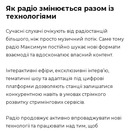
Як радіо змінюється разом із
технологіями
Сучасні слухачі очікують від радіостанцій
більшого, ніж просто музичний потік. Саме тому
радіо Максимум постійно шукає нові формати
взаємодії та вдосконалює власний контент.
Інтерактивні ефіри, ексклюзивні інтерв’ю,
тематичні шоу та адаптація під цифрові
платформи дозволяють станції залишатися
конкурентною навіть в умовах стрімкого
розвитку стримінгових сервісів.
Радіо продовжує активно впроваджувати нові
технології та працювати над тим, щоб