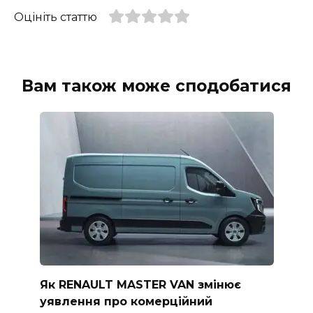
Оцініть статтю
Вам також може сподобатися
Як RENAULT MASTER VAN змінює
уявлення про комерційний