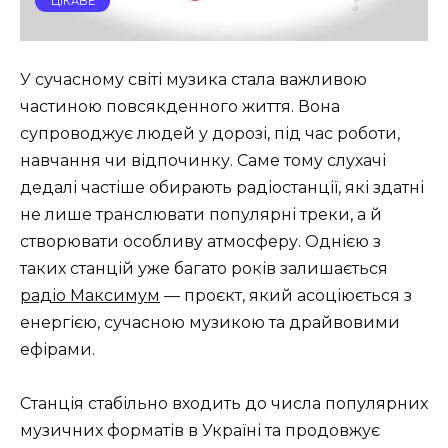
ЦІКАВЕ
У сучасному світі музика стала важливою
частиною повсякденного життя. Вона
супроводжує людей у дорозі, під час роботи,
навчання чи відпочинку. Саме тому слухачі
дедалі частіше обирають радіостанції, які здатні
не лише транслювати популярні треки, а й
створювати особливу атмосферу. Однією з
таких станцій уже багато років залишається
радіо Максимум
— проєкт, який асоціюється з
енергією, сучасною музикою та драйвовими
ефірами.
Станція стабільно входить до числа популярних
музичних форматів в Україні та продовжує