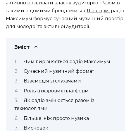
активно розвивати власну аудиторію. Разом із
такими відомими брендами, як
Люкс фм
, радіо
Максимум формує сучасний музичний простір
для молодої та активної аудиторії.
Зміст
Чим вирізняється радіо Максимум
Сучасний музичний формат
Взаємодія зі слухачами
Роль цифрових платформ
Як радіо змінюється разом із
технологіями
Більше, ніж просто музика
Висновок