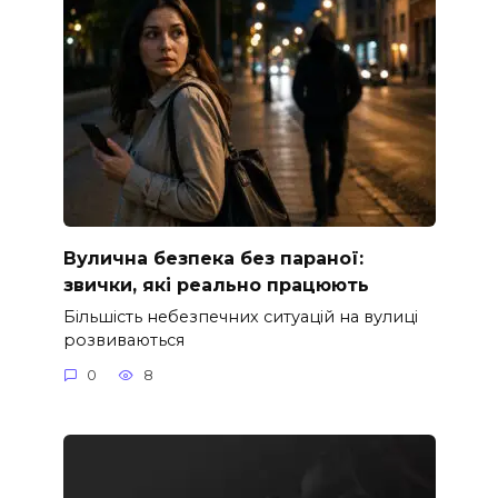
Вулична безпека без параної:
звички, які реально працюють
Більшість небезпечних ситуацій на вулиці
розвиваються
0
8