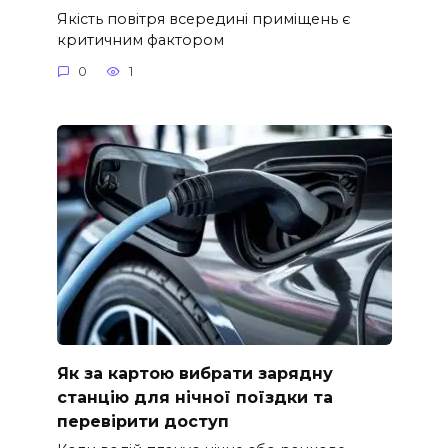
Якість повітря всередині приміщень є
критичним фактором
0
1
Як за картою вибрати зарядну
станцію для нічної поїздки та
перевірити доступ