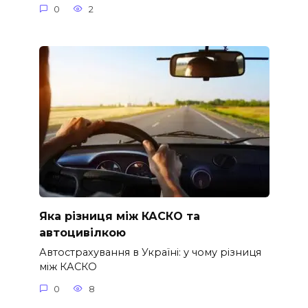
0
2
Яка різниця між КАСКО та
автоцивілкою
Автострахування в Україні: у чому різниця
між КАСКО
0
8