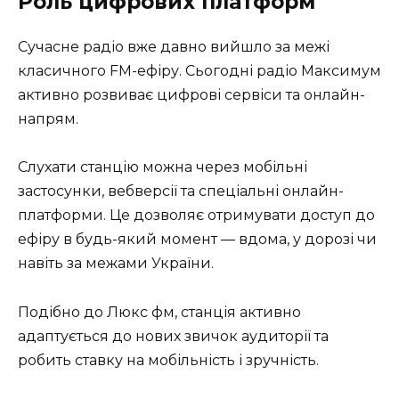
Роль цифрових платформ
Сучасне радіо вже давно вийшло за межі
класичного FM-ефіру. Сьогодні радіо Максимум
активно розвиває цифрові сервіси та онлайн-
напрям.
Слухати станцію можна через мобільні
застосунки, вебверсії та спеціальні онлайн-
платформи. Це дозволяє отримувати доступ до
ефіру в будь-який момент — вдома, у дорозі чи
навіть за межами України.
Подібно до Люкс фм, станція активно
адаптується до нових звичок аудиторії та
робить ставку на мобільність і зручність.