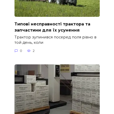
Типові несправності трактора та
запчастини для їх усунення
Трактор зупинився посеред поля рівно в
той день, коли
0
2