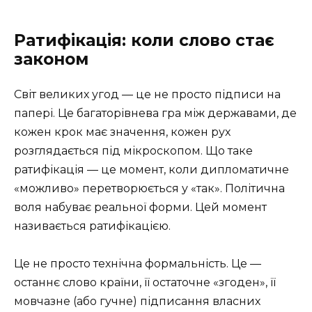
Ратифікація: коли слово стає
законом
Світ великих угод — це не просто підписи на
папері. Це багаторівнева гра між державами, де
кожен крок має значення, кожен рух
розглядається під мікроскопом. Що таке
ратифікація — це момент, коли дипломатичне
«можливо» перетворюється у «так». Політична
воля набуває реальної форми. Цей момент
називається ратифікацією.
Це не просто технічна формальність. Це —
останнє слово країни, її остаточне «згоден», її
мовчазне (або гучне) підписання власних