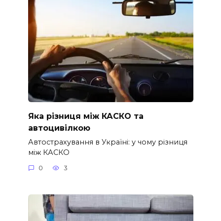
Яка різниця між КАСКО та
автоцивілкою
Автострахування в Україні: у чому різниця
між КАСКО
0
3