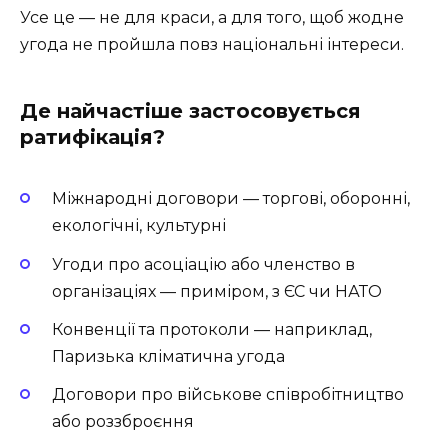
Усе це — не для краси, а для того, щоб жодне
угода не пройшла повз національні інтереси.
Де найчастіше застосовується
ратифікація?
Міжнародні договори — торгові, оборонні,
екологічні, культурні
Угоди про асоціацію або членство в
організаціях — приміром, з ЄС чи НАТО
Конвенції та протоколи — наприклад,
Паризька кліматична угода
Договори про військове співробітництво
або роззброєння