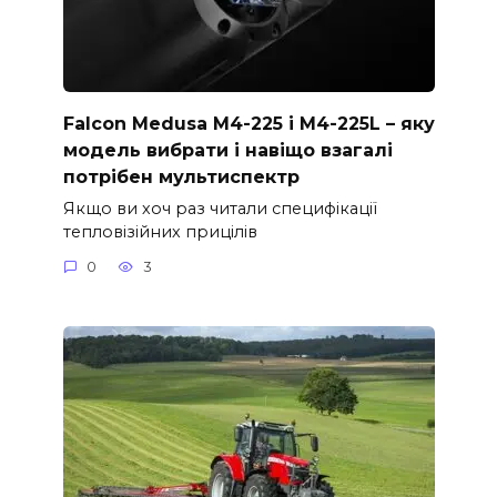
Falcon Medusa M4-225 і M4-225L – яку
модель вибрати і навіщо взагалі
потрібен мультиспектр
Якщо ви хоч раз читали специфікації
тепловізійних прицілів
0
3