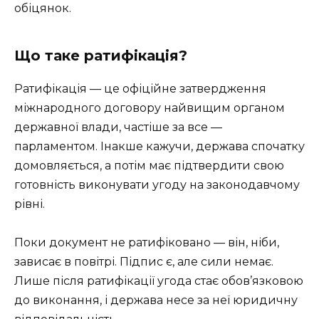
обіцянок.
Що таке ратифікація?
Ратифікація — це офіційне затвердження
міжнародного договору найвищим органом
державної влади, частіше за все —
парламентом. Інакше кажучи, держава спочатку
домовляється, а потім має підтвердити свою
готовність виконувати угоду на законодавчому
рівні.
Поки документ не ратифіковано — він, ніби,
зависає в повітрі. Підпис є, але сили немає.
Лише після ратифікації угода стає обов’язковою
до виконання, і держава несе за неї юридичну