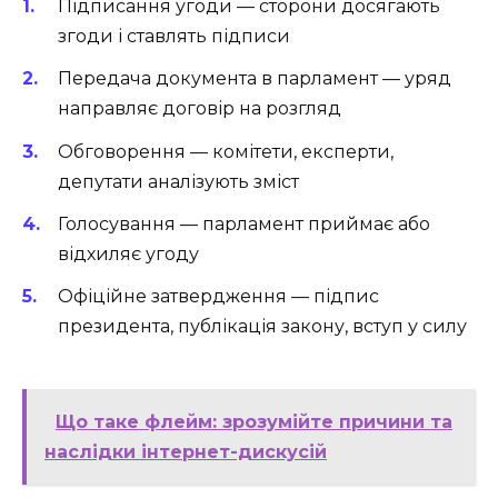
Підписання угоди — сторони досягають
згоди і ставлять підписи
Передача документа в парламент — уряд
направляє договір на розгляд
Обговорення — комітети, експерти,
депутати аналізують зміст
Голосування — парламент приймає або
відхиляє угоду
Офіційне затвердження — підпис
президента, публікація закону, вступ у силу
Що таке флейм: зрозумійте причини та
наслідки інтернет-дискусій