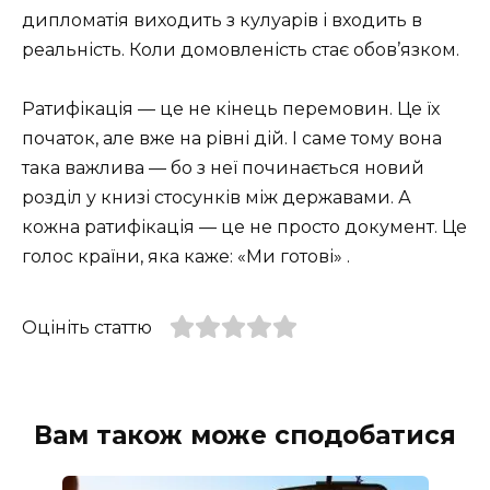
дипломатія виходить з кулуарів і входить в
реальність. Коли домовленість стає обов’язком.
Ратифікація — це не кінець перемовин. Це їх
початок, але вже на рівні дій. І саме тому вона
така важлива — бо з неї починається новий
розділ у книзі стосунків між державами. А
кожна ратифікація — це не просто документ. Це
голос країни, яка каже: «Ми готові» .
Оцініть статтю
Вам також може сподобатися