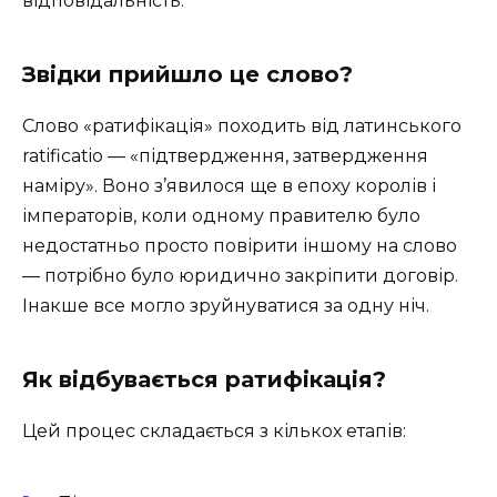
відповідальність.
Звідки прийшло це слово?
Слово «ратифікація» походить від латинського
ratificatio — «підтвердження, затвердження
наміру». Воно з’явилося ще в епоху королів і
імператорів, коли одному правителю було
недостатньо просто повірити іншому на слово
— потрібно було юридично закріпити договір.
Інакше все могло зруйнуватися за одну ніч.
Як відбувається ратифікація?
Цей процес складається з кількох етапів: