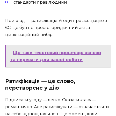
стандарти прав людини
Приклад — ратифікація Угоди про асоціацію з
ЄС. Це був не просто юридичний акт, а
цивілізаційний вибір.
Що таке текстовий процесор: основи
та переваги для вашої роботи
Ратифікація — це слово,
перетворене у дію
Підписати угоду — легко. Сказати «так» —
романтично. Але ратифікувати — означає взяти
на себе відповідальність. Це момент, коли