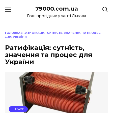
Перейти
79000.com.ua
до
вмісту
Ваш провідник у житті Львова
ГОЛОВНА
»
РАТИФІКАЦІЯ: СУТНІСТЬ, ЗНАЧЕННЯ ТА ПРОЦЕС
ДЛЯ УКРАЇНИ
Ратифікація: сутність,
значення та процес для
України
ЦІКАВЕ