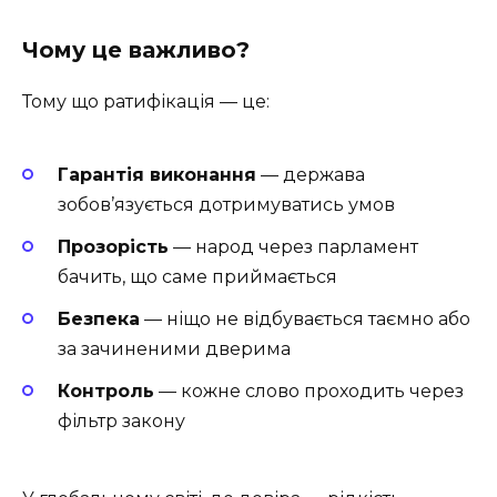
Чому це важливо?
Тому що ратифікація — це:
Гарантія виконання
— держава
зобов’язується дотримуватись умов
Прозорість
— народ через парламент
бачить, що саме приймається
Безпека
— ніщо не відбувається таємно або
за зачиненими дверима
Контроль
— кожне слово проходить через
фільтр закону