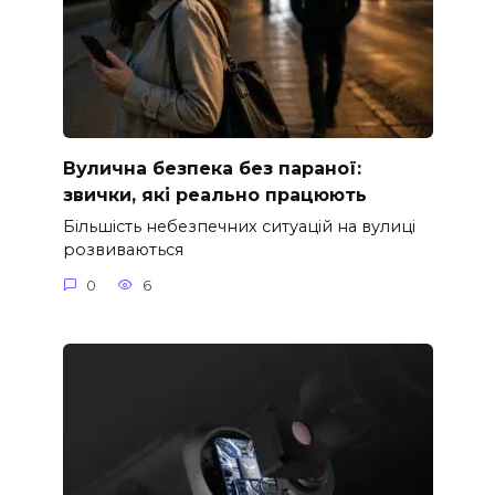
Вулична безпека без параної:
звички, які реально працюють
Більшість небезпечних ситуацій на вулиці
розвиваються
0
6