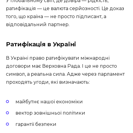
У глобальному світі, де довіра — рідкість,
ратифікація — це валюта серйозності. Це доказ
того, що країна — не просто підписант, а
відповідальний партнер.
Ратифікація в Україні
В Україні право ратифікувати міжнародні
договори має Верховна Рада. І це не просто
символ, а реальна сила. Адже через парламент
проходять угоди, які визначають:
майбутнє нашої економіки
вектор зовнішньої політики
гарантії безпеки