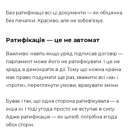
Без ратифікації всі ці документи — як обіцянка
без печатки. Красиво, але не зобов’язує.
Ратифікація — це не автомат
Важливо: навіть якщо уряд підписав договір —
парламент може його не ратифікувати. І це не
зрада, а демократія в дії. Тому що кожна країна
має право подумати ще раз, зважити всі «за» і
«проти», переглянути умови, врахувати зміни.
Буває і так, що одна сторона ратифікувала — а
інша ні. І тоді угода просто не вступає в силу.
Адже ратифікація — як шлюб: потрібна згода
обох сторін.