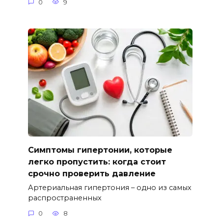
0
9
Симптомы гипертонии, которые
легко пропустить: когда стоит
срочно проверить давление
Артериальная гипертония – одно из самых
распространенных
0
8