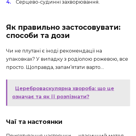
Серцево-судинні захворювання.
Як правильно застосовувати:
способи та дози
Чи не плутані є іноді рекомендації на
упаковках? У випадку з родіолою рожевою, все
просто. Щоправда, запам’ятати варто…
Цереброваскулярна хвороба: що це
означає та як її розпізнати?
Чаї та настоянки
Приготування настоянки — класичний метод.