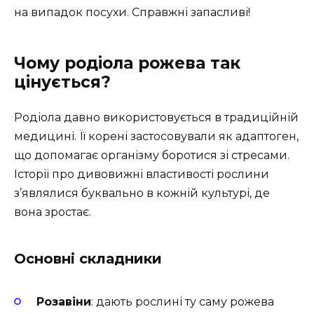
на випадок посухи. Справжні запасливі!
Чому родіола рожева так
цінується?
Родіола давно використовується в традиційній
медицині. Її корені застосовували як адаптоген,
що допомагає організму боротися зі стресами.
Історії про дивовижні властивості рослини
з’являлися буквально в кожній культурі, де
вона зростає.
Основні складники
Розавіни
: дають рослині ту саму рожева