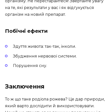
організму. Не перестарайтеся! Звертайте увагу
на те, які результати у вас і як відгукується
організм на новий препарат.
Побічні ефекти
Здуття живота: так-так, інколи.
Збудження нервової системи.
Порушення сну.
Заключення
То ж що таке родіола рожева? Це дар природи,
який варто дослідити й використовувати.