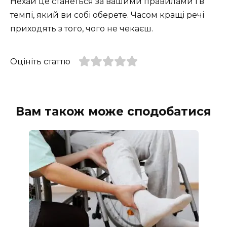
Нехай це станеться за вашими правилами і в
темпі, який ви собі оберете. Часом кращі речі
приходять з того, чого не чекаєш.
Оцініть статтю
Вам також може сподобатися