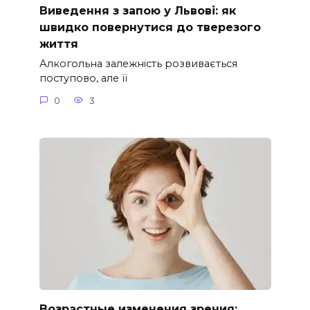
Виведення з запою у Львові: як
швидко повернутися до тверезого
життя
Алкогольна залежність розвивається
поступово, але її
0
3
Возрастные изменения зрения: