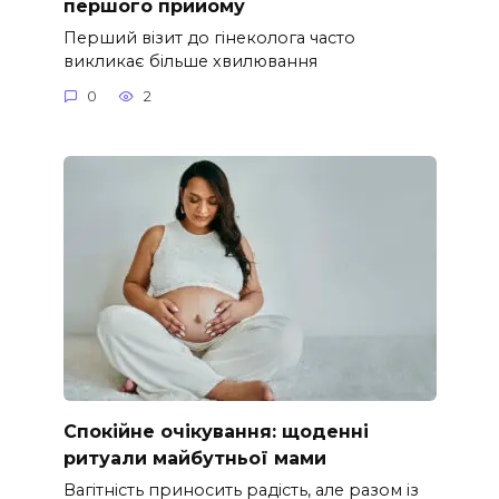
першого прийому
Перший візит до гінеколога часто
викликає більше хвилювання
0
2
Спокійне очікування: щоденні
ритуали майбутньої мами
Вагітність приносить радість, але разом із