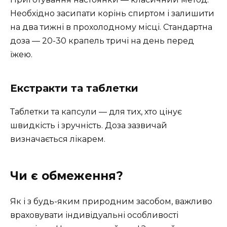
Необхідно засипати корінь спиртом і залишити
на два тижні в прохолодному місці. Стандартна
доза — 20-30 крапель тричі на день перед
їжею.
Екстракти та таблетки
Таблетки та капсули — для тих, хто цінує
швидкість і зручність. Доза зазвичай
визначається лікарем.
Чи є обмеження?
Як і з будь-яким природним засобом, важливо
враховувати індивідуальні особливості