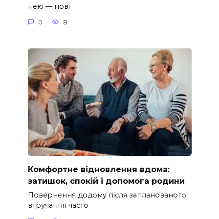
нею — нові
0
8
Комфортне відновлення вдома:
затишок, спокій і допомога родини
Повернення додому після запланованого
втручання часто