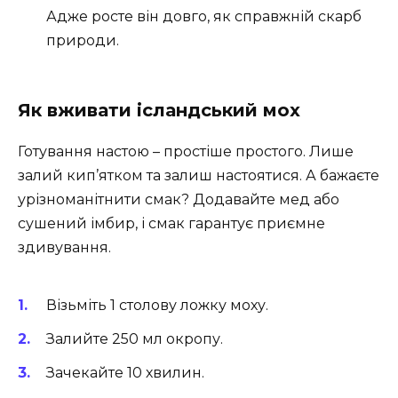
Адже росте він довго, як справжній скарб
природи.
Як вживати ісландський мох
Готування настою – простіше простого. Лише
залий кип’ятком та залиш настоятися. А бажаєте
урізноманітнити смак? Додавайте мед або
сушений імбир, і смак гарантує приємне
здивування.
Візьміть 1 столову ложку моху.
Залийте 250 мл окропу.
Зачекайте 10 хвилин.