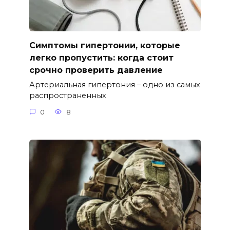
Симптомы гипертонии, которые
легко пропустить: когда стоит
срочно проверить давление
Артериальная гипертония – одно из самых
распространенных
0
8