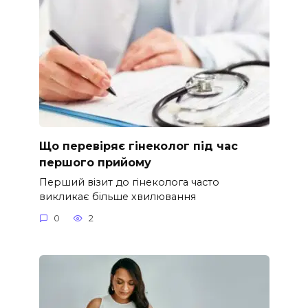
Що перевіряє гінеколог під час
першого прийому
Перший візит до гінеколога часто
викликає більше хвилювання
0
2