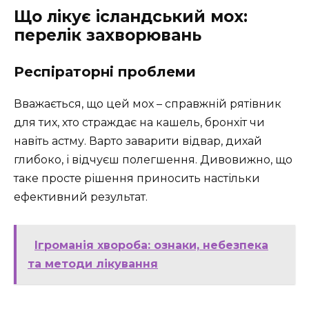
Що лікує ісландський мох:
перелік захворювань
Респіраторні проблеми
Вважається, що цей мох – справжній рятівник
для тих, хто страждає на кашель, бронхіт чи
навіть астму. Варто заварити відвар, дихай
глибоко, і відчуєш полегшення. Дивовижно, що
таке просте рішення приносить настільки
ефективний результат.
Ігроманія хвороба: ознаки, небезпека
та методи лікування