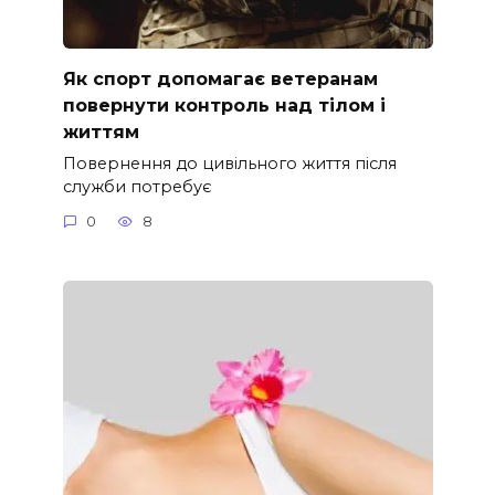
Як спорт допомагає ветеранам
повернути контроль над тілом і
життям
Повернення до цивільного життя після
служби потребує
0
8