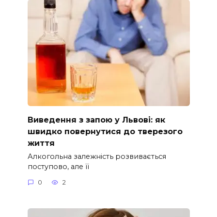
Виведення з запою у Львові: як
швидко повернутися до тверезого
життя
Алкогольна залежність розвивається
поступово, але її
0
2