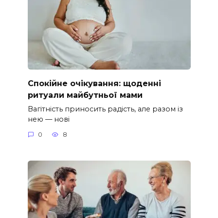
Спокійне очікування: щоденні
ритуали майбутньої мами
Вагітність приносить радість, але разом із
нею — нові
0
8