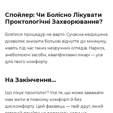
Спойлер: Чи Болісно Лікувати
Проктологічні Захворювання?
Боятися процедур не варто. Сучасна медицина
дозволяє знизити больові відчуття до мінімуму,
навіть під час таких незручних оглядів. Наркоз,
знеболюючі засоби, кваліфіковані лікарі — усе
для твого комфорту.
На Закінчення…
Що лікує проктолог? Усе те, що може заважати
нам жити в повному комфорті й без
дискомфорту. Цей фахівець — твій друг, який