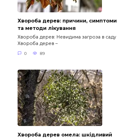
Хвороба дерев: причини, симптоми
та методи лікування
Хвороба дерев: Невидима загроза в саду
Хвороба дерев –
0
89
Хвороба дерев омела: шкідливий