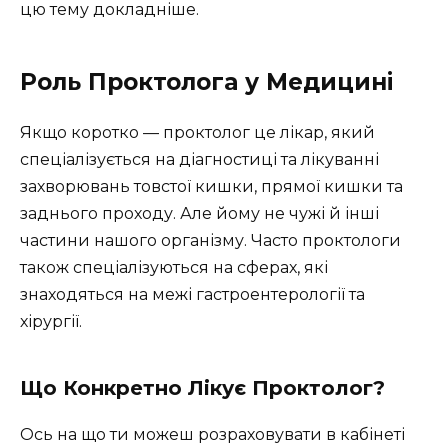
цю тему докладніше.
Роль Проктолога у Медицині
Якщо коротко — проктолог це лікар, який
спеціалізується на діагностиці та лікуванні
захворювань товстої кишки, прямої кишки та
заднього проходу. Але йому не чужі й інші
частини нашого організму. Часто проктологи
також спеціалізуються на сферах, які
знаходяться на межі гастроентерології та
хірургії.
Що Конкретно Лікує Проктолог?
Ось на що ти можеш розраховувати в кабінеті