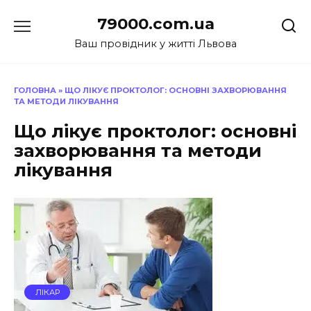
Перейти
79000.com.ua
до
вмісту
Ваш провідник у житті Львова
ГОЛОВНА
»
ЩО ЛІКУЄ ПРОКТОЛОГ: ОСНОВНІ ЗАХВОРЮВАННЯ
ТА МЕТОДИ ЛІКУВАННЯ
Що лікує проктолог: основні
захворювання та методи
лікування
ЛІКАР