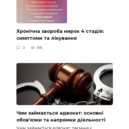
Хронічна хвороба нирок 4 стадія:
симптоми та лікування
0
88
Чим займається адвокат: основні
обов’язки та напрямки діяльності
Чим займається адвокат: таємниці