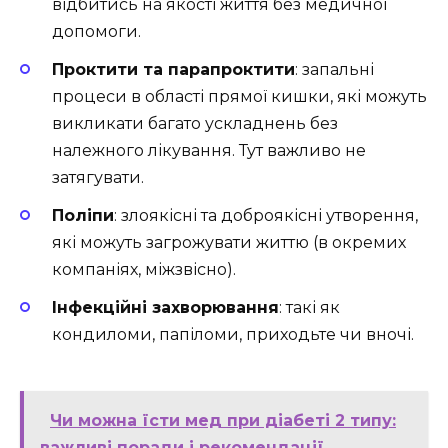
відбитись на якості життя без медичної
допомоги.
Проктити та парапроктити
: запальні
процеси в області прямої кишки, які можуть
викликати багато ускладнень без
належного лікування. Тут важливо не
затягувати.
Поліпи
: злоякісні та доброякісні утворення,
які можуть загрожувати життю (в окремих
компаніях, міжзвісно).
Інфекційні захворювання
: такі як
кондиломи, папіломи, приходьте чи вночі.
Чи можна їсти мед при діабеті 2 типу:
важливі поради і рекомендації