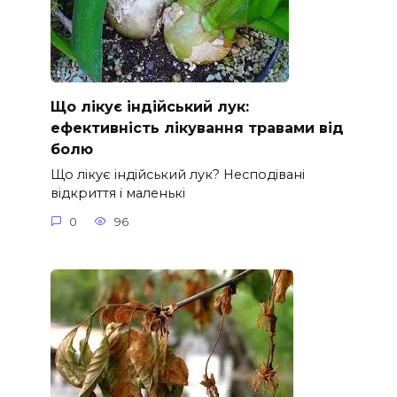
Що лікує індійський лук:
ефективність лікування травами від
болю
Що лікує індійський лук? Несподівані
відкриття і маленькі
0
96