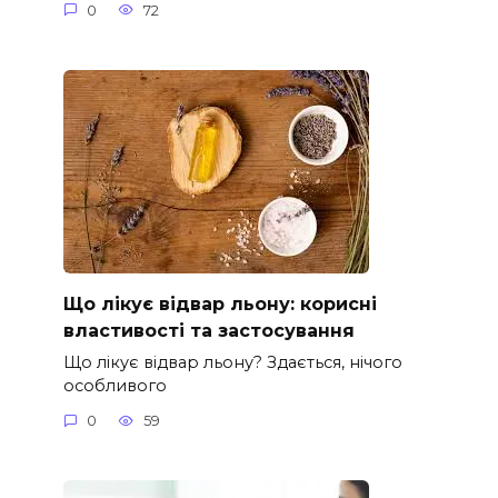
0
72
Що лікує відвар льону: корисні
властивості та застосування
Що лікує відвар льону? Здається, нічого
особливого
0
59