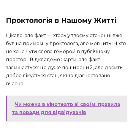
Проктологія в Нашому Житті
Цікаво, але факт — хтось у твоєму оточенні вже
був на прийомі у проктолога, але мовчить. Ніхто
не хоче чути слова геморой в публічному
просторі. Відкладемо жарти, але факт
залишається: це дуже поширений, але досить
добре лікується стан, якщо діагностовано
вчасно.
Чи можна в кінотеатр зі своїм: правила
та поради для відвідувачів