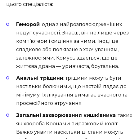
цього спеціаліста:
Геморой
: одна з найрозповсюдженіших
недуг сучасності. Знаєш, він не лише через
комп’ютери і сидіння за ними. Іноді це
спадкове або пов’язане з харчуванням,
залежностями. Комусь здається, що це
життєва драма — уривчаста, брутальна.
Анальні тріщини
: тріщини можуть бути
настільки болючими, що настрій падає до
мінімуму. Їх лікування вимагає вчасного та
професійного втручання.
Запальні захворювання кишківника
: таких
як хвороба Крона чи виразковий коліт.
Важко уявити наскільки ці стани можуть