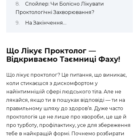
Спойлер: Чи Болісно Лікувати
Проктологічні Захворювання?
На Закінчення…
Що Лікує Проктолог —
Відкриваємо Таємниці Фаху!
Що лікує проктолог? Це питання, що виникає,
коли стикаєшся з дискомфортом у
найінтимнішій сфері людського тіла. Але не
лякайся, якщо ти в пошуках відповіді — ти на
правильному шляху до здоров’я. Дуже часто
проктологія це не лише про хвороби, це ще й
про турботу, профілактику, усе для збереження
тебе в найкращій формі. Почнемо розбирати