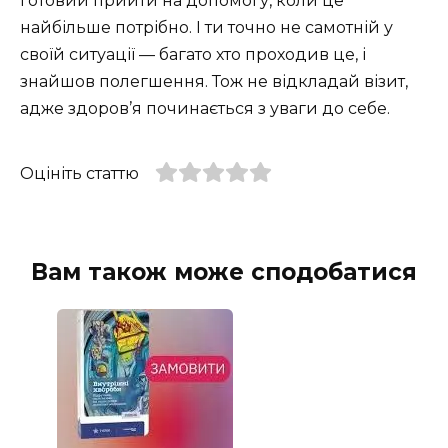
готовий прийти на допомогу, коли це
найбільше потрібно. І ти точно не самотній у
своїй ситуації — багато хто проходив це, і
знайшов полегшення. Тож не відкладай візит,
адже здоров’я починається з уваги до себе.
Оцініть статтю
Вам також може сподобатися