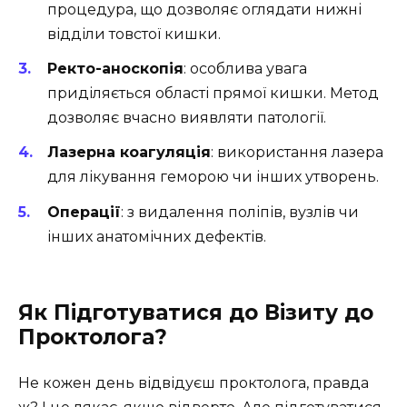
процедура, що дозволяє оглядати нижні
відділи товстої кишки.
Ректо-аноскопія
: особлива увага
приділяється області прямої кишки. Метод
дозволяє вчасно виявляти патології.
Лазерна коагуляція
: використання лазера
для лікування геморою чи інших утворень.
Операції
: з видалення поліпів, вузлів чи
інших анатомічних дефектів.
Як Підготуватися до Візиту до
Проктолога?
Не кожен день відвідуєш проктолога, правда