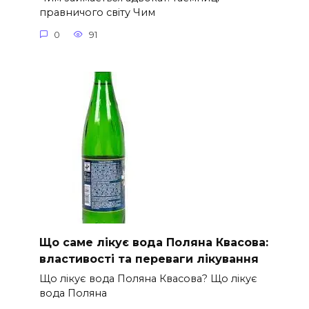
правничого світу Чим
0
91
Що саме лікує вода Поляна Квасова:
властивості та переваги лікування
Що лікує вода Поляна Квасова? Що лікує
вода Поляна