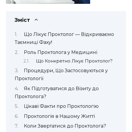
Зміст
Що Лікує Проктолог — Відкриваємо
Таємниці Фаху!
Роль Проктолога у Медицині
Що Конкретно Лікує Проктолог?
Процедури, Що Застосовуються у
Проктології
Як Підготуватися до Візиту до
Проктолога?
Цікаві Факти про Проктологію
Проктологія в Нашому Житті
Коли Звертатися до Проктолога?