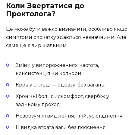
Коли Звертатися до
Проктолога?
Це може бути важко визначити, особливо якщо
симптоми спочатку здаються незначними. Але
саме це є вирішальним:
Зміни у випорожненнях: частота,
консистенція чи кольори.
Кров у стільці — одразу, без вагань.
Хронічні болі, дискомфорт, свербіж у
задньому проході.
Незрозумілі виділення, гній, ускладнення.
Швидка втрата ваги без пояснення.