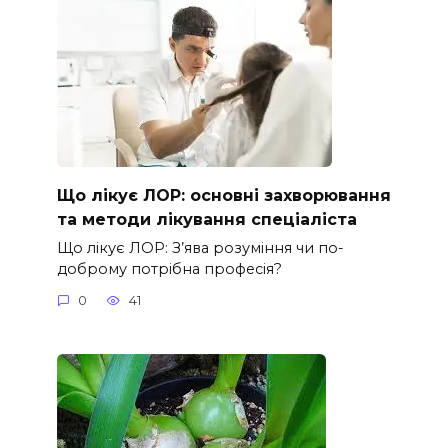
Що лікує ЛОР: основні захворювання
та методи лікування спеціаліста
Що лікує ЛОР: З’ява розуміння чи по-
доброму потрібна професія?
0
41