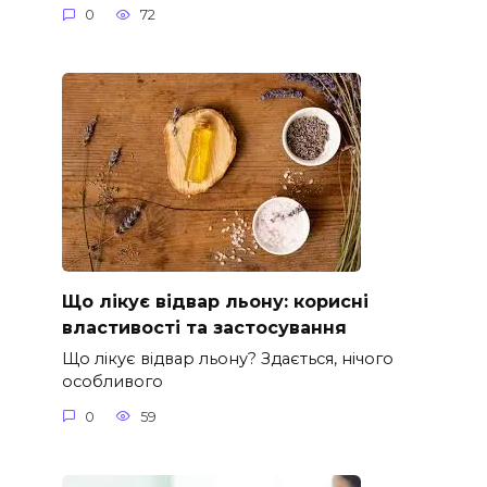
0
72
Що лікує відвар льону: корисні
властивості та застосування
Що лікує відвар льону? Здається, нічого
особливого
0
59