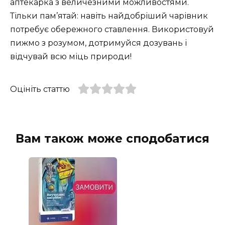
аптекарка з величезними можливостями.
Тільки пам’ятай: навіть найдобріший чарівник
потребує обережного ставлення. Використовуй
пижмо з розумом, дотримуйся дозувань і
відчувай всю міць природи!
Оцініть статтю
Вам також може сподобатися