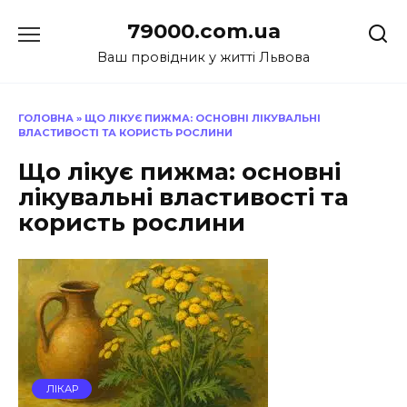
Перейти
79000.com.ua
до
вмісту
Ваш провідник у житті Львова
ГОЛОВНА
»
ЩО ЛІКУЄ ПИЖМА: ОСНОВНІ ЛІКУВАЛЬНІ
ВЛАСТИВОСТІ ТА КОРИСТЬ РОСЛИНИ
Що лікує пижма: основні
лікувальні властивості та
користь рослини
ЛІКАР