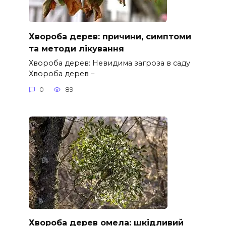
Хвороба дерев: причини, симптоми
та методи лікування
Хвороба дерев: Невидима загроза в саду
Хвороба дерев –
0
89
Хвороба дерев омела: шкідливий