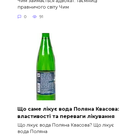
Чим займається адвокат: таємниці
правничого світу Чим
0
91
Що саме лікує вода Поляна Квасова:
властивості та переваги лікування
Що лікує вода Поляна Квасова? Що лікує
вода Поляна