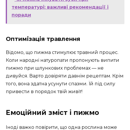
температурі: важливі рекомендації і
поради
Оптимізація травлення
Відомо, що пижма стимулює травний процес.
Коли народні натуропати пропонують випити
пижмо при шлункових проблемах — не
дивуйся. Варто довіряти давнім рецептам. Крім
того, вона здатна усунути спазми. Їй під силу
привести в порядок твій живіт!
Емоційний зміст і пижмо
Іноді важко повірити, що одна рослина може