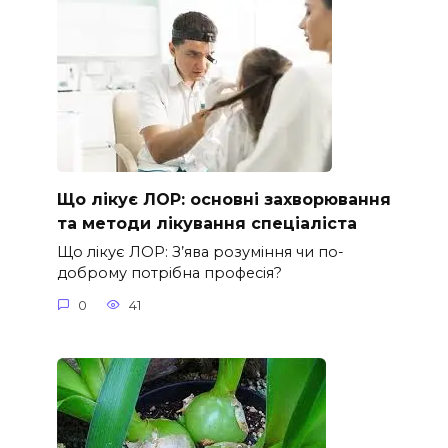
Що лікує ЛОР: основні захворювання
та методи лікування спеціаліста
Що лікує ЛОР: З’ява розуміння чи по-
доброму потрібна професія?
0
41