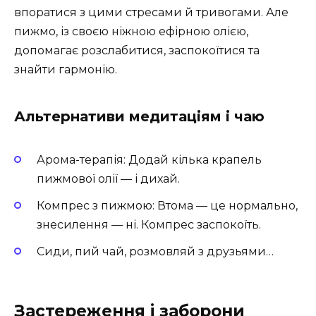
впоратися з цими стресами й тривогами. Але
пижмо, із своєю ніжною ефірною олією,
допомагає розслабитися, заспокоїтися та
знайти гармонію.
Альтернативи медитаціям і чаю
Арома-терапія: Додай кілька крапель
пижмової олії — і дихай.
Компрес з пижмою: Втома — це нормально,
знесилення — ні. Компрес заспокоїть.
Сиди, пий чай, розмовляй з друзьями…
Застереження і заборони