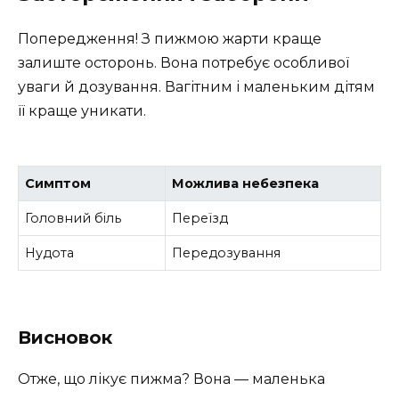
Попередження! З пижмою жарти краще
залиште осторонь. Вона потребує особливої
уваги й дозування. Вагітним і маленьким дітям
її краще уникати.
Симптом
Можлива небезпека
Головний біль
Переїзд
Нудота
Передозування
Висновок
Отже, що лікує пижма? Вона — маленька