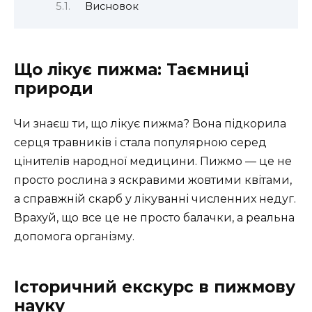
Висновок
Що лікує пижма: Таємниці
природи
Чи знаєш ти, що лікує пижма? Вона підкорила
серця травників і стала популярною серед
цінителів народної медицини. Пижмо — це не
просто рослина з яскравими жовтими квітами,
а справжній скарб у лікуванні численних недуг.
Врахуй, що все це не просто балачки, а реальна
допомога організму.
Історичний екскурс в пижмову
науку