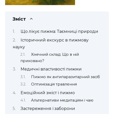
Зміст
Що лікує пижма: Таємниці природи
Історичний екскурс в пижмову
науку
Хімічний склад: Що в ній
приховано?
Медичні властивості пижми
Пижмо як антипаразитарний засіб
Оптимізація травлення
Емоційний зміст і пижмо
Альтернативи медитаціям і чаю
Застереження і заборони