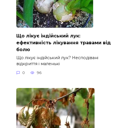
Що лікує індійський лук:
ефективність лікування травами від
болю
Що лікує індійський лук? Несподівані
відкриття і маленькі
0
96