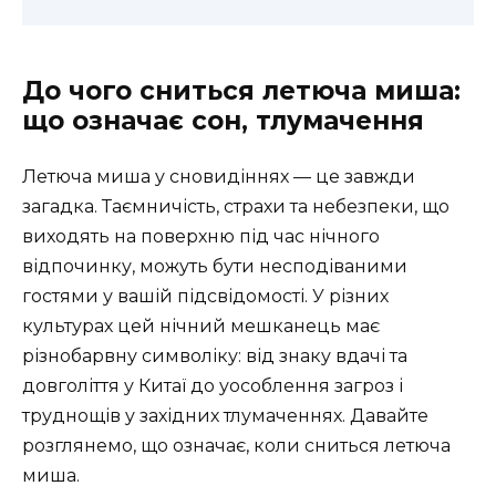
До чого сниться летюча миша:
що означає сон, тлумачення
Летюча миша у сновидіннях — це завжди
загадка. Таємничість, страхи та небезпеки, що
виходять на поверхню під час нічного
відпочинку, можуть бути несподіваними
гостями у вашій підсвідомості. У різних
культурах цей нічний мешканець має
різнобарвну символіку: від знаку вдачі та
довголіття у Китаї до уособлення загроз і
труднощів у західних тлумаченнях. Давайте
розглянемо, що означає, коли сниться летюча
миша.