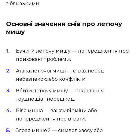
з близькими.
Основні значення снів про летючу
мишу
Бачити летючу мишу — попередження про
приховані проблеми.
Атака летючої миші — страх перед
небезпекою або конфлікти.
Вбити летючу мишу — подолання
труднощів і перешкод.
Біла миша — важливі зміни або
попередження про втрати.
Зграя мишей — символ хаосу або