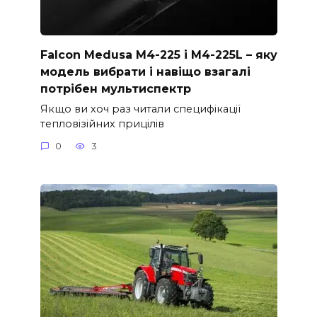
Falcon Medusa M4-225 і M4-225L – яку
модель вибрати і навіщо взагалі
потрібен мультиспектр
Якщо ви хоч раз читали специфікації
тепловізійних прицілів
0
3