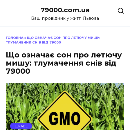
Перейти
79000.com.ua
до
вмісту
Ваш провідник у житті Львова
ГОЛОВНА
»
ЩО ОЗНАЧАЄ СОН ПРО ЛЕТЮЧУ МИШУ:
ТЛУМАЧЕННЯ СНІВ ВІД 79000
Що означає сон про летючу
мишу: тлумачення снів від
79000
ЦІКАВЕ