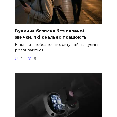
Вулична безпека без параної:
звички, які реально працюють
Більшість небезпечних ситуацій на вулиці
розвиваються
0
6