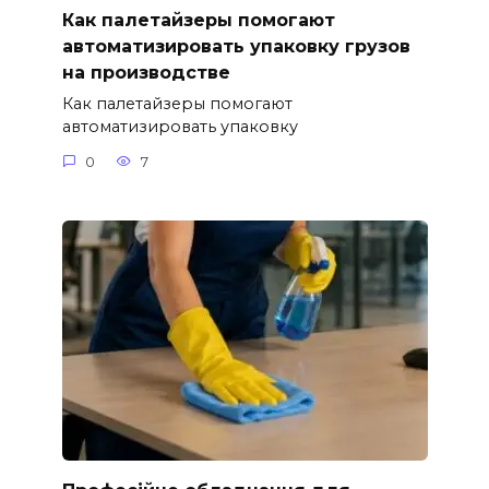
Как палетайзеры помогают
автоматизировать упаковку грузов
на производстве
Как палетайзеры помогают
автоматизировать упаковку
0
7