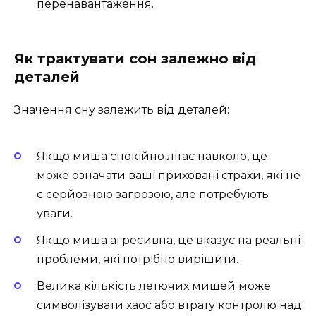
перенавантаження.
Як трактувати сон залежно від
деталей
Значення сну залежить від деталей:
Якщо миша спокійно літає навколо, це
може означати ваші приховані страхи, які не
є серйозною загрозою, але потребують
уваги.
Якщо миша агресивна, це вказує на реальні
проблеми, які потрібно вирішити.
Велика кількість летючих мишей може
символізувати хаос або втрату контролю над