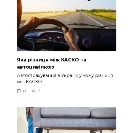
Яка різниця між КАСКО та
автоцивілкою
Автострахування в Україні: у чому різниця
між КАСКО
0
5