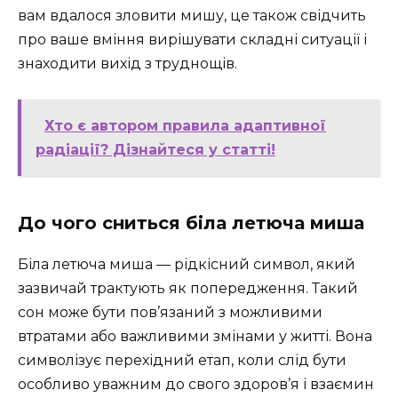
вам вдалося зловити мишу, це також свідчить
про ваше вміння вирішувати складні ситуації і
знаходити вихід з труднощів.
Хто є автором правила адаптивної
радіації? Дізнайтеся у статті!
До чого сниться біла летюча миша
Біла летюча миша — рідкісний символ, який
зазвичай трактують як попередження. Такий
сон може бути пов’язаний з можливими
втратами або важливими змінами у житті. Вона
символізує перехідний етап, коли слід бути
особливо уважним до свого здоров’я і взаємин