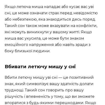
Якщо летюча миша нападає або кусає вас уві
сні, це може означати страх перед невідомістю
або небезпекою, яка знаходиться десь поряд.
Такий сон також може вказувати на конфлікти,
які можуть виникнути у вашому житті. Якщо
миша вас укусила, це може бути знаком
емоційного напруження або навіть зради з
боку близької людини.
Вбивати летючу мишу у сні
Вбити летючу мишу уві сні — це позитивний
знак, який символізує вашу здатність долати
труднощі. Такий сон говорить про вашу
рішучість і впевненість у тому, що ви зможете
впоратися з будь-якими перешкодами. Якщо