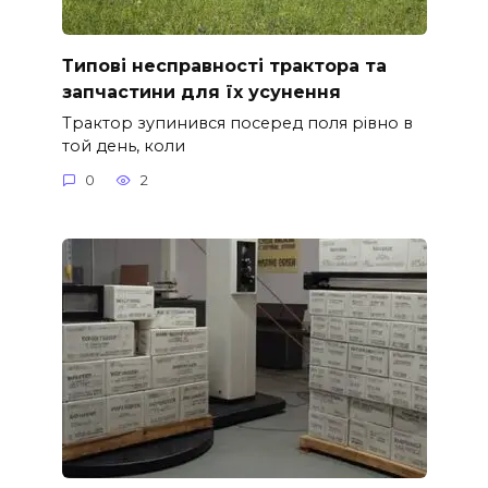
Типові несправності трактора та
запчастини для їх усунення
Трактор зупинився посеред поля рівно в
той день, коли
0
2