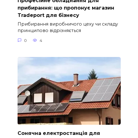
Професійне обладнання для
прибирання: що пропонує магазин
Tradeport для бізнесу
Прибирання виробничого цеху чи складу
принципово відрізняється
0
4
Сонячна електростанція для