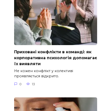
Приховані конфлікти в команді: як
корпоративна психологія допомагає
їх виявляти
Не кожен конфлікт у колективі
проявляється відкрито.
0
13