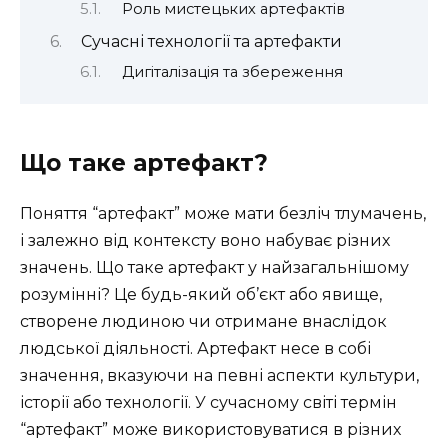
Роль мистецьких артефактів
Сучасні технології та артефакти
Дигіталізація та збереження
Що таке артефакт?
Поняття “артефакт” може мати безліч тлумачень,
і залежно від контексту воно набуває різних
значень. Що таке артефакт у найзагальнішому
розумінні? Це будь-який об’єкт або явище,
створене людиною чи отримане внаслідок
людської діяльності. Артефакт несе в собі
значення, вказуючи на певні аспекти культури,
історії або технології. У сучасному світі термін
“артефакт” може використовуватися в різних