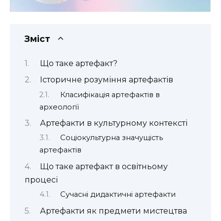
Зміст
Що таке артефакт?
Історичне розуміння артефактів
Класифікація артефактів в
археології
Артефакти в культурному контексті
Соціокультурна значущість
артефактів
Що таке артефакт в освітньому
процесі
Сучасні дидактичні артефакти
Артефакти як предмети мистецтва