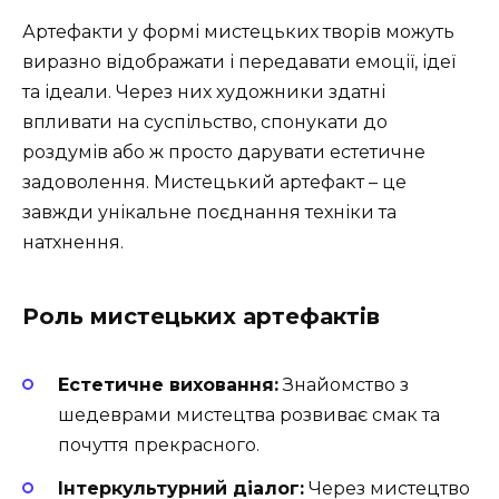
Артефакти у формі мистецьких творів можуть
виразно відображати і передавати емоції, ідеї
та ідеали. Через них художники здатні
впливати на суспільство, спонукати до
роздумів або ж просто дарувати естетичне
задоволення. Мистецький артефакт – це
завжди унікальне поєднання техніки та
натхнення.
Роль мистецьких артефактів
Естетичне виховання:
Знайомство з
шедеврами мистецтва розвиває смак та
почуття прекрасного.
Інтеркультурний діалог:
Через мистецтво