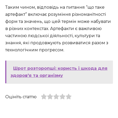
Таким чином, відповідь на питання “що таке
артефакт” включає розуміння різноманітності
форм та значень, що цей термін може набувати
в різних контекстах. Артефакти є важливою
частиною людської діяльності, культури та
знання, які продовжують розвиватися разом з
технологічним прогресом.
Шрот розторопші: користь і шкода для
здоров'я та організму
Оцініть статтю