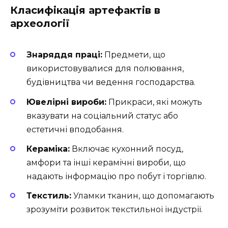
Класифікація артефактів в
археології
Знаряддя праці:
Предмети, що
використовувалися для полювання,
будівництва чи ведення господарства.
Ювелірні вироби:
Прикраси, які можуть
вказувати на соціальний статус або
естетичні вподобання.
Кераміка:
Включає кухонний посуд,
амфори та інші керамічні вироби, що
надають інформацію про побут і торгівлю.
Текстиль:
Уламки тканин, що допомагають
зрозуміти розвиток текстильної індустрії.