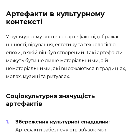
Артефакти в культурному
контексті
У культурному контексті артефакт відображає
цінності, вірування, естетику та технології тієї
епохи, в якій він був створений. Такі артефакти
можуть бути не лише матеріальними, а й
нематеріальними, які виражаються в традиціях,
мовах, музиці та ритуалах.
Соціокультурна значущість
артефактів
Збереження культурної спадщини:
Артефакти забезпечують зв’язок між