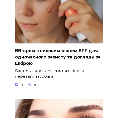
ВВ-крем з високим рівнем SPF для
одночасного захисту та догляду за
шкірою
Багато жінок вже встигли оцінити
переваги засобів з
0
18