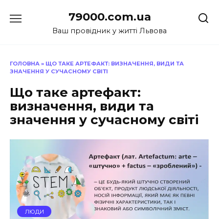
Перейти
79000.com.ua
до
вмісту
Ваш провідник у житті Львова
ГОЛОВНА
»
ЩО ТАКЕ АРТЕФАКТ: ВИЗНАЧЕННЯ, ВИДИ ТА
ЗНАЧЕННЯ У СУЧАСНОМУ СВІТІ
Що таке артефакт:
визначення, види та
значення у сучасному світі
ЛЮДИ