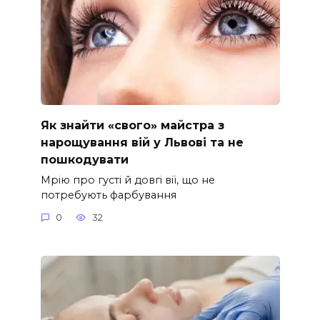
Як знайти «свого» майстра з
нарощування вій у Львові та не
пошкодувати
Мрію про густі й довгі вії, що не
потребують фарбування
0
32