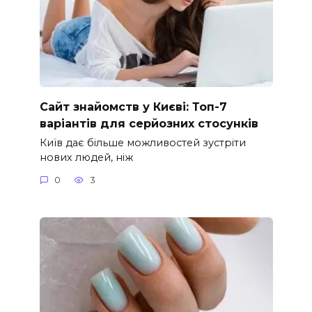
Сайт знайомств у Києві: Топ-7
варіантів для серйозних стосунків
Київ дає більше можливостей зустріти
нових людей, ніж
0
3