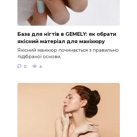
База для нігтів в GEMELY: як обрати
якісний матеріал для манікюру
Якісний манікюр починається з правильно
підібраної основи.
0
4