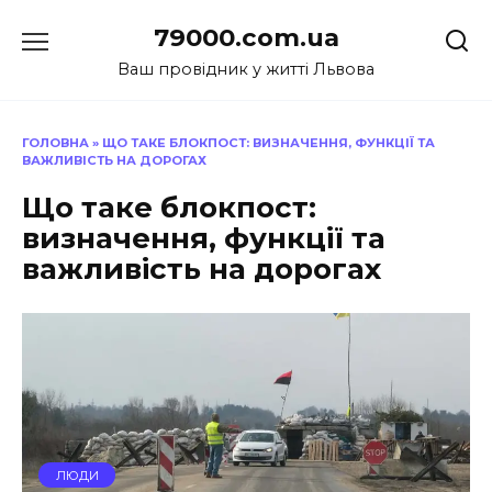
Перейти
79000.com.ua
до
вмісту
Ваш провідник у житті Львова
ГОЛОВНА
»
ЩО ТАКЕ БЛОКПОСТ: ВИЗНАЧЕННЯ, ФУНКЦІЇ ТА
ВАЖЛИВІСТЬ НА ДОРОГАХ
Що таке блокпост:
визначення, функції та
важливість на дорогах
ЛЮДИ