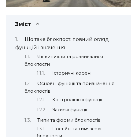
Зміст
Що таке блокпост: повний огляд
функцій і значення
Як виникли та розвивалися
блокпости
Історичні корені
Основні функції та призначення
блокпостів
Контролюючі функції
Захисні функції
Типи та форми блокпостів
Постійні та тимчасові
блокпости