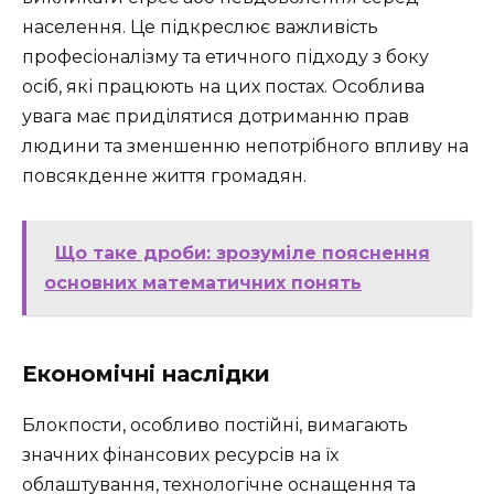
населення. Це підкреслює важливість
професіоналізму та етичного підходу з боку
осіб, які працюють на цих постах. Особлива
увага має приділятися дотриманню прав
людини та зменшенню непотрібного впливу на
повсякденне життя громадян.
Що таке дроби: зрозуміле пояснення
основних математичних понять
Економічні наслідки
Блокпости, особливо постійні, вимагають
значних фінансових ресурсів на їх
облаштування, технологічне оснащення та