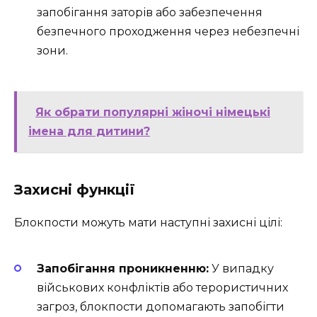
запобігання заторів або забезпечення
безпечного проходження через небезпечні
зони.
Як обрати популярні жіночі німецькі
імена для дитини?
Захисні функції
Блокпости можуть мати наступні захисні цілі:
Запобігання проникненню:
У випадку
військових конфліктів або терористичних
загроз, блокпости допомагають запобігти