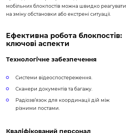
мобільних блокпостів можна швидко реагувати
на зміну обстановки або екстрені ситуації.
Ефективна робота блокпостів:
ключові аспекти
Технологічне забезпечення
Системи відеоспостереження.
Сканери документів та багажу.
Радіозв’язок для координації дій між
різними постами.
Кваліфікований персонал