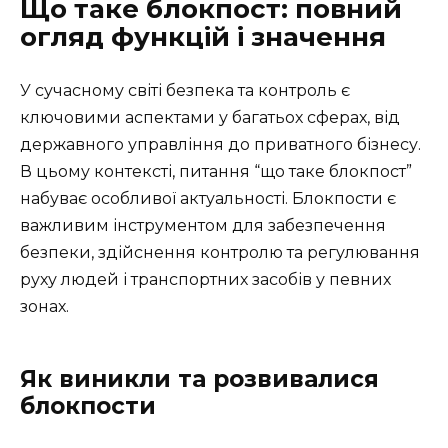
Що таке блокпост: повний
огляд функцій і значення
У сучасному світі безпека та контроль є
ключовими аспектами у багатьох сферах, від
державного управління до приватного бізнесу.
В цьому контексті, питання “що таке блокпост”
набуває особливої актуальності. Блокпости є
важливим інструментом для забезпечення
безпеки, здійснення контролю та регулювання
руху людей і транспортних засобів у певних
зонах.
Як виникли та розвивалися
блокпости