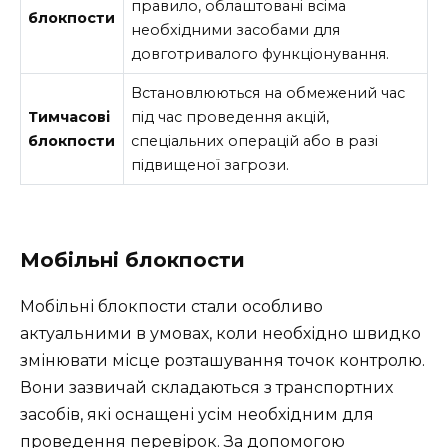
правило, облаштовані всіма
блокпости
необхідними засобами для
довготривалого функціонування.
Встановлюються на обмежений час
Тимчасові
під час проведення акцій,
блокпости
спеціальних операцій або в разі
підвищеної загрози.
Мобільні блокпости
Мобільні блокпости стали особливо
актуальними в умовах, коли необхідно швидко
змінювати місце розташування точок контролю.
Вони зазвичай складаються з транспортних
засобів, які оснащені усім необхідним для
проведення перевірок. За допомогою