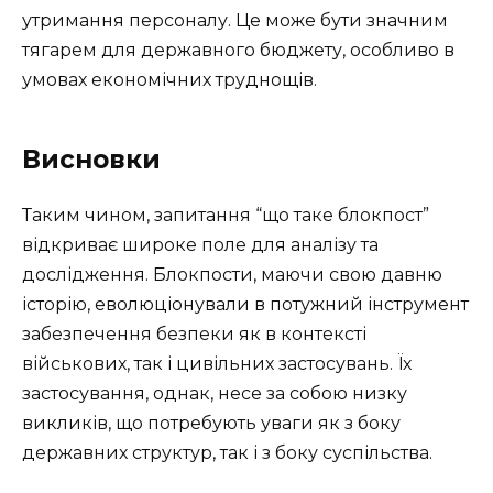
утримання персоналу. Це може бути значним
тягарем для державного бюджету, особливо в
умовах економічних труднощів.
Висновки
Таким чином, запитання “що таке блокпост”
відкриває широке поле для аналізу та
дослідження. Блокпости, маючи свою давню
історію, еволюціонували в потужний інструмент
забезпечення безпеки як в контексті
військових, так і цивільних застосувань. Їх
застосування, однак, несе за собою низку
викликів, що потребують уваги як з боку
державних структур, так і з боку суспільства.