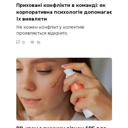
Приховані конфлікти в команді: як
корпоративна психологія допомагає
їх виявляти
Не кожен конфлікт у колективі
проявляється відкрито.
0
15