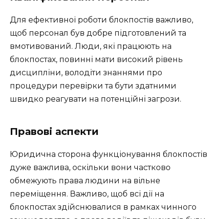
Для ефективної роботи блокпостів важливо,
щоб персонал був добре підготовлений та
вмотивований. Люди, які працюють на
блокпостах, повинні мати високий рівень
дисципліни, володіти знаннями про
процедури перевірки та бути здатними
швидко реагувати на потенційні загрози.
Правові аспекти
Юридична сторона функціонування блокпостів
дуже важлива, оскільки вони частково
обмежують права людини на вільне
переміщення. Важливо, щоб всі дії на
блокпостах здійснювалися в рамках чинного