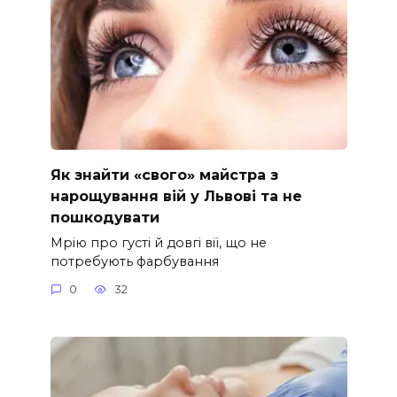
Як знайти «свого» майстра з
нарощування вій у Львові та не
пошкодувати
Мрію про густі й довгі вії, що не
потребують фарбування
0
32