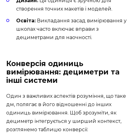
Дизайн:
Ця одиниця є зручною для
створення точних макетів і моделей.
Освіта:
Викладання засад вимірювання у
школах часто включає вправи з
дециметрами для наочності.
Конверсія одиниць
вимірювання: дециметри та
інші системи
Один з важливих аспектів розуміння, що таке
дм, полягає в його відношенні до інших
одиниць вимірювання. Щоб зрозуміти, як
дециметр інтегрується у ширший контекст,
розглянемо таблицю конверсії: