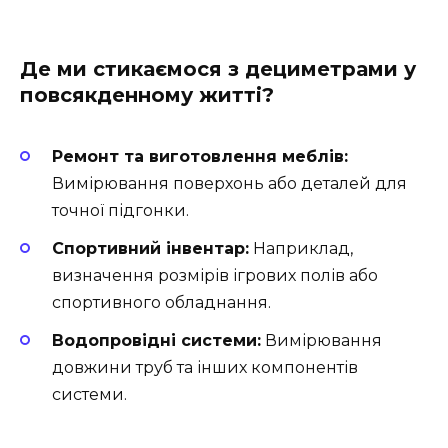
Де ми стикаємося з дециметрами у
повсякденному житті?
Ремонт та виготовлення меблів:
Вимірювання поверхонь або деталей для
точної підгонки.
Спортивний інвентар:
Наприклад,
визначення розмірів ігрових полів або
спортивного обладнання.
Водопровідні системи:
Вимірювання
довжини труб та інших компонентів
системи.