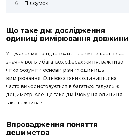
Підсумок
Що таке дм: дослідження
одиниці вимірювання довжини
У сучасному світі, де точність вимірювань грає
значну роль у багатьох сферах життя, важливо
чітко розуміти основи різних одиниць
вимірювання. Однією з таких одиниць, яка
часто використовується в багатьох галузях, є
дециметр. Але що таке дм і чому ця одиниця
така важлива?
Впровадження поняття
дециметра