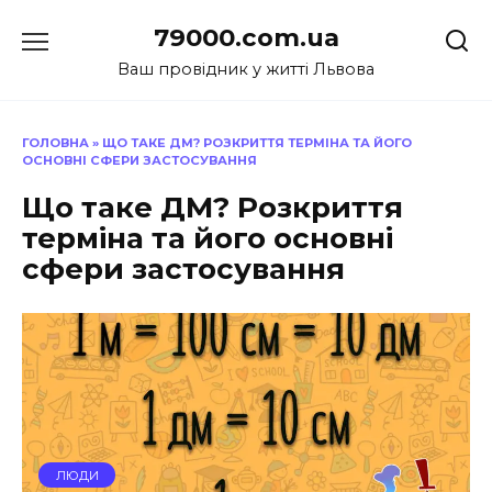
Перейти
79000.com.ua
до
вмісту
Ваш провідник у житті Львова
ГОЛОВНА
»
ЩО ТАКЕ ДМ? РОЗКРИТТЯ ТЕРМІНА ТА ЙОГО
ОСНОВНІ СФЕРИ ЗАСТОСУВАННЯ
Що таке ДМ? Розкриття
терміна та його основні
сфери застосування
ЛЮДИ