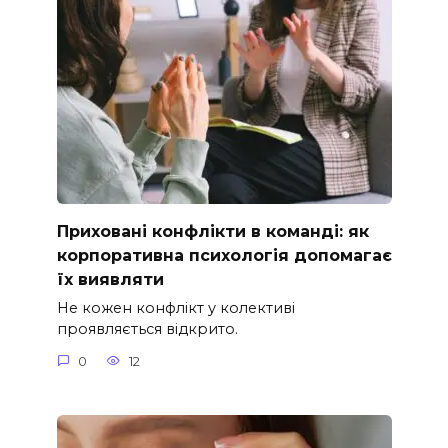
Приховані конфлікти в команді: як
корпоративна психологія допомагає
їх виявляти
Не кожен конфлікт у колективі
проявляється відкрито.
0
12