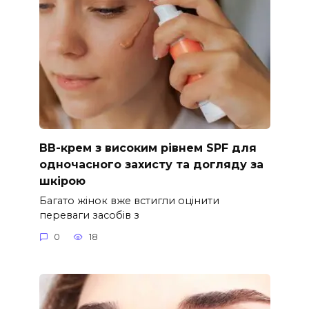
ВВ-крем з високим рівнем SPF для
одночасного захисту та догляду за
шкірою
Багато жінок вже встигли оцінити
переваги засобів з
0
18