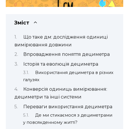
Зміст
Що таке дм: дослідження одиниці
вимірювання довжини
Впровадження поняття дециметра
Історія та еволюція дециметра
Використання дециметра в різних
галузях
Конверсія одиниць вимірювання:
дециметри та інші системи
Переваги використання дециметра
Де ми стикаємося з дециметрами
у повсякденному житті?