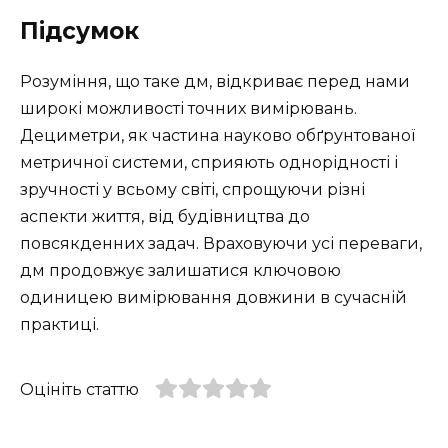
Підсумок
Розуміння, що таке дм, відкриває перед нами
широкі можливості точних вимірювань.
Дециметри, як частина науково обґрунтованої
метричної системи, сприяють однорідності і
зручності у всьому світі, спрощуючи різні
аспекти життя, від будівництва до
повсякденних задач. Враховуючи усі переваги,
дм продовжує залишатися ключовою
одиницею вимірювання довжини в сучасній
практиці.
Оцініть статтю