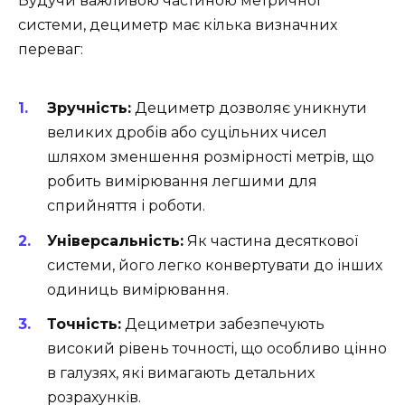
Будучи важливою частиною метричної
системи, дециметр має кілька визначних
переваг:
Зручність:
Дециметр дозволяє уникнути
великих дробів або суцільних чисел
шляхом зменшення розмірності метрів, що
робить вимірювання легшими для
сприйняття і роботи.
Універсальність:
Як частина десяткової
системи, його легко конвертувати до інших
одиниць вимірювання.
Точність:
Дециметри забезпечують
високий рівень точності, що особливо цінно
в галузях, які вимагають детальних
розрахунків.