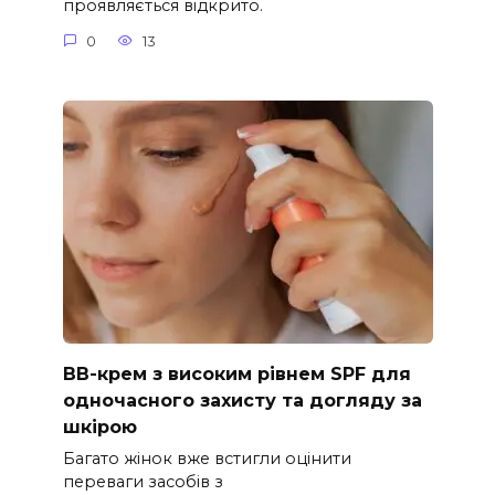
проявляється відкрито.
0
13
ВВ-крем з високим рівнем SPF для
одночасного захисту та догляду за
шкірою
Багато жінок вже встигли оцінити
переваги засобів з