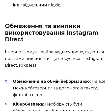
індивідуальний підхід.
Обмеження та виклики
використовування Instagram
Direct
Інтернет-комунікації завжди супроводжуються
певними викликами. Це стосується і Instagram
Direct, зокрема:
Обмеження на обмін інформацією:
Не все
можна обговорити за допомогою тексту,
фото або відео.
Кібербезпека:
Необхідність бути
обережними з особистими даними та