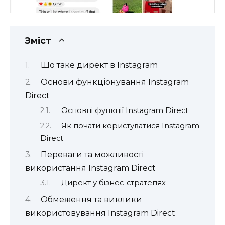
Зміст
Що таке директ в Instagram
Основи функціонування Instagram
Direct
Основні функції Instagram Direct
Як почати користуватися Instagram
Direct
Переваги та можливості
використання Instagram Direct
Директ у бізнес-стратегіях
Обмеження та виклики
використовування Instagram Direct