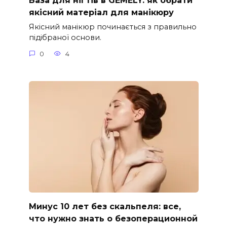
База для нігтів в GEMELY: як обрати
якісний матеріал для манікюру
Якісний манікюр починається з правильно
підібраної основи.
0
4
Минус 10 лет без скальпеля: все,
что нужно знать о безоперационной