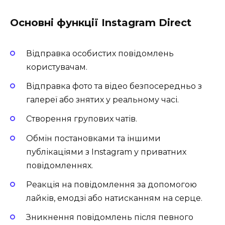
Основні функції Instagram Direct
Відправка особистих повідомлень
користувачам.
Відправка фото та відео безпосередньо з
галереї або знятих у реальному часі.
Створення групових чатів.
Обмін постановками та іншими
публікаціями з Instagram у приватних
повідомленнях.
Реакція на повідомлення за допомогою
лайків, емодзі або натисканням на серце.
Зникнення повідомлень після певного