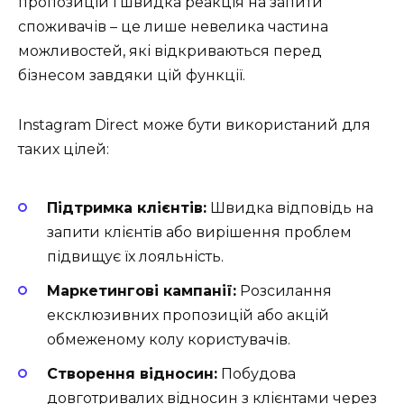
пропозицій і швидка реакція на запити
споживачів – це лише невелика частина
можливостей, які відкриваються перед
бізнесом завдяки цій функції.
Instagram Direct може бути використаний для
таких цілей:
Підтримка клієнтів:
Швидка відповідь на
запити клієнтів або вирішення проблем
підвищує їх лояльність.
Маркетингові кампанії:
Розсилання
ексклюзивних пропозицій або акцій
обмеженому колу користувачів.
Створення відносин:
Побудова
довготривалих відносин з клієнтами через