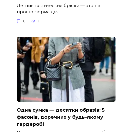
Летние тактические брюки — это не
просто форма для
0
11
Одна сумка — десятки образів: 5
фасонів, доречних у будь-якому
гардеробі