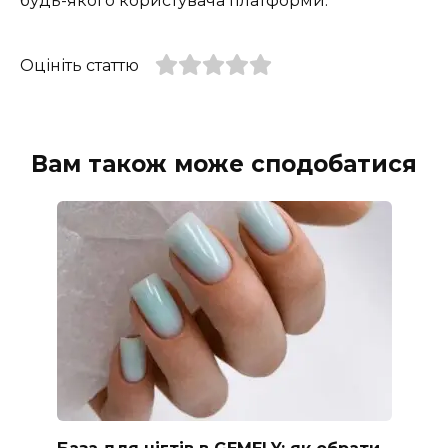
будь-якого користувача платформи.
Оцініть статтю
Вам також може сподобатися