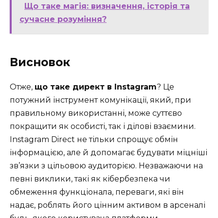
Що таке магія: визначення, історія та
сучасне розуміння?
Висновок
Отже,
що таке директ в Instagram
? Це
потужний інструмент комунікації, який, при
правильному використанні, може суттєво
покращити як особисті, так і ділові взаємини.
Instagram Direct не тільки спрощує обмін
інформацією, але й допомагає будувати міцніші
зв’язки з цільовою аудиторією. Незважаючи на
певні виклики, такі як кібербезпека чи
обмеження функціонала, переваги, які він
надає, роблять його цінним активом в арсеналі