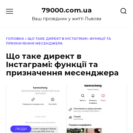
Перейти
79000.com.ua
до
вмісту
Ваш провідник у житті Львова
ГОЛОВНА
»
ЩО ТАКЕ ДИРЕКТ В ІНСТАГРАМІ: ФУНКЦІЇ ТА
ПРИЗНАЧЕННЯ МЕСЕНДЖЕРА
Що таке директ в
Інстаграмі: функції та
призначення месенджера
ЛЮДИ