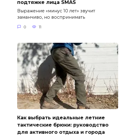
подтяжке лица SMAS
Выражение «минус 10 лет» звучит
заманчиво, но воспринимать
0
11
Как выбрать идеальные летние
тактические брюки: руководство
для активного отдыха и города