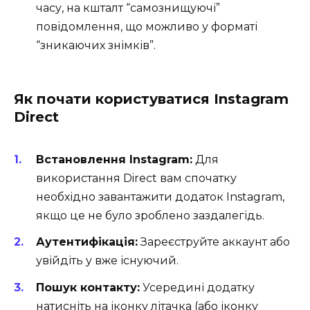
часу, на кшталт “самознищуючі”
повідомлення, що можливо у форматі
“зникаючих знімків”.
Як почати користуватися Instagram
Direct
Встановлення Instagram:
Для
використання Direct вам спочатку
необхідно завантажити додаток Instagram,
якщо це не було зроблено заздалегідь.
Аутентифікація:
Зареєструйте аккаунт або
увійдіть у вже існуючий.
Пошук контакту:
Усередині додатку
натисніть на іконку літачка (або іконку