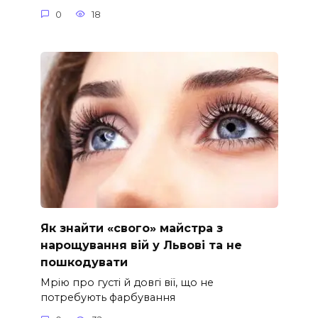
0
18
Як знайти «свого» майстра з
нарощування вій у Львові та не
пошкодувати
Мрію про густі й довгі вії, що не
потребують фарбування