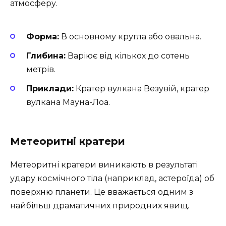
атмосферу.
Форма:
В основному кругла або овальна.
Глибина:
Варіює від кількох до сотень
метрів.
Приклади:
Кратер вулкана Везувій, кратер
вулкана Мауна-Лоа.
Метеоритні кратери
Метеоритні кратери виникають в результаті
удару космічного тіла (наприклад, астероїда) об
поверхню планети. Це вважається одним з
найбільш драматичних природних явищ.