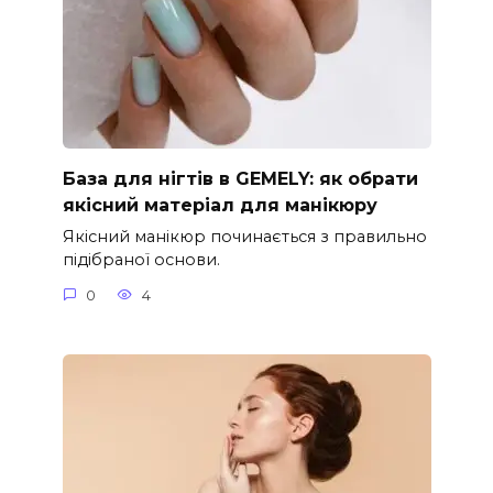
База для нігтів в GEMELY: як обрати
якісний матеріал для манікюру
Якісний манікюр починається з правильно
підібраної основи.
0
4