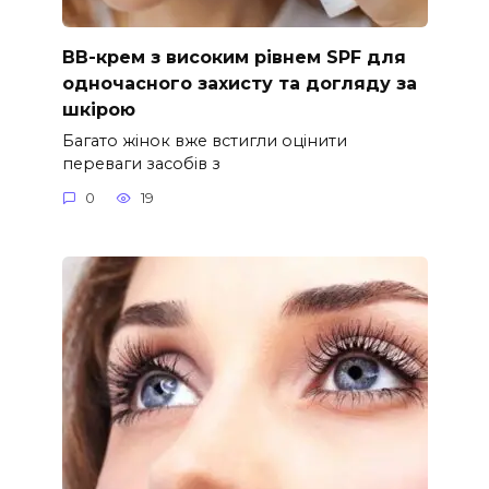
ВВ-крем з високим рівнем SPF для
одночасного захисту та догляду за
шкірою
Багато жінок вже встигли оцінити
переваги засобів з
0
19