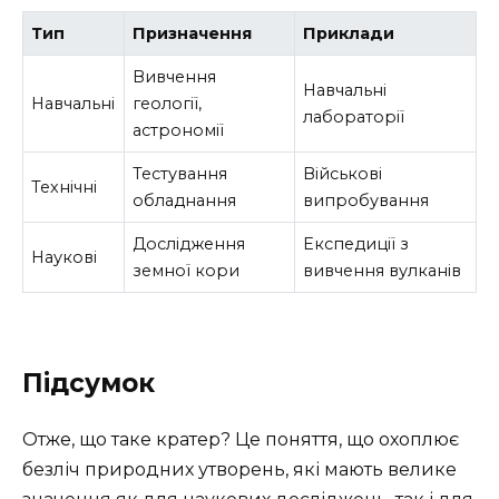
Тип
Призначення
Приклади
Вивчення
Навчальні
Навчальні
геології,
лабораторії
астрономії
Тестування
Військові
Технічні
обладнання
випробування
Дослідження
Експедиції з
Наукові
земної кори
вивчення вулканів
Підсумок
Отже, що таке кратер? Це поняття, що охоплює
безліч природних утворень, які мають велике