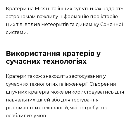
Кратери на Місяці та інших супутниках надають
астрономам важливу інформацію про історію
цих тіл, вплив метеоритів та динаміку Сонячної
системи.
Використання кратерів у
сучасних технологіях
Кратери також знаходять застосування у
сучасних технологіях та інженерії. Створення
штучних кратерів може використовуватись для
навчальних цілей або для тестування
різноманітних технологій, які потребують
особливих умов.