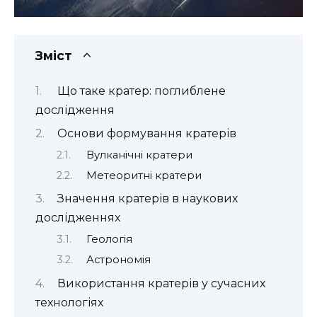
Зміст
Що таке кратер: поглиблене
дослідження
Основи формування кратерів
Вулканічні кратери
Метеоритні кратери
Значення кратерів в наукових
дослідженнях
Геологія
Астрономія
Використання кратерів у сучасних
технологіях