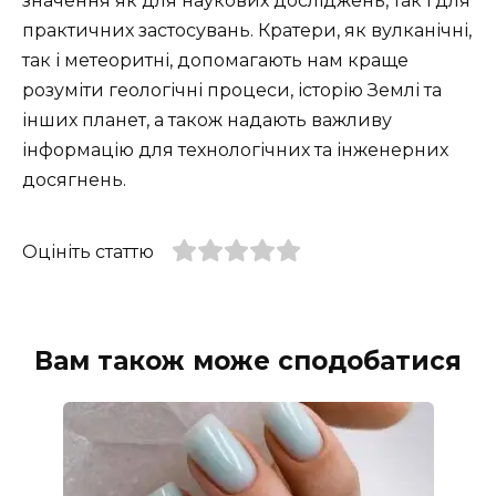
значення як для наукових досліджень, так і для
практичних застосувань. Кратери, як вулканічні,
так і метеоритні, допомагають нам краще
розуміти геологічні процеси, історію Землі та
інших планет, а також надають важливу
інформацію для технологічних та інженерних
досягнень.
Оцініть статтю
Вам також може сподобатися