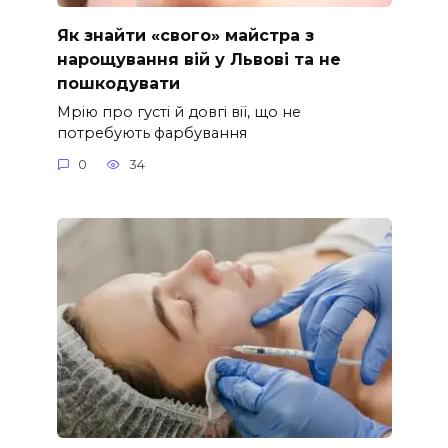
Як знайти «свого» майстра з
нарощування вій у Львові та не
пошкодувати
Мрію про густі й довгі вії, що не
потребують фарбування
0
34