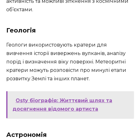
активність та можливі зіткнення з космічними
об’єктами.
Геологія
Геологи використовують кратери для
вивчення історії вивержень вулканів, аналізу
порід і визначення віку поверхні. Метеоритні
кратери можуть розповісти про минулі етапи
розвитку Землі та інших планет.
Osty біографія: Життєвий шлях та
досягнення відомого артиста
Астрономія