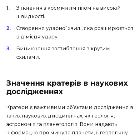
Зіткнення з космічним тілом на високій
швидкості.
Створення ударної хвилі, яка розширюється
від місця удару.
Виникнення заглиблення з крутим
схилами.
Значення кратерів в наукових
дослідженнях
Кратери є важливими об’єктами дослідження в
таких наукових дисциплінах, як геологія,
астрономія та планетологія. Вони надають
інформацію про минуле планети, її геологічну