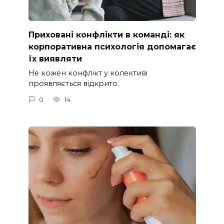
Приховані конфлікти в команді: як
корпоративна психологія допомагає
їх виявляти
Не кожен конфлікт у колективі
проявляється відкрито.
0
14