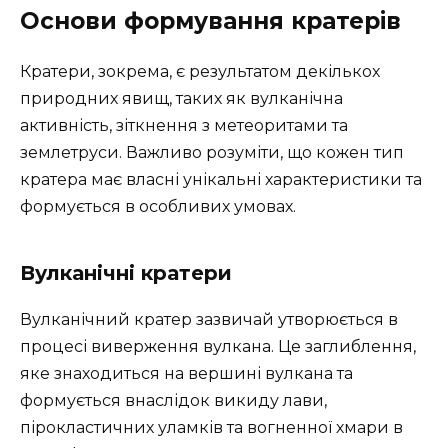
Основи формування кратерів
Кратери, зокрема, є результатом декількох
природних явищ, таких як вулканічна
активність, зіткнення з метеоритами та
землетруси. Важливо розуміти, що кожен тип
кратера має власні унікальні характеристики та
формується в особливих умовах.
Вулканічні кратери
Вулканічний кратер зазвичай утворюється в
процесі виверження вулкана. Це заглиблення,
яке знаходиться на вершині вулкана та
формується внаслідок викиду лави,
пірокластичних уламків та вогненної хмари в