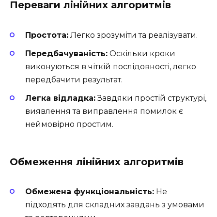
Переваги лінійних алгоритмів
Простота:
Легко зрозуміти та реалізувати.
Передбачуваність:
Оскільки кроки
виконуються в чіткій послідовності, легко
передбачити результат.
Легка відладка:
Завдяки простій структурі,
виявлення та виправлення помилок є
неймовірно простим.
Обмеження лінійних алгоритмів
Обмежена функціональність:
Не
підходять для складних завдань з умовами