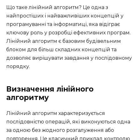
Що таке лінійний алгоритм? Це одна з
найпростіших і найважливіших концепцій у
програмуванні та інформатиці, яка відіграє
ключову роль у розробці ефективних програм.
Лінійний алгоритм є базовим будівельним
блоком для більш складних концепцій та
дозволяє вирішувати завдання у послідовному
порядку.
Визначення лінійного
алгоритму
Лінійний алгоритм характеризується
послідовністю операцій, які виконуються одна
за одною без жодного розгалуження або
повторення. Це класичний приклад контролю