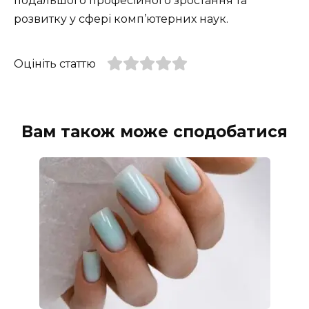
подальшого професійного зростання та
розвитку у сфері комп’ютерних наук.
Оцініть статтю
Вам також може сподобатися