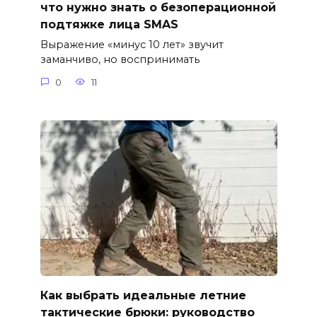
что нужно знать о безоперационной
подтяжке лица SMAS
Выражение «минус 10 лет» звучит
заманчиво, но воспринимать
0
11
Как выбрать идеальные летние
тактические брюки: руководство