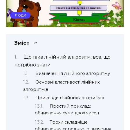
ЛЮДИ
Зміст
Що таке лінійний алгоритм: все, що
потрібно знати
Визначення лінійного алгоритму
Основні властивості лінійних
алгоритмів
Приклади лінійних алгоритмів
Простий приклад:
обчислення суми двох чисел
Трохи складніше:
обчислення середнього значення