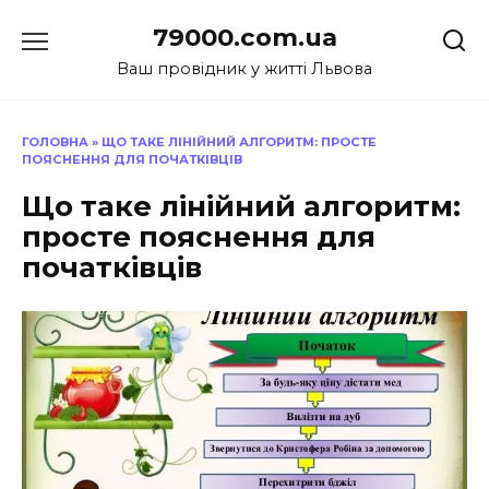
Перейти
79000.com.ua
до
вмісту
Ваш провідник у житті Львова
ГОЛОВНА
»
ЩО ТАКЕ ЛІНІЙНИЙ АЛГОРИТМ: ПРОСТЕ
ПОЯСНЕННЯ ДЛЯ ПОЧАТКІВЦІВ
Що таке лінійний алгоритм:
просте пояснення для
початківців