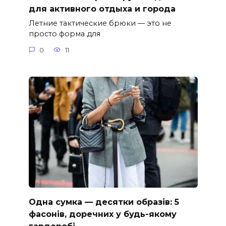
для активного отдыха и города
Летние тактические брюки — это не
просто форма для
0
11
Одна сумка — десятки образів: 5
фасонів, доречних у будь-якому
гардеробі