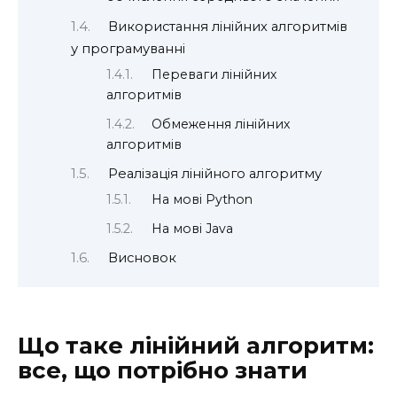
Використання лінійних алгоритмів
у програмуванні
Переваги лінійних
алгоритмів
Обмеження лінійних
алгоритмів
Реалізація лінійного алгоритму
На мові Python
На мові Java
Висновок
Що таке лінійний алгоритм:
все, що потрібно знати