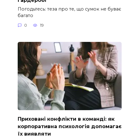
Погодьтесь: теза про те, що сумок не буває
багато
0
19
Приховані конфлікти в команді: як
корпоративна психологія допомагає
їх виявляти