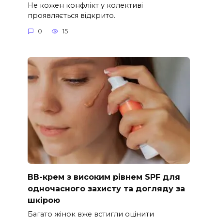
Не кожен конфлікт у колективі
проявляється відкрито.
0
15
ВВ-крем з високим рівнем SPF для
одночасного захисту та догляду за
шкірою
Багато жінок вже встигли оцінити