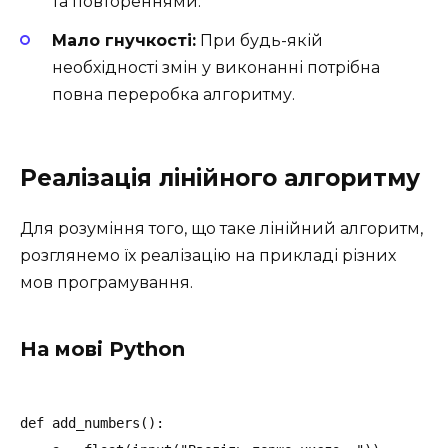
та повтореннями.
Мало гнучкості:
При будь-якій
необхідності змін у виконанні потрібна
повна переробка алгоритму.
Реалізація лінійного алгоритму
Для розуміння того, що таке лінійний алгоритм,
розглянемо їх реалізацію на прикладі різних
мов програмування.
На мові Python
def add_numbers():
