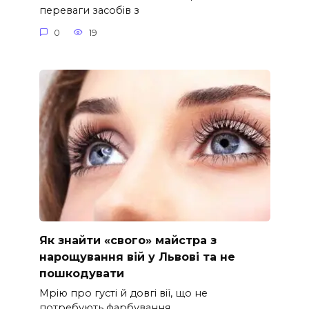
переваги засобів з
0
19
Як знайти «свого» майстра з
нарощування вій у Львові та не
пошкодувати
Мрію про густі й довгі вії, що не
потребують фарбування