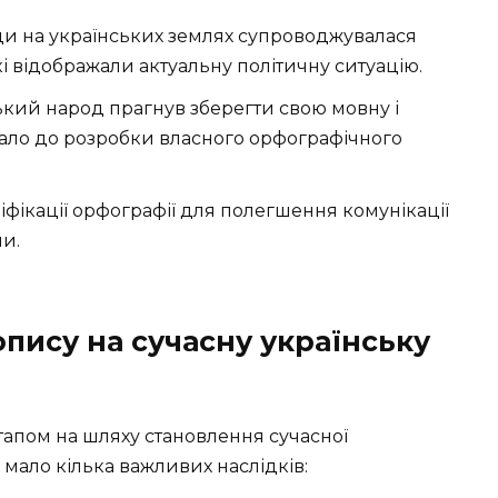
ди на українських землях супроводжувалася
відображали актуальну політичну ситуацію.
кий народ прагнув зберегти свою мовну і
кало до розробки власного орфографічного
іфікації орфографії для полегшення комунікації
ни.
пису на сучасну українську
апом на шляху становлення сучасної
мало кілька важливих наслідків: