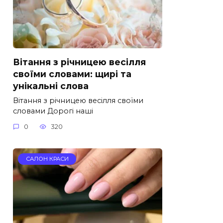
Вітання з річницею весілля
своїми словами: щирі та
унікальні слова
Вітання з річницею весілля своїми
словами Дорогі наші
0
320
САЛОН КРАСИ