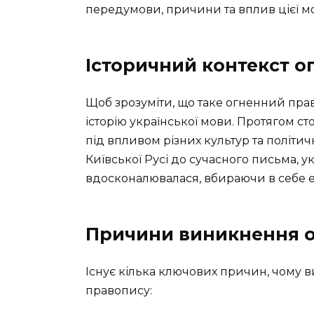
передумови, причини та вплив цієї м
Історичний контекст о
Щоб зрозуміти, що таке огненний прав
історію української мови. Протягом ст
під впливом різних культур та політи
Київської Русі до сучасного письма, у
вдосконалювалася, вбираючи в себе е
Причини виникнення о
Існує кілька ключових причин, чому 
правопису: