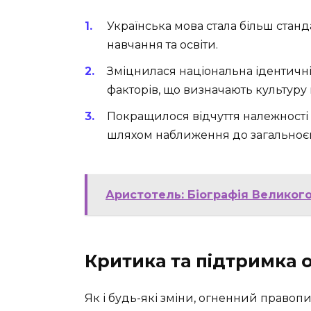
Українська мова стала більш ста
навчання та освіти.
Зміцнилася національна ідентичні
факторів, що визначають культуру
Покращилося відчуття належності
шляхом наближення до загальноєв
Аристотель: Біографія Великог
Критика та підтримка 
Як і будь-які зміни, огненний правопи