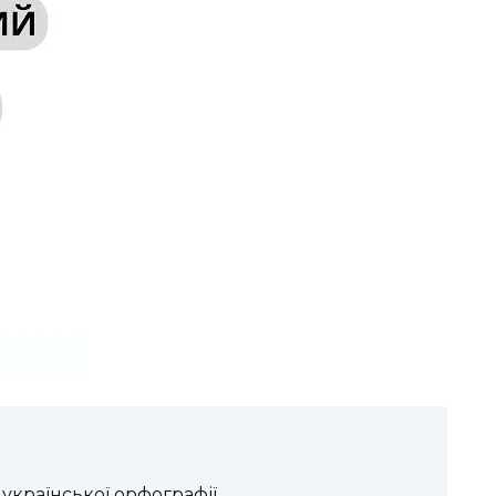
української орфографії