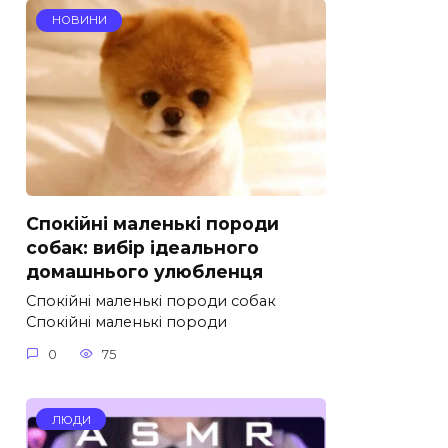
НОВИНИ
Спокійні маленькі породи
собак: вибір ідеального
домашнього улюбленця
Спокійні маленькі породи собак
Спокійні маленькі породи
0
75
ЛЮДИ