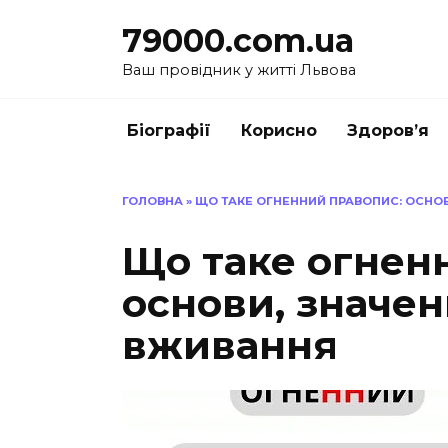
Перейти
79000.com.ua
до
вмісту
Ваш провідник у житті Львова
Біографії
Корисно
Здоров’я
ГОЛОВНА
»
ЩО ТАКЕ ОГНЕННИЙ ПРАВОПИС: ОСНО
Що таке огнен
основи, значен
вживання