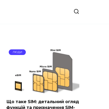
ЛЮДИ
Що таке SIM: детальний огляд
функцій та призначення SIM-