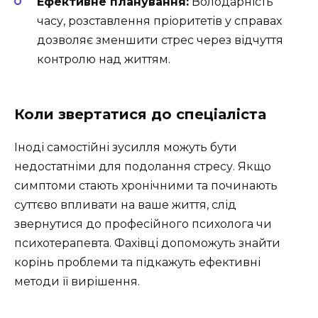
Ефективне планування:
Володарність
часу, розставлення пріоритетів у справах
дозволяє зменшити стрес через відчуття
контролю над життям.
Коли звертатися до спеціаліста
Іноді самостійні зусилля можуть бути
недостатніми для подолання стресу. Якщо
симптоми стають хронічними та починають
суттєво впливати на ваше життя, слід
звернутися до професійного психолога чи
психотерапевта. Фахівці допоможуть знайти
корінь проблеми та підкажуть ефективні
методи її вирішення.