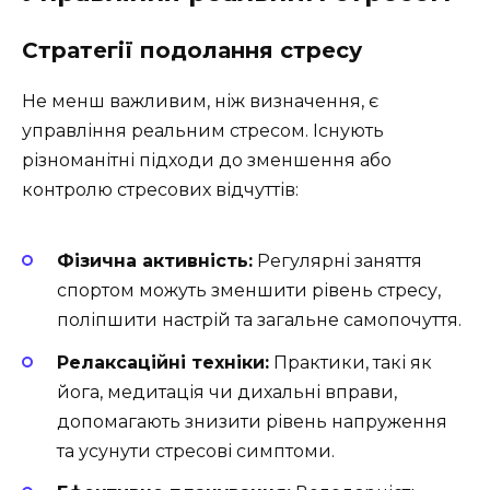
Стратегії подолання стресу
Не менш важливим, ніж визначення, є
управління реальним стресом. Існують
різноманітні підходи до зменшення або
контролю стресових відчуттів:
Фізична активність:
Регулярні заняття
спортом можуть зменшити рівень стресу,
поліпшити настрій та загальне самопочуття.
Релаксаційні техніки:
Практики, такі як
йога, медитація чи дихальні вправи,
допомагають знизити рівень напруження
та усунути стресові симптоми.