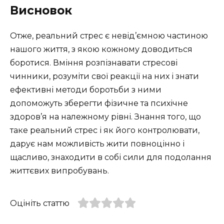
Висновок
Отже, реальний стрес є невід’ємною частиною
нашого життя, з якою кожному доводиться
боротися. Вміння розпізнавати стресові
чинники, розуміти свої реакції на них і знати
ефективні методи боротьби з ними
допоможуть зберегти фізичне та психічне
здоров’я на належному рівні. Знання того, що
таке реальний стрес і як його контролювати,
дарує нам можливість жити повноцінно і
щасливо, знаходити в собі сили для подолання
життєвих випробувань.
Оцініть статтю