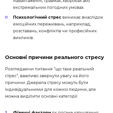
навантаженні, травмах, хворобах або
екстремальних погодних умовах.
Психологічний стрес
виникає внаслідок
емоційних переживань, наприклад,
розставань, конфліктів чи професійних
викликів.
Основні причини реального стресу
Розглядаючи питання “що таке реальний
стрес”, важливо звернути увагу на його
причини. Джерела стресу можуть бути
індивідуальними для кожної людини, але
можна виділити основні категорії:
Фізичні фактори
як погане харчування,