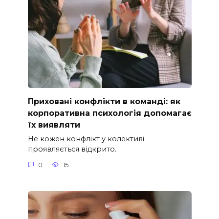
Приховані конфлікти в команді: як
корпоративна психологія допомагає
їх виявляти
Не кожен конфлікт у колективі
проявляється відкрито.
0
15