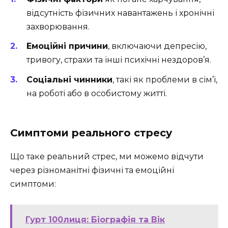
відсутність фізичних навантажень і хронічні
захворювання.
Емоційні причини
, включаючи депресію,
тривогу, страхи та інші психічні нездоров’я.
Соціальні чинники
, такі як проблеми в сім’ї,
на роботі або в особистому житті.
Симптоми реального стресу
Що таке реальний стрес, ми можемо відчути
через різноманітні фізичні та емоційні
симптоми:
Гурт 100лиця: Біографія та Вік