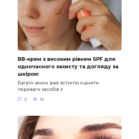
ВВ-крем з високим рівнем SPF для
одночасного захисту та догляду за
шкірою
Багато жінок вже встигли оцінити
переваги засобів з
0
19