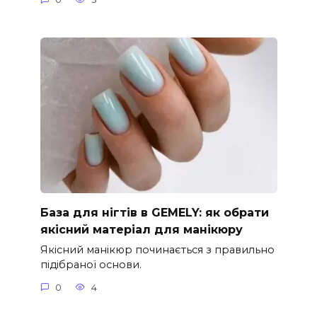
База для нігтів в GEMELY: як обрати
якісний матеріал для манікюру
Якісний манікюр починається з правильно
підібраної основи.
0
4