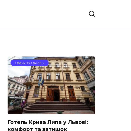
UNCATEGORIZED
Готель Крива Липа у Львові:
комфорт та затишок