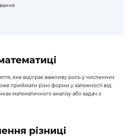
ування
 математиці
яття, яке відіграє важливу роль у численних
може приймати різні форми у залежності від
рамках математичного аналізу або задач з
ення різниці