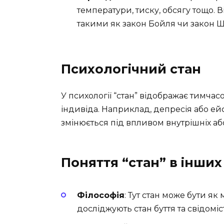
температури, тиску, обсягу тощо. 
такими як закон Бойля чи закон Ш
Психологічний стан
У психології “стан” відображає тимчас
індивіда. Наприклад, депресія або ей
змінюється під впливом внутрішніх або
Поняття “стан” в інши
Філософія
: Тут стан може бути як
досліджують стан буття та свідоміс