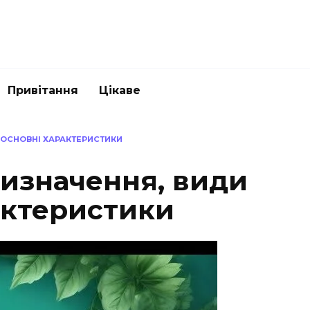
Привітання
Цікаве
А ОСНОВНІ ХАРАКТЕРИСТИКИ
визначення, види
актеристики