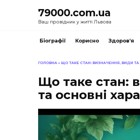
Перейти
79000.com.ua
до
вмісту
Ваш провідник у житті Львова
Біографії
Корисно
Здоров’я
ГОЛОВНА
»
ЩО ТАКЕ СТАН: ВИЗНАЧЕННЯ, ВИДИ Т
Що таке стан: 
та основні хар