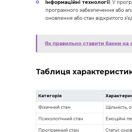
Інформаційні технології
: У прог
програмного забезпечення або апа
оновлення або стан відкритого з’є
Як правильно ставити банки на с
Таблиця характеристик
Категорія
Характери
Фізичний стан
Щільність, 
Психологічний стан
Емоційні пе
Програмний стан
Статус оно