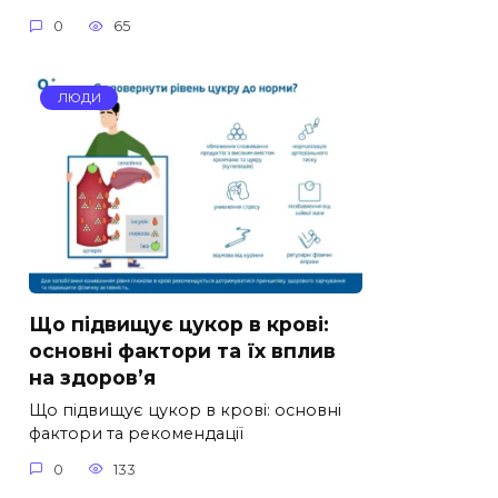
0
65
ЛЮДИ
Що підвищує цукор в крові:
основні фактори та їх вплив
на здоров’я
Що підвищує цукор в крові: основні
фактори та рекомендації
0
133