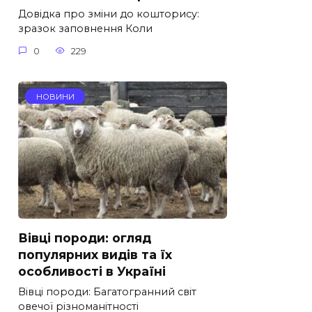
Довідка про зміни до кошторису:
зразок заповнення Коли
0
229
НОВИНИ
Вівці породи: огляд
популярних видів та їх
особливості в Україні
Вівці породи: Багатогранний світ
овечої різноманітності