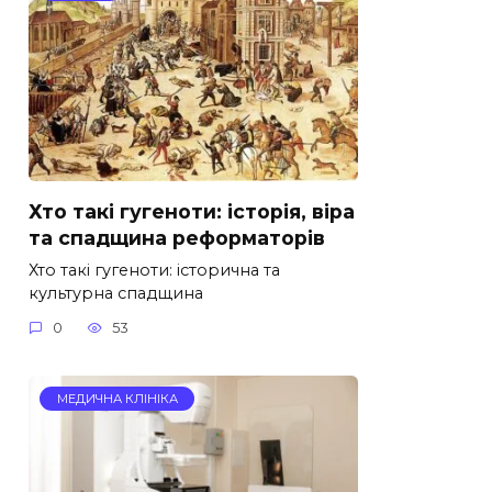
Хто такі гугеноти: історія, віра
та спадщина реформаторів
Хто такі гугеноти: історична та
культурна спадщина
0
53
МЕДИЧНА КЛІНІКА