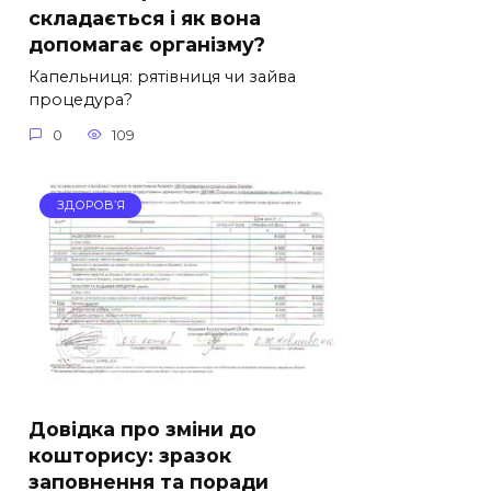
складається і як вона
допомагає організму?
Капельниця: рятівниця чи зайва
процедура?
0
109
ЗДОРОВ’Я
Довідка про зміни до
кошторису: зразок
заповнення та поради