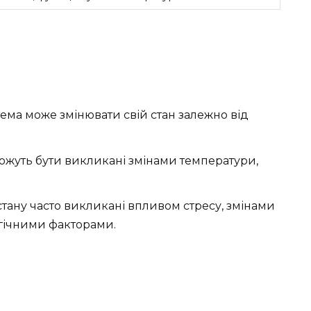
тема може змінювати свій стан залежно від
можуть бути викликані змінами температури,
стану часто викликані впливом стресу, змінами
гічними факторами.