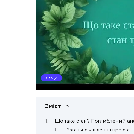
ЛЮДИ
Зміст
Що таке стан? Поглиблений ан
Загальне уявлення про стан