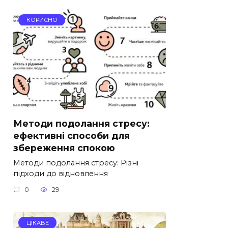
КОРИСНО
Методи подолання стресу:
ефективні способи для
збереження спокою
Методи подолання стресу: Різні
підходи до відновлення
0
29
ЦІКАВЕ