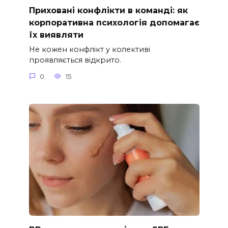
Приховані конфлікти в команді: як
корпоративна психологія допомагає
їх виявляти
Не кожен конфлікт у колективі
проявляється відкрито.
0
15