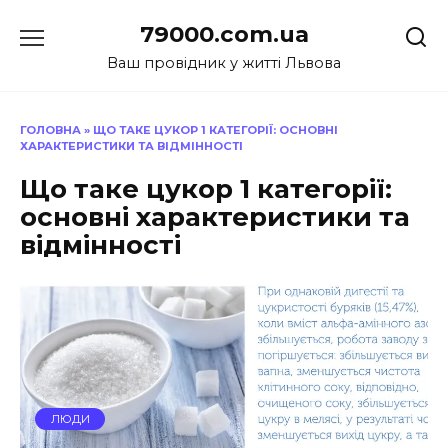
Перейти
79000.com.ua
до
вмісту
Ваш провідник у житті Львова
ГОЛОВНА
»
ЩО ТАКЕ ЦУКОР 1 КАТЕГОРІЇ: ОСНОВНІ
ХАРАКТЕРИСТИКИ ТА ВІДМІННОСТІ
Що таке цукор 1 категорії:
основні характеристики та
відмінності
ЛЮДИ