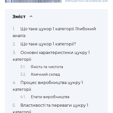
Зміст
Що таке цукор 1 категорії: Глибокий
аналіз
Що таке цукор 1 категорії?
Основні характеристики цукру 1
категорії
Якість та чистота
Хімічний склад
Процес виробництва цукру 1
категорії
Етапи виробництва
Властивості та переваги цукру 1
категорії