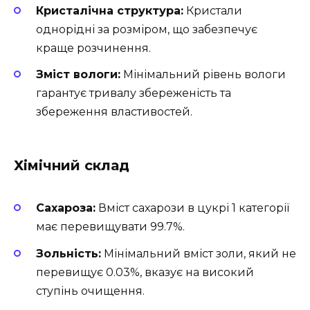
Кристалічна структура:
Кристали
однорідні за розміром, що забезпечує
краще розчинення.
Зміст вологи:
Мінімальний рівень вологи
гарантує тривалу збереженість та
збереження властивостей.
Хімічний склад
Сахароза:
Вміст сахарози в цукрі 1 категорії
має перевищувати 99.7%.
Зольність:
Мінімальний вміст золи, який не
перевищує 0.03%, вказує на високий
ступінь очищення.