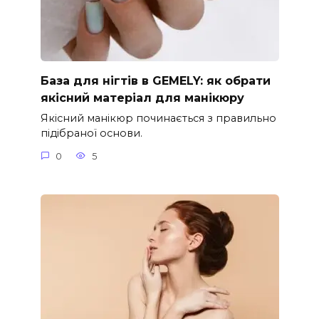
База для нігтів в GEMELY: як обрати
якісний матеріал для манікюру
Якісний манікюр починається з правильно
підібраної основи.
0
5