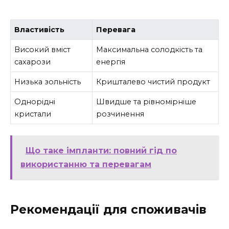
Властивість
Перевага
Високий вміст
Максимальна солодкість та
сахарози
енергія
Низька зольність
Кришталево чистий продукт
Однорідні
Швидше та рівномірніше
кристали
розчинення
Що таке імпланти: повний гід по
використанню та перевагам
Рекомендації для споживачів