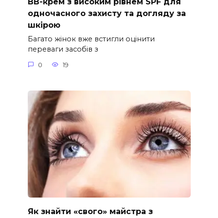
ВВ-крем з високим рівнем SPF для
одночасного захисту та догляду за
шкірою
Багато жінок вже встигли оцінити
переваги засобів з
0
19
Як знайти «свого» майстра з