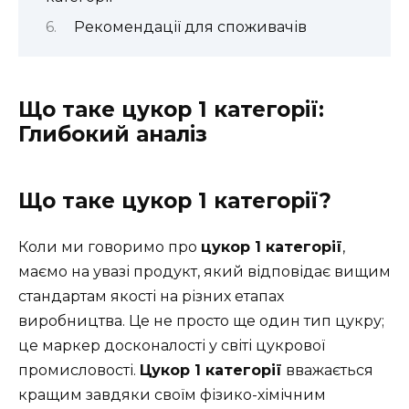
Рекомендації для споживачів
Що таке цукор 1 категорії:
Глибокий аналіз
Що таке цукор 1 категорії?
Коли ми говоримо про
цукор 1 категорії
,
маємо на увазі продукт, який відповідає вищим
стандартам якості на різних етапах
виробництва. Це не просто ще один тип цукру;
це маркер досконалості у світі цукрової
промисловості.
Цукор 1 категорії
вважається
кращим завдяки своїм фізико-хімічним