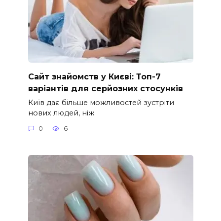
Сайт знайомств у Києві: Топ-7
варіантів для серйозних стосунків
Київ дає більше можливостей зустріти
нових людей, ніж
0
6