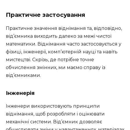
Практичне застосування
Практичне значення віднімання та, відповідно,
від’ємника виходить далеко за межі чистої
математики. Віднімання часто застосовується у
фізиці, інженерії, комп’ютерній науці та навіть
мистецтві. Скрізь, де потрібне точне
обчислення змінних, ми маємо справу із
від’ємниками.
Інженерія
Інженери використовують принципи
віднімання, щоб розробляти і оцінювати
механічні системи. Від’ємник дозволяє
обчислювати зміни у навантаженнях, матеріалах