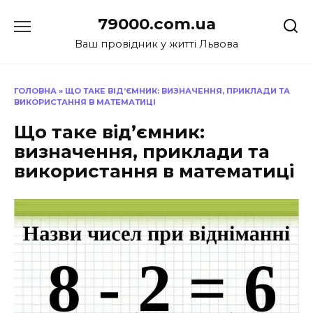
Перейти
79000.com.ua
до
вмісту
Ваш провідник у житті Львова
ГОЛОВНА
»
ЩО ТАКЕ ВІД’ЄМНИК: ВИЗНАЧЕННЯ, ПРИКЛАДИ ТА
ВИКОРИСТАННЯ В МАТЕМАТИЦІ
Що таке від’ємник:
визначення, приклади та
використання в математиці