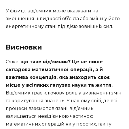
У фізиці, від’ємник може вказувати на
зменшення швидкості об’єкта або зміни у його
енергетичному стані під дією зовнішніх сил.
Висновки
Отже,
що таке від’ємник? Це не лише
складова математичної операції, а й
важлива концепція, яка знаходить своє
місце у всіляких галузях науки та життя.
Від’ємник грає ключову роль у визначенні змін
та коригування значень. У нашому світі, де всі
процеси взаємопов’язані, від’ємник
залишається невід’ємною частиною
математичних операцій як у простих, так і у