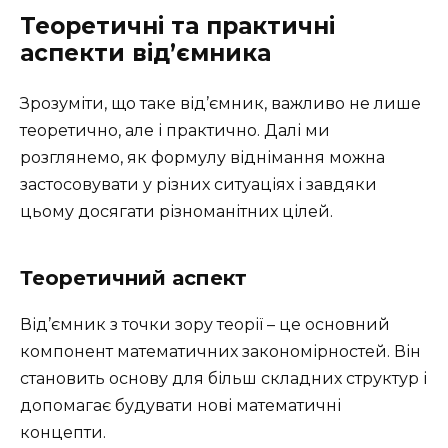
Теоретичні та практичні
аспекти від’ємника
Зрозуміти, що таке від’ємник, важливо не лише
теоретично, але і практично. Далі ми
розглянемо, як формулу віднімання можна
застосовувати у різних ситуаціях і завдяки
цьому досягати різноманітних цілей.
Теоретичний аспект
Від’ємник з точки зору теорії – це основний
компонент математичних закономірностей. Він
становить основу для більш складних структур і
допомагає будувати нові математичні
концепти.