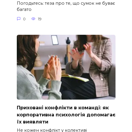
Погодьтесь: теза про те, що сумок не буває
багато
0
19
Приховані конфлікти в команді: як
корпоративна психологія допомагає
їх виявляти
Не кожен конфлікт у колективі