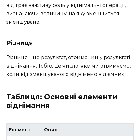
відіграє важливу роль у віднімальні операції,
визначаючи величину, на яку зменшиться
зменшуване.
Різниця
Різниця – це результат, отриманий у результаті
віднімання. Тобто, це число, яке ми отримуємо,
коли від зменшуваного віднімемо від’ємник.
Таблиця: Основні елементи
віднімання
Елемент
Опис