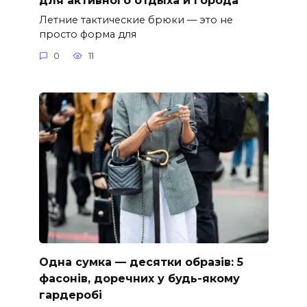
Летние тактические брюки — это не
просто форма для
0
11
Одна сумка — десятки образів: 5
фасонів, доречних у будь-якому
гардеробі