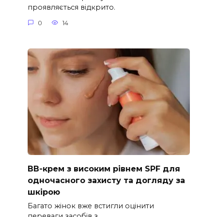
проявляється відкрито.
0
14
ВВ-крем з високим рівнем SPF для
одночасного захисту та догляду за
шкірою
Багато жінок вже встигли оцінити
переваги засобів з