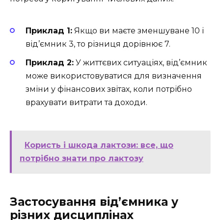
Приклад 1:
Якщо ви маєте зменшуване 10 і
від’ємник 3, то різниця дорівнює 7.
Приклад 2:
У життєвих ситуаціях, від’ємник
може використовуватися для визначення
зміни у фінансових звітах, коли потрібно
врахувати витрати та доходи.
Користь і шкода лактози: все, що
потрібно знати про лактозу
Застосування від’ємника у
різних дисциплінах