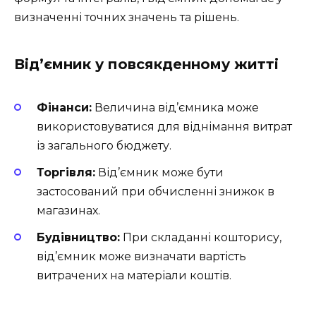
визначенні точних значень та рішень.
Від’ємник у повсякденному житті
Фінанси:
Величина від’ємника може
використовуватися для віднімання витрат
із загального бюджету.
Торгівля:
Від’ємник може бути
застосований при обчисленні знижок в
магазинах.
Будівництво:
При складанні кошторису,
від’ємник може визначати вартість
витрачених на матеріали коштів.