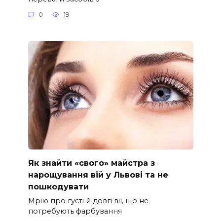
0
19
Як знайти «свого» майстра з
нарощування вій у Львові та не
пошкодувати
Мрію про густі й довгі вії, що не
потребують фарбування