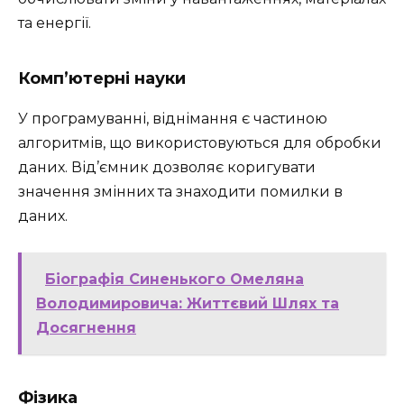
та енергії.
Комп’ютерні науки
У програмуванні, віднімання є частиною
алгоритмів, що використовуються для обробки
даних. Від’ємник дозволяє коригувати
значення змінних та знаходити помилки в
даних.
Біографія Синенького Омеляна
Володимировича: Життєвий Шлях та
Досягнення
Фізика