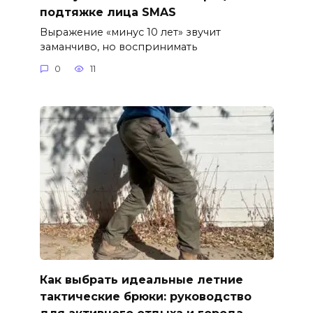
подтяжке лица SMAS
Выражение «минус 10 лет» звучит
заманчиво, но воспринимать
0
11
Как выбрать идеальные летние
тактические брюки: руководство
для активного отдыха и города