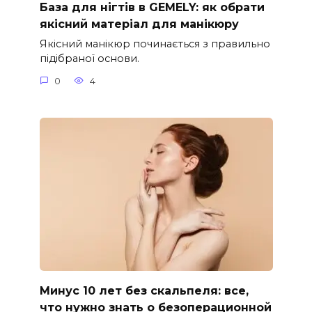
База для нігтів в GEMELY: як обрати
якісний матеріал для манікюру
Якісний манікюр починається з правильно
підібраної основи.
0
4
Минус 10 лет без скальпеля: все,
что нужно знать о безоперационной