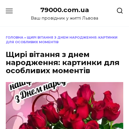
Перейти
79000.com.ua
до
вмісту
Ваш провідник у житті Львова
ГОЛОВНА
»
ЩИРІ ВІТАННЯ З ДНЕМ НАРОДЖЕННЯ: КАРТИНКИ
ДЛЯ ОСОБЛИВИХ МОМЕНТІВ
Щирі вітання з днем
народження: картинки для
особливих моментів