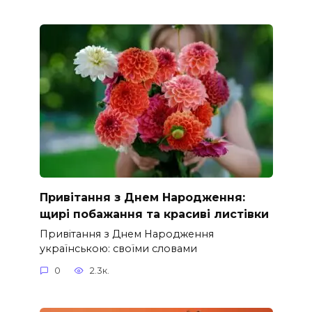
Привітання з Днем Народження:
щирі побажання та красиві листівки
Привітання з Днем Народження
українською: своїми словами
0
2.3к.