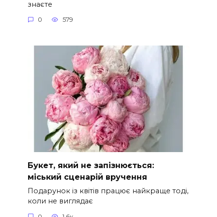
знаєте
0
579
Букет, який не запізнюється:
міський сценарій вручення
Подарунок із квітів працює найкраще тоді,
коли не виглядає
0
1.6к.