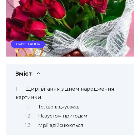
ПРИВІТАННЯ
Зміст
Щирі вітання з днем народження
картинки
Те, що відчуваєш
Назустріч пригодам
Мрії здійснюються