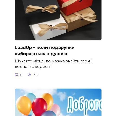
LoadUp – коли подарунки
вибираються з душею
Шукаєте місце, де можна знайти гарні і
водночас корисні
0
192