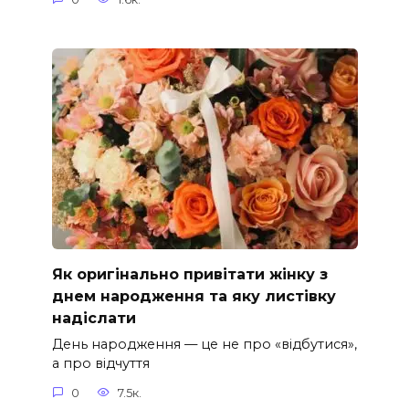
Як оригінально привітати жінку з
днем народження та яку листівку
надіслати
День народження — це не про «відбутися»,
а про відчуття
0
7.5к.