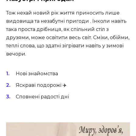
Тож нехай новий рік життя приносить лише
видовища та незабутні пригоди . Інколи навіть
така проста дрібниця, як спільний стіл з
друзями, може освітити весь світ. Сміхи, обійми,
теплі слова, що здатні зігрівати навіть у зимові
вечори.
Нові знайомства
Яскраві подорожі ✈️
Сповнені радості дні