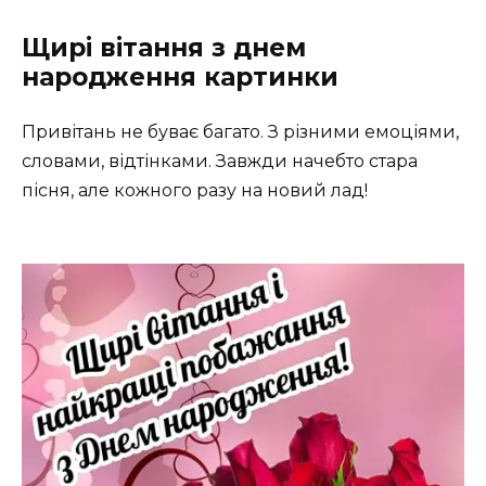
Щирі вітання з днем
народження картинки
Привітань не буває багато. З різними емоціями,
словами, відтінками. Завжди начебто стара
пісня, але кожного разу на новий лад!