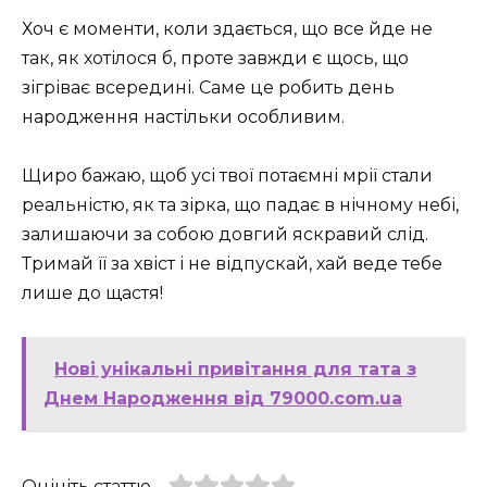
Хоч є моменти, коли здається, що все йде не
так, як хотілося б, проте завжди є щось, що
зігріває всередині. Саме це робить день
народження настільки особливим.
Щиро бажаю, щоб усі твої потаємні мрії стали
реальністю, як та зірка, що падає в нічному небі,
залишаючи за собою довгий яскравий слід.
Тримай її за хвіст і не відпускай, хай веде тебе
лише до щастя!
Нові унікальні привітання для тата з
Днем Народження від 79000.com.ua
Оцініть статтю