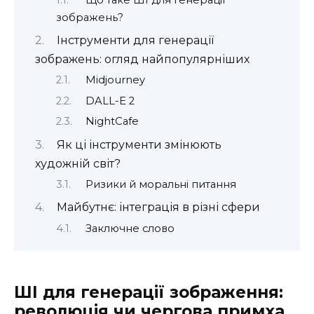
зображень?
Інструменти для генерації
зображень: огляд найпопулярніших
Midjourney
DALL-E 2
NightCafe
Як ці інструменти змінюють
художній світ?
Ризики й моральні питання
Майбутнє: інтеграція в різні сфери
Заключне слово
ШІ для генерації зображення:
революція чи чергова примха