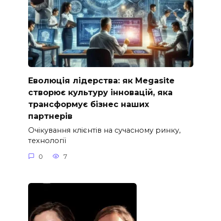
Еволюція лідерства: як Megasite
створює культуру інновацій, яка
трансформує бізнес наших
партнерів
Очікування клієнтів на сучасному ринку,
технології
0
7