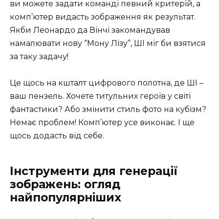
ви можете задати команді певний критерій, а
комп’ютер видасть зображення як результат.
Якби Леонардо да Вінчі закомандував
намалювати нову “Мону Лізу”, ШІ міг би взятися
за таку задачу!
Це щось на кшталт цифрового полотна, де ШІ –
ваш пензель. Хочете титульних героїв у світі
фантастики? Або змінити стиль фото на кубізм?
Немає проблем! Комп’ютер усе виконає. І ще
щось додасть від себе.
Інструменти для генерації
зображень: огляд
найпопулярніших