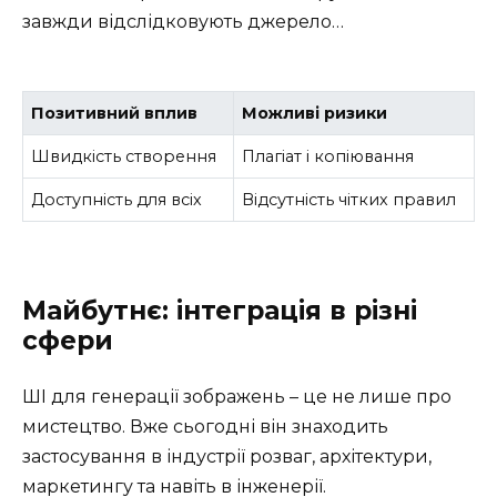
завжди відслідковують джерело…
Позитивний вплив
Можливі ризики
Швидкість створення
Плагіат і копіювання
Доступність для всіх
Відсутність чітких правил
Майбутнє: інтеграція в різні
сфери
ШІ для генерації зображень – це не лише про
мистецтво. Вже сьогодні він знаходить
застосування в індустрії розваг, архітектури,
маркетингу та навіть в інженерії.