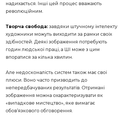
надихається. Інші цей процес вважають
революційним.
Творча свобода:
завдяки штучному інтелекту
художники можуть виходити за рамки своїх
здібностей. Деякі зображення потребують
годин людської праці, а ШІ може з цим
впоратися за кілька хвилин.
Але недосконалість систем також має свої
плюси. Воно часто призводить до
непередбачуваних результатів. Отримані
зображення можна охарактеризувати як
«випадкове мистецтво», яке вимагає
обов’язкового обговорення.