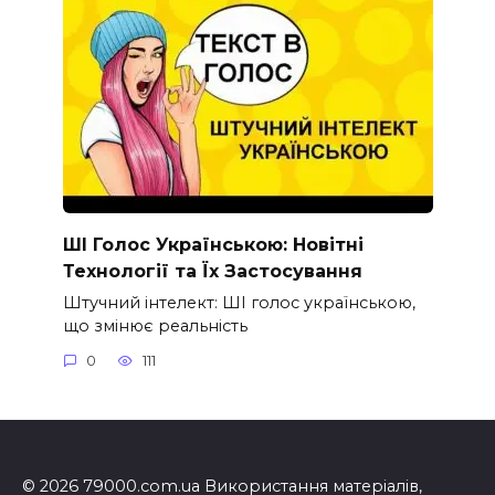
ШІ Голос Українською: Новітні
Технології та Їх Застосування
Штучний інтелект: ШІ голос українською,
що змінює реальність
0
111
© 2026 79000.com.ua Використання матеріалів,