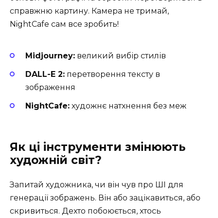
справжню картину. Камера не тримай,
NightCafe сам все зробить!
Midjourney:
великий вибір стилів
DALL-E 2:
перетворення тексту в
зображення
NightCafe:
художнє натхнення без меж
Як ці інструменти змінюють
художній світ?
Запитай художника, чи він чув про ШІ для
генерації зображень. Він або зацікавиться, або
скривиться. Дехто побоюється, хтось