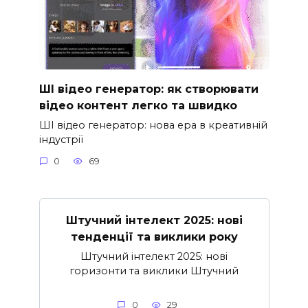
ШІ відео генератор: як створювати
відео контент легко та швидко
ШІ відео генератор: нова ера в креативній
індустрії
0
69
Штучний інтелект 2025: нові
тенденції та виклики року
Штучний інтелект 2025: нові
горизонти та виклики Штучний
0
29