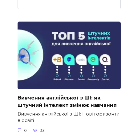
Вивчення англійської з ШІ: як
штучний інтелект змінює навчання
Вивчення англійської з ШІ: Нові горизонти
в освіті
0
33