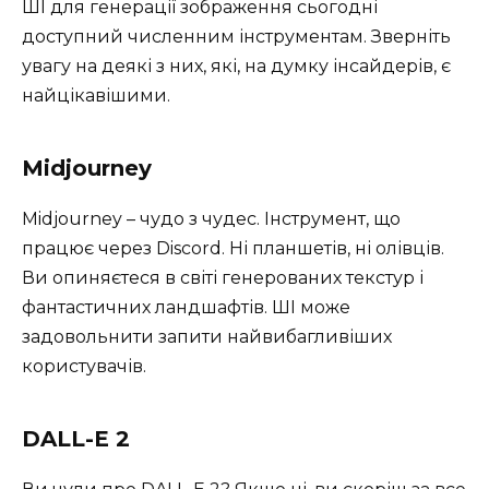
ШІ для генерації зображення сьогодні
доступний численним інструментам. Зверніть
увагу на деякі з них, які, на думку інсайдерів, є
найцікавішими.
Midjourney
Midjourney – чудо з чудес. Інструмент, що
працює через Discord. Ні планшетів, ні олівців.
Ви опиняєтеся в світі генерованих текстур і
фантастичних ландшафтів. ШІ може
задовольнити запити найвибагливіших
користувачів.
DALL-E 2