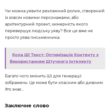
Чи можна уявити рекламний ролик, створений
із зовсім новими персонажами, або
архітектурний проект, химерність якого
перевершує людську уяву? Все це вже не
просто уява письменника.
Кола ШІ Текст: Оптимізація Контенту з
Використанням Штучного Інтелекту
Багато чого змінить ШІ для генерації
зображень. Це може бути класним або дивним.
Хто знає…
Заключне слово