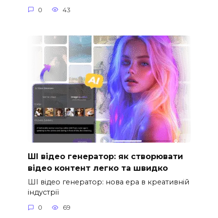
0
43
ШІ відео генератор: як створювати
відео контент легко та швидко
ШІ відео генератор: нова ера в креативній
індустрії
0
69