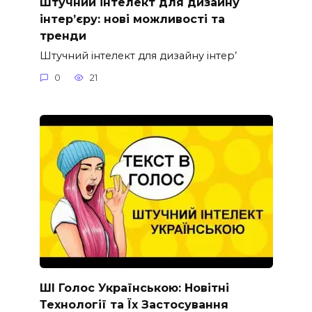
Штучний інтелект для дизайну
інтер’єру: нові можливості та
тренди
Штучний інтелект для дизайну інтер’
0
21
ШІ Голос Українською: Новітні
Технології та Їх Застосування