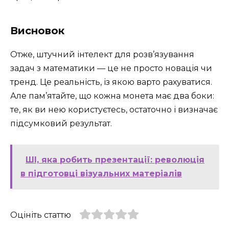
Висновок
Отже, штучний інтелект для розв’язування
задач з математики — це не просто новація чи
тренд. Це реальність, із якою варто рахуватися.
Але пам’ятайте, що кожна монета має два боки:
те, як ви нею користуєтесь, остаточно і визначає
підсумковий результат.
ШІ, яка робить презентації: революція
в підготовці візуальних матеріалів
Оцініть статтю