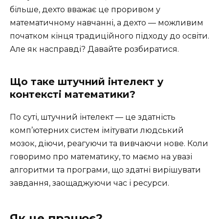
більше, дехто вважає це проривом у
математичному навчанні, а дехто — можливим
початком кінця традиційного підходу до освіти.
Але як насправді? Давайте розбиратися.
Що таке штучний інтелект у
контексті математики?
По суті, штучний інтелект — це здатність
комп’ютерних систем імітувати людський
мозок, діючи, реагуючи та вивчаючи нове. Коли
говоримо про математику, то маємо на увазі
алгоритми та програми, що здатні вирішувати
завдання, заощаджуючи час і ресурси.
Як це працює?