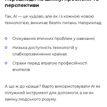
перспективи
Так, AI — це чудово, але як і з кожною новою
технологією, виникає безліч питань. Наприклад:
Очікування етичних проблем у навчанні;
Низька доступність технологій у
слабкорозвинених країнах;
Страхи перед втратою професійності
вчителів.
А що ж до краще? Варто використовувати AI як
потужний інструмент для допомоги, а не як
заміну людського розуму.