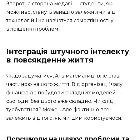
Зворотна сторона медалі — студенти, які,
можливо, стануть занадто залежними від
технологій і не навчаться самостійності у
вирішенні проблем.
Інтеграція штучного інтелекту
в повсякденне життя
Якщо задуматися, AI в математиці вже став
частиною нашого життя. Від організації часу,
фінансів до побудови складних моделей —
сьогодні без цього вже складно. Чи слід
турбуватися? Може… Але фактично все
залежить від того, як ми цим користуємося.
Перешкоди на шляху: проблеми та