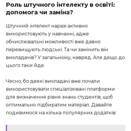
Роль штучного інтелекту в освіті:
допомога чи заміна?
Штучний інтелект наразі активно
використовують у навчанні, адже
обчислювальні можливості вже давно
перевищують людські. Та чи замінить він
викладачів? У загальному, навряд. Але дещо до
цього таки йде.
Чесно, бо деякі викладачі вже почали
використовувати спеціалізовані платформи
для визначення рівня знань студентів, щоб
оптимально підбиратим матеріал. Давайте
подивимося на кілька популярних додатків: