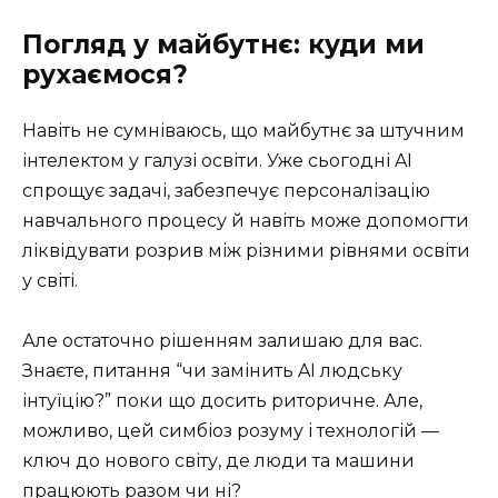
Погляд у майбутнє: куди ми
рухаємося?
Навіть не сумніваюсь, що майбутнє за штучним
інтелектом у галузі освіти. Уже сьогодні AI
спрощує задачі, забезпечує персоналізацію
навчального процесу й навіть може допомогти
ліквідувати розрив між різними рівнями освіти
у світі.
Але остаточно рішенням залишаю для вас.
Знаєте, питання “чи замінить AI людську
інтуїцію?” поки що досить риторичне. Але,
можливо, цей симбіоз розуму і технологій —
ключ до нового світу, де люди та машини
працюють разом чи ні?