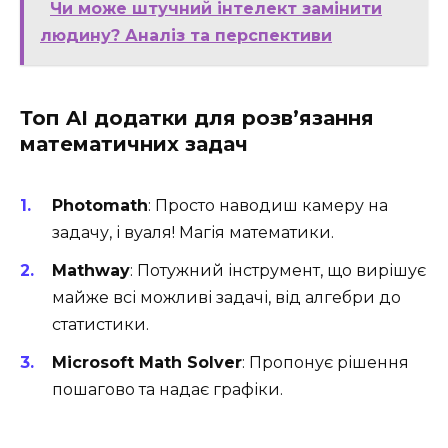
Чи може штучний інтелект замінити
людину? Аналіз та перспективи
Топ AI додатки для розв’язання
математичних задач
Photomath
: Просто наводиш камеру на
задачу, і вуаля! Магія математики.
Mathway
: Потужний інструмент, що вирішує
майже всі можливі задачі, від алгебри до
статистики.
Microsoft Math Solver
: Пропонує рішення
пошагово та надає графіки.