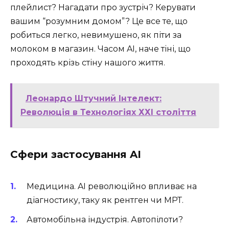
плейлист? Нагадати про зустріч? Керувати
вашим “розумним домом”? Це все те, що
робиться легко, невимушено, як піти за
молоком в магазин. Часом AI, наче тіні, що
проходять крізь стіну нашого життя.
Леонардо Штучний Інтелект:
Революція в Технологіях ХХІ століття
Сфери застосування AI
Медицина. AI революційно впливає на
діагностику, таку як рентген чи МРТ.
Автомобільна індустрія. Автопілоти?