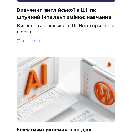
Вивчення англійської з ШІ: як
штучний інтелект змінює навчання
Вивчення англійської з ШІ: Нові горизонти
в освіті
0
33
Ефективні рішення з ші для