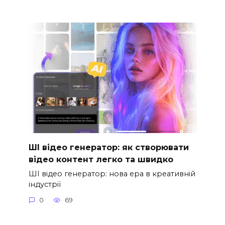
ШІ відео генератор: як створювати
відео контент легко та швидко
ШІ відео генератор: нова ера в креативній
індустрії
0
69