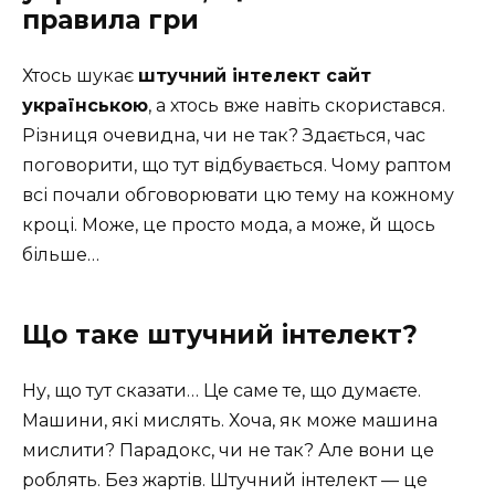
правила гри
Хтось шукає
штучний інтелект сайт
українською
, а хтось вже навіть скористався.
Різниця очевидна, чи не так? Здається, час
поговорити, що тут відбувається. Чому раптом
всі почали обговорювати цю тему на кожному
кроці. Може, це просто мода, а може, й щось
більше…
Що таке штучний інтелект?
Ну, що тут сказати… Це саме те, що думаєте.
Машини, які мислять. Хоча, як може машина
мислити? Парадокс, чи не так? Але вони це
роблять. Без жартів. Штучний інтелект — це