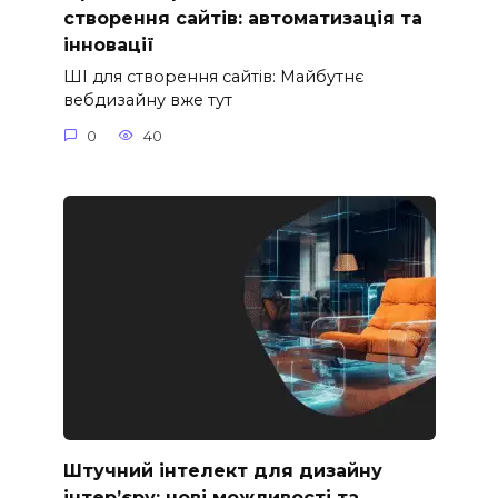
створення сайтів: автоматизація та
інновації
ШІ для створення сайтів: Майбутнє
вебдизайну вже тут
0
40
Штучний інтелект для дизайну
інтер’єру: нові можливості та