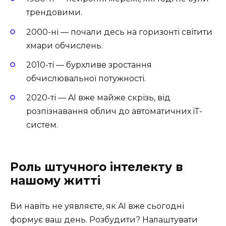
трендовими.
2000-ні — почали десь на горизонті світити
хмари обчислень.
2010-ті — бурхливе зростання
обчислювальної потужності.
2020-ті — AI вже майже скрізь, від
розпізнавання облич до автоматичних iТ-
систем.
Роль штучного інтелекту в
нашому житті
Ви навіть не уявляєте, як AI вже сьогодні
формує ваш день. Розбудити? Налаштувати