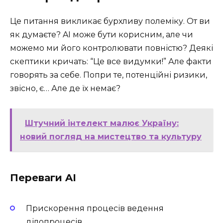
Це питання викликає бурхливу полеміку. От ви
як думаєте? AI може бути корисним, але чи
можемо ми його контролювати повністю? Деякі
скептики кричать: “Це все видумки!” Але факти
говорять за себе. Попри те, потенційні ризики,
звісно, є… Але де їх немає?
Штучний інтелект малює Україну:
новий погляд на мистецтво та культуру
Переваги AI
Прискорення процесів ведення
ділопроцесів.