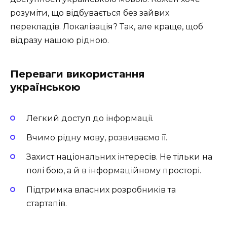
розуміти, що відбувається без зайвих
перекладів. Локалізація? Так, але краще, щоб
відразу нашою рідною.
Переваги використання
українською
Легкий доступ до інформації.
Вчимо рідну мову, розвиваємо її.
Захист національних інтересів. Не тільки на
полі бою, а й в інформаційному просторі.
Підтримка власних розробників та
стартапів.