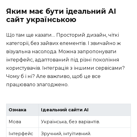
Яким має бути ідеальний AI
сайт українською
Що там ще казати… Просторий дизайн, чіткі
категорії, без зайвих елементів. І звичайно ж
візуальна насолода. Можна запропонувати
інтерфейс, адаптований під різні покоління
користувачів. Інтеграція з іншими сервісами?
Чому б і ні? Але важливо, щоб це все
працювало злагоджено.
Ознака
Ідеальний сайти AI
Мова
Українська, без варіантів.
Інтерфейс
Зручний, інтуїтивний.