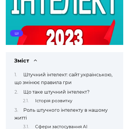
ШІ
Зміст
Штучний інтелект: сайт українською,
що змінює правила гри
Що таке штучний інтелект?
Історія розвитку
Роль штучного інтелекту в нашому
житті
Сфери застосування AI