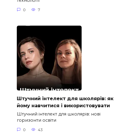
технології
0
7
Штучний інтелект для школярів: як
йому навчитися і використовувати
Штучний інтелект для школярів: нові
горизонти освіти
0
43