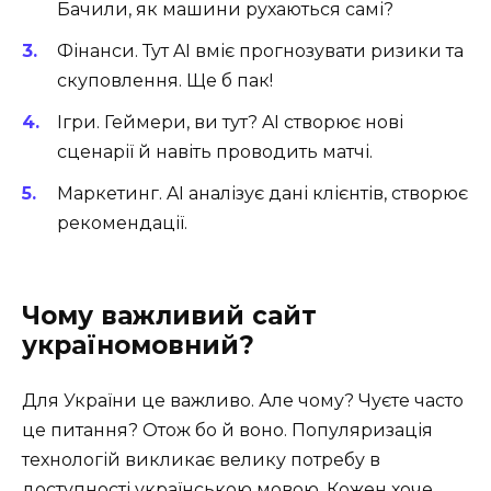
Бачили, як машини рухаються самі?
Фінанси. Тут AI вміє прогнозувати ризики та
скуповлeння. Ще б пак!
Ігри. Геймери, ви тут? AI створює нові
сценарії й навіть проводить матчі.
Маркетинг. AI аналізує дані клієнтів, створює
рекомендації.
Чому важливий сайт
україномовний?
Для України це важливо. Але чому? Чуєте часто
це питання? Отож бо й воно. Популяризація
технологій викликає велику потребу в
доступності українською мовою. Кожен хоче