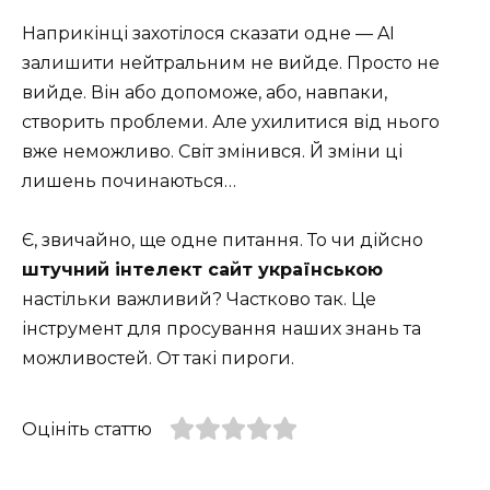
Наприкінці захотілося сказати одне — AI
залишити нейтральним не вийде. Просто не
вийде. Він або допоможе, або, навпаки,
створить проблеми. Але ухилитися від нього
вже неможливо. Світ змінився. Й зміни ці
лишень починаються…
Є, звичайно, ще одне питання. То чи дійсно
штучний інтелект сайт українською
настільки важливий? Частково так. Це
інструмент для просування наших знань та
можливостей. От такі пироги.
Оцініть статтю