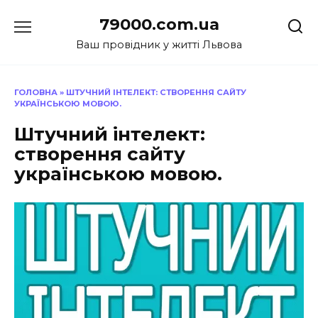
Перейти
79000.com.ua
до
вмісту
Ваш провідник у житті Львова
ГОЛОВНА
»
ШТУЧНИЙ ІНТЕЛЕКТ: СТВОРЕННЯ САЙТУ
УКРАЇНСЬКОЮ МОВОЮ.
Штучний інтелект:
створення сайту
українською мовою.