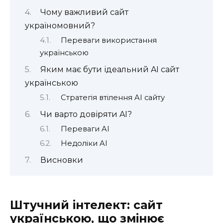
Чому важливий сайт
україномовний?
Переваги використання
українською
Яким має бути ідеальний AI сайт
українською
Стратегія втілення AI сайту
Чи варто довіряти AI?
Переваги AI
Недоліки AI
Висновки
Штучний інтелект: сайт
українською, що змінює