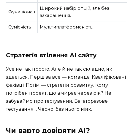
Широкий набір опцій, але без
Функціонал
захаращення.
Сумісність
Мультиплатформеність.
Стратегія втілення AI сайту
Усе не так просто. Але й не так складно, як
здається. Перш за все — команда. Кваліфіковані
фахівці. Потім — стратегія розвитку. Кому
потрібен проект, що вмирає через рік? Не
забуваймо про тестування. Багаторазове
тестування… Чесно, без нього ніяк.
Чи варто довіряти AI?