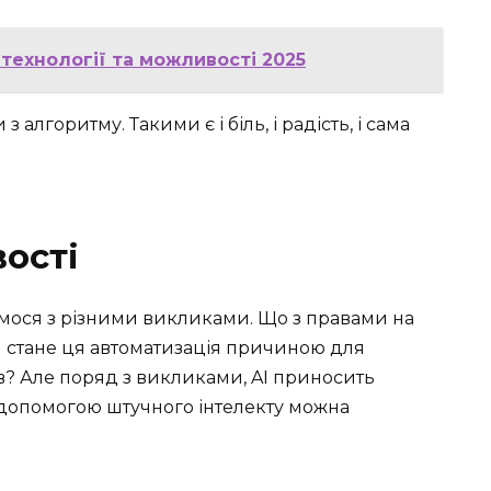
 технології та можливості 2025
 алгоритму. Такими є і біль, і радість, і сама
ості
ємося з різними викликами. Що з правами на
и стане ця автоматизація причиною для
? Але поряд з викликами, AI приносить
 допомогою штучного інтелекту можна