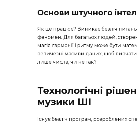
Основи штучного інтел
Як це працює? Виникає безліч питань
феномен. Для багатьох людей, створен
магія гармонії і ритму може бути мат
величезні масиви даних, щоб вивчати 
лише числа, чи не так?
Технологічні ріше
музики ШІ
Існує безліч програм, розроблених сп