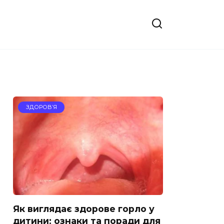
ЗДОРОВ’Я
Як виглядає здорове горло у
дитини: ознаки та поради для