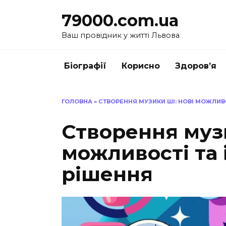
Перейти
79000.com.ua
до
вмісту
Ваш провідник у житті Львова
Біографії
Корисно
Здоров’я
ГОЛОВНА
»
СТВОРЕННЯ МУЗИКИ ШІ: НОВІ МОЖЛИВО
Створення музи
можливості та 
рішення