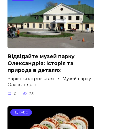
Відвідайте музей парку
Олександрія: історія та
природа в деталях
Чарівність крізь століття: Музей парку
Олександрія
0
25
ЦІКАВЕ