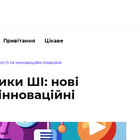
Привітання
Цікаве
СТІ ТА ІННОВАЦІЙНІ РІШЕННЯ
ки ШІ: нові
інноваційні