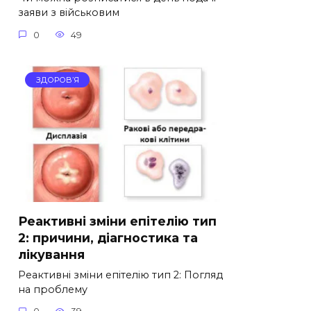
заяви з військовим
0
49
ЗДОРОВ’Я
Реактивні зміни епітелію тип
2: причини, діагностика та
лікування
Реактивні зміни епітелію тип 2: Погляд
на проблему