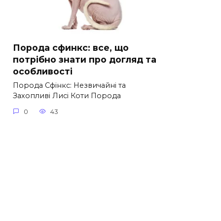
Порода сфинкс: все, що
потрібно знати про догляд та
особливості
Порода Сфінкс: Незвичайні та
Захопливі Лисі Коти Порода
0
43