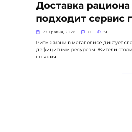
Доставка рациона 
подходит сервис 
27 Травня, 2026
0
51
Ритм жизни в мегаполисе диктует сво
дефицитным ресурсом. Жители столиц
стояния