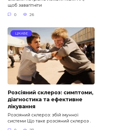
щоб завагітніти
0
26
ЦІКАВЕ
Розсіяний склероз: симптоми,
діагностика та ефективне
лікування
Розсіяний склероз: збій імунної
системи Що таке розсіяний склероз .