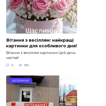
Вітання з весіллям: найкращі
картинки для особливого дня!
Вітання з весіллям картинки Цей день
настав!
0
510
ВЕТЕРИНАР