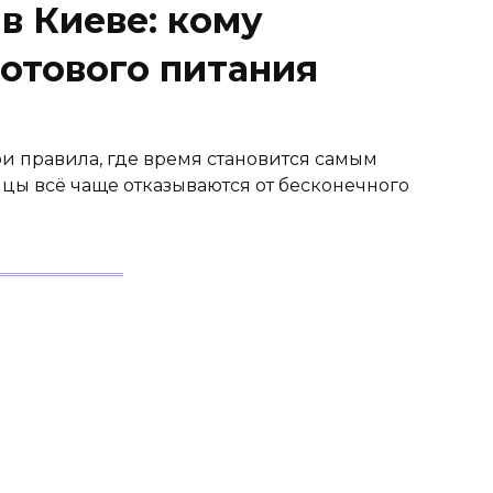
в Киеве: кому
готового питания
и правила, где время становится самым
ы всё чаще отказываются от бесконечного