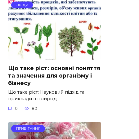
ЛЮДИ
Що таке ріст: основні поняття
та значення для організму і
бізнесу
Що таке ріст: Науковий підхід та
приклади в природі
0
80
ПРИВІТАННЯ