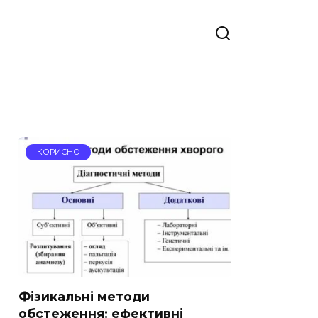
КОРИСНО
Фізикальні методи
обстеження: ефективні