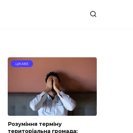
ЦІКАВЕ
Розуміння терміну
територіальна громада: