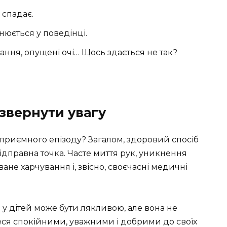
 спадає.
нюється у поведінці.
ання, опущені очі… Щось здається не так?
звернути увагу
приємного епізоду? Загалом, здоровий спосіб
відправна точка. Часте миття рук, уникнення
не харчування і, звісно, своєчасні медичні
 у дітей може бути лякливою, але вона не
ся спокійними, уважними і добрими до своїх