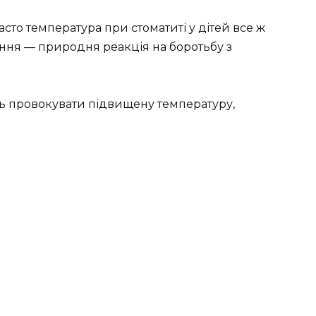
асто температура при стоматиті у дітей все ж
лення — природня реакція на боротьбу з
ть провокувати підвищену температуру,