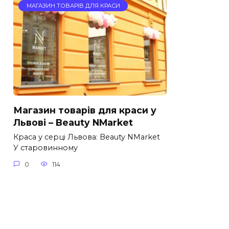
МАГАЗИН ТОВАРІВ ДЛЯ КРАСИ
Магазин товарів для краси у
Львові – Beauty NMarket
Краса у серці Львова: Beauty NMarket
У старовинному
0
114