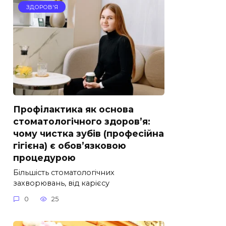
ЗДОРОВ'Я
Профілактика як основа
стоматологічного здоров’я:
чому чистка зубів (професійна
гігієна) є обов’язковою
процедурою
Більшість стоматологічних
захворювань, від карієсу
0
25