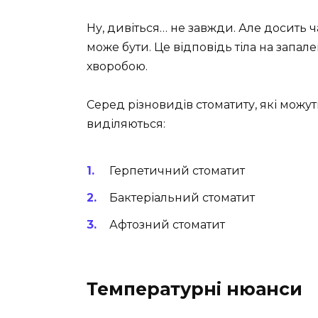
Ну, дивіться… не завжди. Але досить ч
може бути. Це відповідь тіла на запа
хворобою.
Серед різновидів стоматиту, які можу
виділяються:
Герпетичний стоматит
Бактеріальний стоматит
Афтозний стоматит
Температурні нюанси