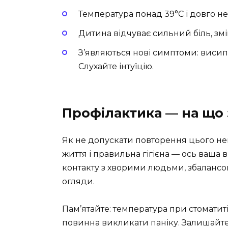
Температура понад 39°C і довго не
Дитина відчуває сильний біль, змі
З’являються нові симптоми: висип
Слухайте інтуїцію.
Профілактика — на що 
Як не допускати повторення цього не
життя і правильна гігієна — ось ваша 
контакту з хворими людьми, збалансова
огляди.
Пам’ятайте: температура при стоматиті
повинна викликати паніку. Залишайте