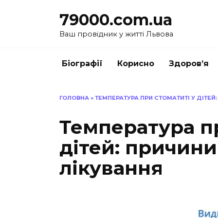
Перейти
79000.com.ua
до
вмісту
Ваш провідник у житті Львова
Біографії
Корисно
Здоров’я
ГОЛОВНА
»
ТЕМПЕРАТУРА ПРИ СТОМАТИТІ У ДІТЕЙ
Температура пр
дітей: причини
лікування