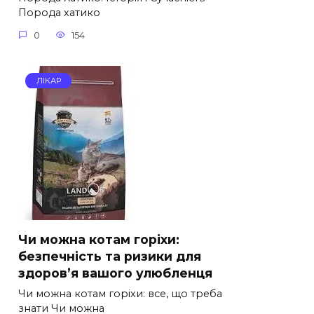
Порода хатико
0
154
ЛІКАР
Чи можна котам горіхи:
безпечність та ризики для
здоров’я вашого улюбленця
Чи можна котам горіхи: все, що треба
знати Чи можна