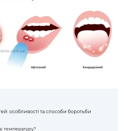
тей: особливості та способи боротьби
ує температуру?