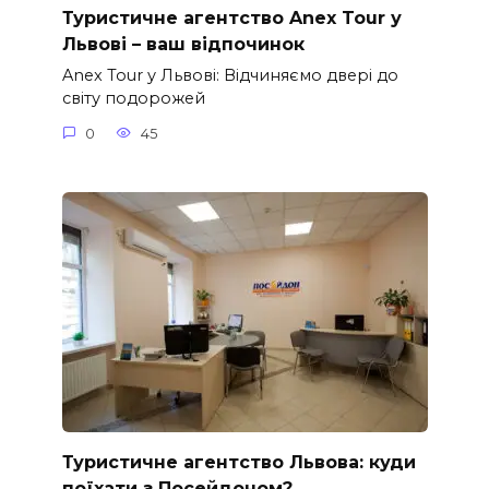
Туристичне агентство Anex Tour у
Львові – ваш відпочинок
Anex Tour у Львові: Відчиняємо двері до
світу подорожей
0
45
Туристичне агентство Львова: куди
поїхати з Посейдоном?