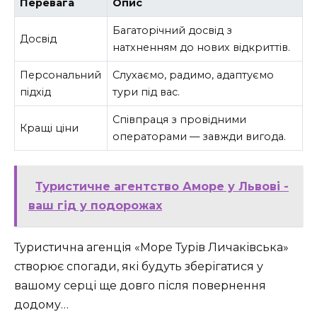
Перевага
Опис
Багаторічний досвід з
Досвід
натхненням до нових відкриттів.
Персональний
Слухаємо, радимо, адаптуємо
підхід
тури під вас.
Співпраця з провідними
Кращі ціни
операторами — завжди вигода.
Туристичне агентство Аморе у Львові -
ваш гід у подорожах
Туристична агенція «Море Турів Личаківська»
створює спогади, які будуть зберігатися у
вашому серці ще довго після повернення
додому…