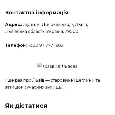
Контактна інформація
Адреса:
вулиця Личаківська, 7, Львів,
Львівська область, Україна, 79000
Телефон:
+380 97 777 1605
І ще раз про Львів — старовинні цеглини та
затишок сучасних вулиць…
Як дістатися