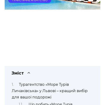
ТУРИСТИЧНЕ АГЕНТСТВО
Зміст
Турагентство «Море Турів
Личаківська» у Львові – кращий вибір
для вашої подорожі
Що робить «Море Турів