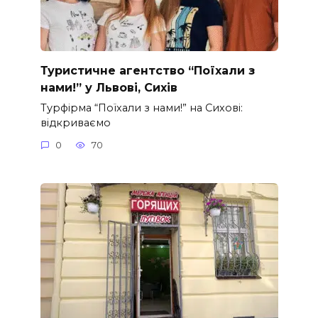
Туристичне агентство “Поїхали з
нами!” у Львові, Сихів
Турфірма “Поїхали з нами!” на Сихові:
відкриваємо
0
70