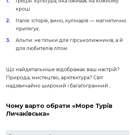
Греція: культура, яка оживає на кожному
кроці.
Італія: історія, вино, кулінарія — магнетично
притягує.
Альпи: не тільки для гірськолижників, а й
для любителів літом.
Що найдетальніше відображає ваш настрій?
Природа, мистецтво, архітектура? Світ
надзвичайно широкий і багатогранний…
Чому варто обрати «Море Турів
Личаківська»