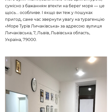
сумісно з бажанням втекти на берег моря — це
щось… особливе. І якщо ви теж у пошуках
пригод, саме час звернути увагу на турагенцію
«Море Турів Личаківська» за адресою: вулиця
Личаківська, 7, Львів, Львівська область,
Україна, 79000.