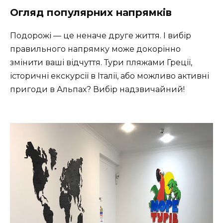
Огляд популярних напрямків
Подорожі — це неначе друге життя. І вибір
правильного напрямку може докорінно
змінити ваші відчуття. Тури пляжами Греції,
історичні екскурсії в Італії, або можливо активні
пригоди в Альпах? Вибір надзвичайний!