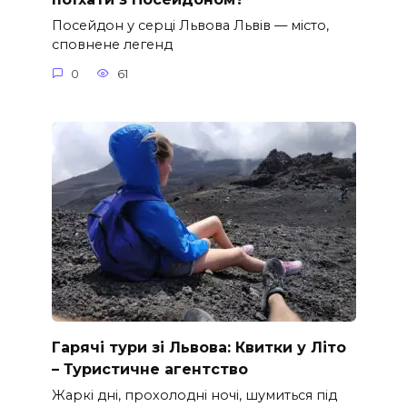
Посейдон у серці Львова Львів — місто,
сповнене легенд
0
61
Гарячі тури зі Львова: Квитки у Літо
– Туристичне агентство
Жаркі дні, прохолодні ночі, шумиться під