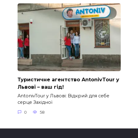
Туристичне агентство AntonivTour у
Львові – ваш гід!
AntonivTour у Львові: Відкрий для себе
серце Західної
0
58