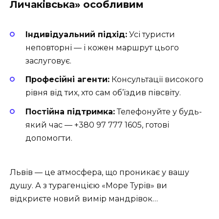
Личаківська» особливим
Індивідуальний підхід:
Усі туристи
неповторні — і кожен маршрут цього
заслуговує.
Професійні агенти:
Консультації високого
рівня від тих, хто сам об’їздив півсвіту.
Постійна підтримка:
Телефонуйте у будь-
який час — +380 97 777 1605, готові
допомогти.
Львів — це атмосфера, що проникає у вашу
душу. А з турагенцією «Море Турів» ви
відкриєте новий вимір мандрівок…