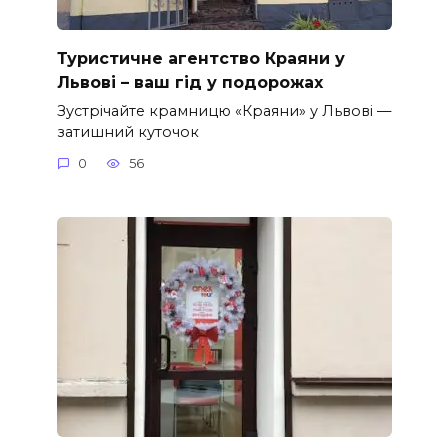
Туристичне агентство Краяни у
Львові – ваш гід у подорожах
Зустрічайте крамницю «Краяни» у Львові —
затишний куточок
0
56