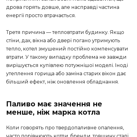
дрова горять довше, але насправді частина
енергії просто втрачається.
Третя причина — тепловтрати будинку. Якщо
стіни, дах, вікна або двері погано утримують
тепло, котел змушений постійно компенсувати
втрати. У такому випадку проблема не завжди
вирішується купівлею потужнішої моделі. Іноді
утеплення горища або заміна старих вікон дає
більший ефект, ніж оновлення обладнання.
Паливо має значення не
менше, ніж марка котла
Коли говорять про твердопаливне опалення,
часто порівнюють котли, бренди, товщину сталі