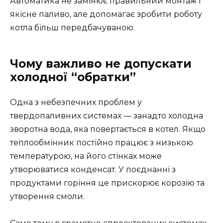
Автоматика не замінює правильний монтаж і
якісне паливо, але допомагає зробити роботу
котла більш передбачуваною.
Чому важливо не допускати
холодної “обратки”
Одна з небезпечних проблем у
твердопаливних системах — занадто холодна
зворотна вода, яка повертається в котел. Якщо
теплообмінник постійно працює з низькою
температурою, на його стінках може
утворюватися конденсат. У поєднанні з
продуктами горіння це прискорює корозію та
утворення смоли.