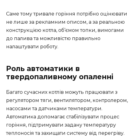
Саме тому тривале горіння потрібно оцінювати
не лише за рекламним описом, а за реальною
конструкцією котла, об’ємом топки, вимогами
до палива та можливістю правильно
налаштувати роботу.
Роль автоматики в
твердопаливному опаленні
Багато сучасних котлів можуть працювати з
регулятором тяги, вентилятором, контролером,
насосами та датчиками температури.
Автоматика допомагає стабілізувати процес
горіння, підтримувати задану температуру
теплоносія та захищати систему від перегріву.