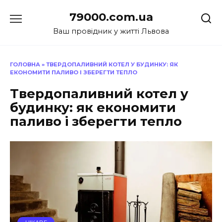
Перейти
79000.com.ua
до
вмісту
Ваш провідник у житті Львова
ГОЛОВНА
»
ТВЕРДОПАЛИВНИЙ КОТЕЛ У БУДИНКУ: ЯК
ЕКОНОМИТИ ПАЛИВО І ЗБЕРЕГТИ ТЕПЛО
Твердопаливний котел у
будинку: як економити
паливо і зберегти тепло