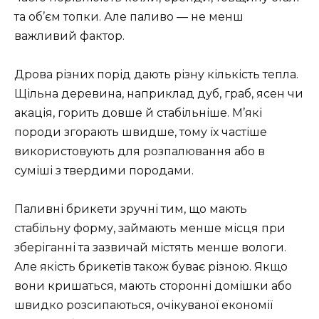
та об’єм топки. Але паливо — не менш
важливий фактор.
Дрова різних порід дають різну кількість тепла.
Щільна деревина, наприклад дуб, граб, ясен чи
акація, горить довше й стабільніше. М’які
породи згорають швидше, тому їх частіше
використовують для розпалювання або в
суміші з твердими породами.
Паливні брикети зручні тим, що мають
стабільну форму, займають менше місця при
зберіганні та зазвичай містять менше вологи.
Але якість брикетів також буває різною. Якщо
вони кришаться, мають сторонні домішки або
швидко розсипаються, очікуваної економії