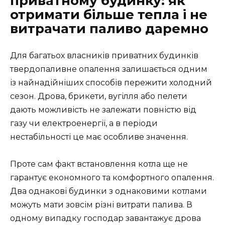
приватному будинку: як
отримати більше тепла і не
витрачати паливо даремно
Для багатьох власників приватних будинків
твердопаливне опалення залишається одним
із найнадійніших способів пережити холодний
сезон. Дрова, брикети, вугілля або пелети
дають можливість не залежати повністю від
газу чи електроенергії, а в періоди
нестабільності це має особливе значення.
Проте сам факт встановлення котла ще не
гарантує економного та комфортного опалення.
Два однакові будинки з однаковими котлами
можуть мати зовсім різні витрати палива. В
одному випадку господар завантажує дрова