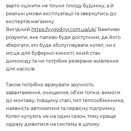
варто оцінити не тільки площу будинку, а й
реальні умови експлуатації та звернутись до
експертів магазину
Вигідний
https://vygodnyi.com.ua/uk/
. Важливо
розуміти, яке паливо буде доступним, де його
зберігати, хто буде обслуговувати котел, чи є
місце для буферної ємності, який стан
димоходу та чи потрібне резервне живлення
для насосів.
Також потрібно врахувати зручність
завантаження, очищення, об’єм топки, вимоги
до монтажу, товщину сталі, тип теплообмінника,
наявність автоматики та сервісну підтримку.
Котел купують не на один сезон, тому краще
одразу дивитися на систему в цілому.