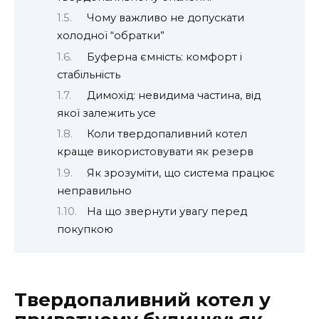
Чому важливо не допускати
холодної “обратки”
Буферна ємність: комфорт і
стабільність
Димохід: невидима частина, від
якої залежить усе
Коли твердопаливний котел
краще використовувати як резерв
Як зрозуміти, що система працює
неправильно
На що звернути увагу перед
покупкою
Твердопаливний котел у