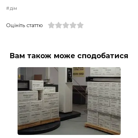
дім
Оцініть статтю
Вам також може сподобатися