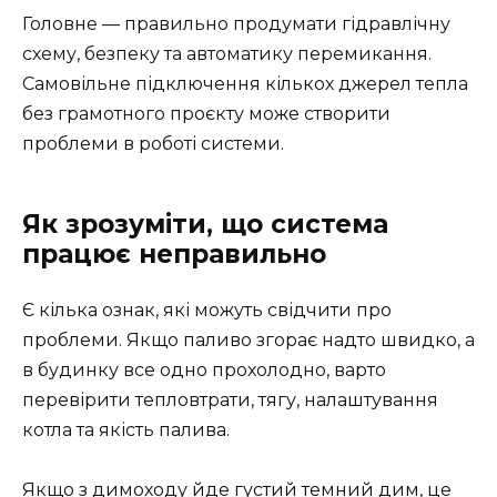
Головне — правильно продумати гідравлічну
схему, безпеку та автоматику перемикання.
Самовільне підключення кількох джерел тепла
без грамотного проєкту може створити
проблеми в роботі системи.
Як зрозуміти, що система
працює неправильно
Є кілька ознак, які можуть свідчити про
проблеми. Якщо паливо згорає надто швидко, а
в будинку все одно прохолодно, варто
перевірити тепловтрати, тягу, налаштування
котла та якість палива.
Якщо з димоходу йде густий темний дим, це