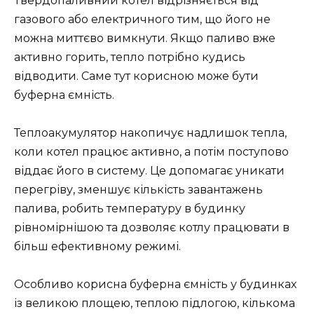
Твердопаливний котел відрізняється від
газового або електричного тим, що його не
можна миттєво вимкнути. Якщо паливо вже
активно горить, тепло потрібно кудись
відводити. Саме тут корисною може бути
буферна ємність.
Теплоакумулятор накопичує надлишок тепла,
коли котел працює активно, а потім поступово
віддає його в систему. Це допомагає уникати
перегріву, зменшує кількість завантажень
палива, робить температуру в будинку
рівномірнішою та дозволяє котлу працювати в
більш ефективному режимі.
Особливо корисна буферна ємність у будинках
із великою площею, теплою підлогою, кількома