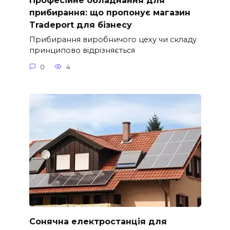
Професійне обладнання для
прибирання: що пропонує магазин
Tradeport для бізнесу
Прибирання виробничого цеху чи складу
принципово відрізняється
0
4
Сонячна електростанція для