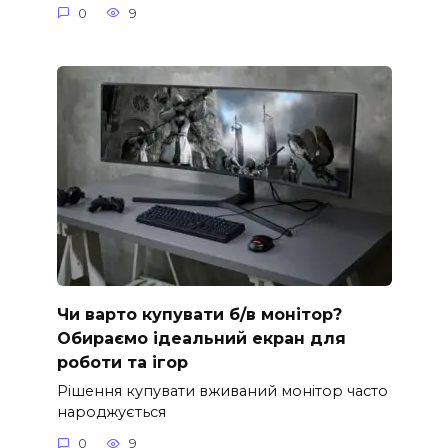
0
9
Чи варто купувати б/в монітор?
Обираємо ідеальний екран для
роботи та ігор
Рішення купувати вживаний монітор часто
народжується
0
9