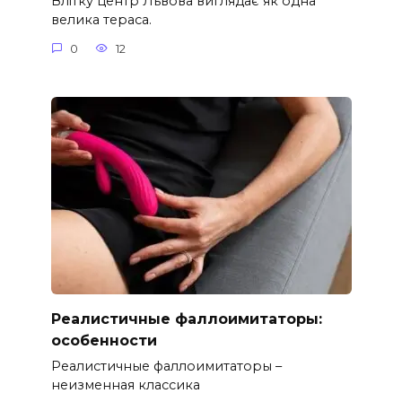
Влітку центр Львова виглядає як одна
велика тераса.
0
12
Реалистичные фаллоимитаторы:
особенности
Реалистичные фаллоимитаторы –
неизменная классика