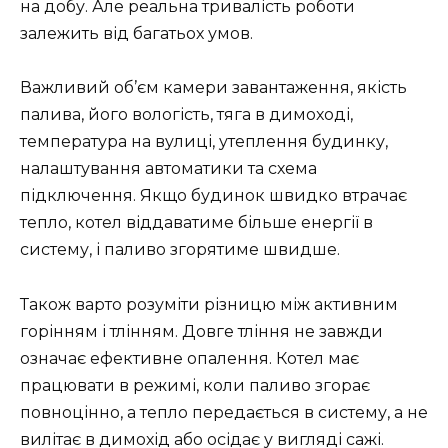
на добу. Але реальна тривалість роботи
залежить від багатьох умов.
Важливий об’єм камери завантаження, якість
палива, його вологість, тяга в димоході,
температура на вулиці, утеплення будинку,
налаштування автоматики та схема
підключення. Якщо будинок швидко втрачає
тепло, котел віддаватиме більше енергії в
систему, і паливо згорятиме швидше.
Також варто розуміти різницю між активним
горінням і тлінням. Довге тління не завжди
означає ефективне опалення. Котел має
працювати в режимі, коли паливо згорає
повноцінно, а тепло передається в систему, а не
вилітає в димохід або осідає у вигляді сажі.