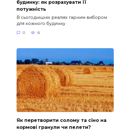
будинку: як розрахувати її
потужність
В сьогоднішніх реаліях гарним вибором
для кожного будинку
0
6
Як перетворити солому та сіно на
кормові гранули чи пелети?