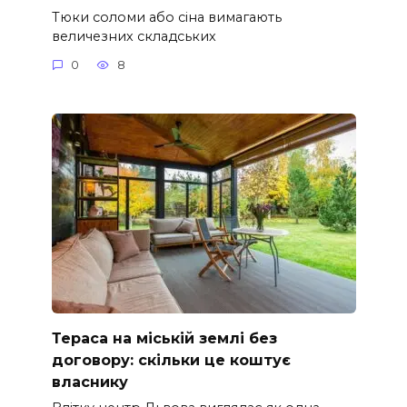
Тюки соломи або сіна вимагають
величезних складських
0
8
Тераса на міській землі без
договору: скільки це коштує
власнику