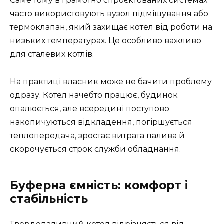
Саме тому в грамотно спроєктованих системах
часто використовують вузол підмішування або
термоклапан, який захищає котел від роботи на
низьких температурах. Це особливо важливо
для сталевих котлів.
На практиці власник може не бачити проблему
одразу. Котел начебто працює, будинок
опалюється, але всередині поступово
накопичуються відкладення, погіршується
теплопередача, зростає витрата палива й
скорочується строк служби обладнання.
Буферна ємність: комфорт і
стабільність