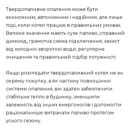
Твердопаливне опалення може бути
економним, автономним і надійним, але лише
тоді, коли котел працює в правильних умовах.
Велике значення мають сухе паливо, справний
димохід, грамотна схема підключення, захист
від холодної зворотної води, регулярне
очищення та правильний підбір потужності.
Якщо розглядати твердопаливний котел не як
окрему покупку, а як частину повноцінної
системи опалення, він здатен забезпечити
стабільне тепло в будинку, зменшити
залежність від інших енергоносіїв і допомогти
раціональніше витрачати паливо протягом
усього сезону.