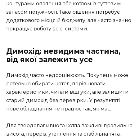
контурами опалення або котлом із суттєвим
запасом потужності. Таке рішення потребує
додаткового місця й бюджету, але часто значно
покращує роботу всієї системи.
Димохід: невидима частина,
від якої залежить усе
Димохід часто недооцінюють. Покупець може
ретельно обирати котел, порівнювати
характеристики, читати відгуки, але залишити
старий димохід без перевірки. У результаті
нове обладнання не працює так, як має.
Для твердопаливного котла важливі правильна
висота, переріз, утеплення та стабільна тяга.