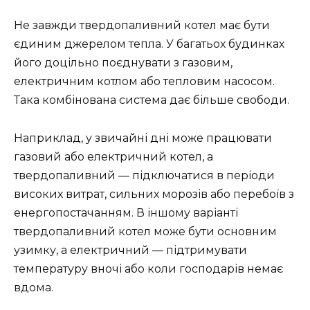
Не завжди твердопаливний котел має бути
єдиним джерелом тепла. У багатьох будинках
його доцільно поєднувати з газовим,
електричним котлом або тепловим насосом.
Така комбінована система дає більше свободи.
Наприклад, у звичайні дні може працювати
газовий або електричний котел, а
твердопаливний — підключатися в періоди
високих витрат, сильних морозів або перебоїв з
енергопостачанням. В іншому варіанті
твердопаливний котел може бути основним
узимку, а електричний — підтримувати
температуру вночі або коли господарів немає
вдома.