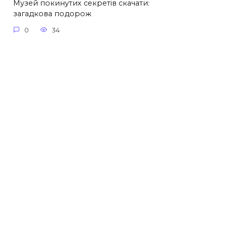
Музей покинутих секретів скачати:
загадкова подорож
0
34