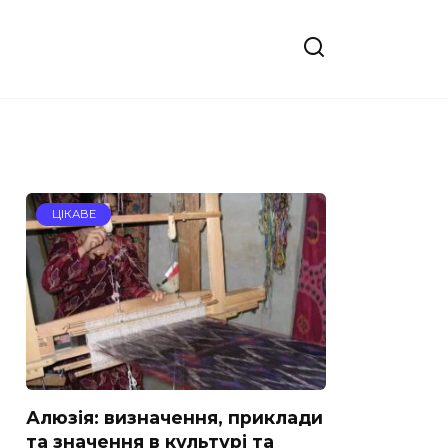
ЦІКАВЕ
Алюзія: визначення, приклади
та значення в культурі та