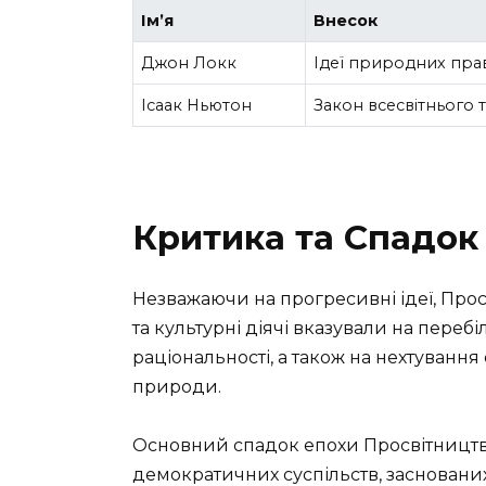
Ім’я
Внесок
Джон Локк
Ідеї природних прав
Ісаак Ньютон
Закон всесвітнього т
Критика та Спадок
Незважаючи на прогресивні ідеї, Прос
та культурні діячі вказували на пере
раціональності, а також на нехтування
природи.
Основний спадок епохи Просвітництв
демократичних суспільств, заснованих