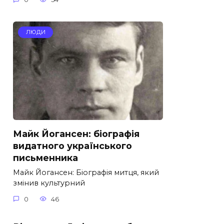
ЛЮДИ
Майк Йогансен: біографія
видатного українського
письменника
Майк Йогансен: Біографія митця, який
змінив культурний
0
46