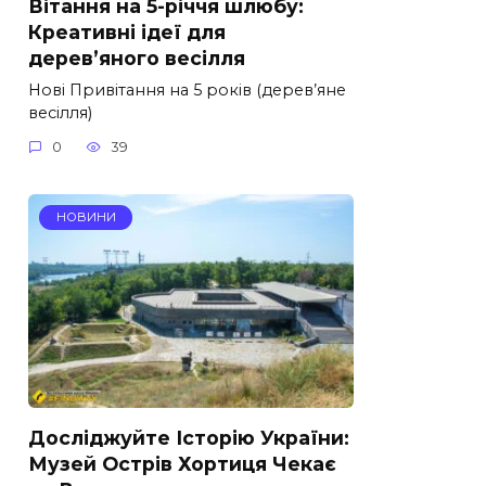
Вітання на 5-річчя шлюбу:
Креативні ідеї для
дерев’яного весілля
Нові Привітання на 5 років (дерев’яне
весілля)
0
39
НОВИНИ
Досліджуйте Історію України:
Музей Острів Хортиця Чекає