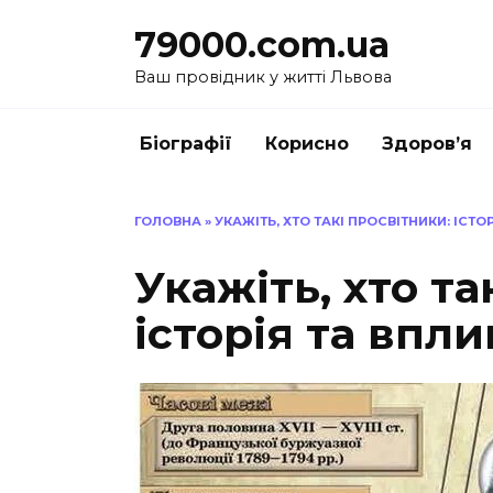
Перейти
79000.com.ua
до
вмісту
Ваш провідник у житті Львова
Біографії
Корисно
Здоров’я
ГОЛОВНА
»
УКАЖІТЬ, ХТО ТАКІ ПРОСВІТНИКИ: ІСТО
Укажіть, хто та
історія та впли