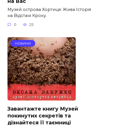
на Вас
Музей острова Хортиця: Жива Історія
на Відстані Кроку
0
25
НОВИНИ
Завантажте книгу Музей
покинутих секретів та
дізнайтеся її таємниці