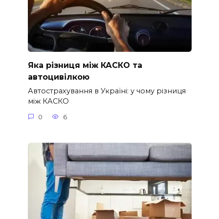
Яка різниця між КАСКО та
автоцивілкою
Автострахування в Україні: у чому різниця
між КАСКО
0
6