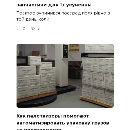
запчастини для їх усунення
Трактор зупинився посеред поля рівно в
той день, коли
0
3
Как палетайзеры помогают
автоматизировать упаковку грузов
на производстве