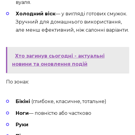
вуаля.
Холодний віск
— у вигляді готових смужок.
Зручний для домашнього використання,
але менш ефективний, ніж салонні варіанти.
Хто загинув сьогодні - актуальні
новини та оновлення подій
По зонах:
Бікіні
(глибоке, класичне, тотальне)
Ноги
— повністю або частково
Руки