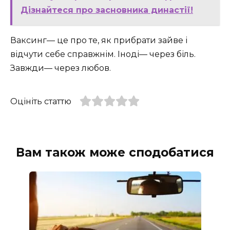
Дізнайтеся про засновника династії!
Ваксинг— це про те, як прибрати зайве і
відчути себе справжнім. Іноді— через біль.
Завжди— через любов.
Оцініть статтю
Вам також може сподобатися