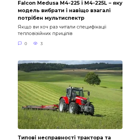
Falcon Medusa M4-225 і M4-225L – яку
модель вибрати і навіщо взагалі
потрібен мультиспектр
Якщо ви хоч раз читали специфікації
тепловізійних прицілів
0
3
Типові несправності трактора та