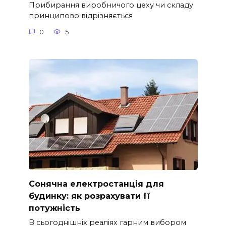
Прибирання виробничого цеху чи складу
принципово відрізняється
0
5
Сонячна електростанція для
будинку: як розрахувати її
потужність
В сьогоднішніх реаліях гарним вибором