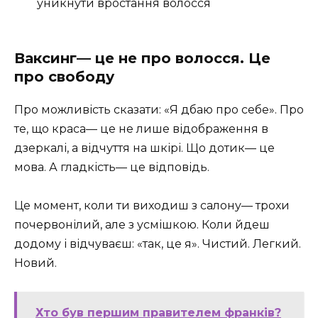
уникнути вростання волосся
Ваксинг— це не про волосся. Це
про свободу
Про можливість сказати: «Я дбаю про себе». Про
те, що краса— це не лише відображення в
дзеркалі, а відчуття на шкірі. Що дотик— це
мова. А гладкість— це відповідь.
Це момент, коли ти виходиш з салону— трохи
почервонілий, але з усмішкою. Коли йдеш
додому і відчуваєш: «так, це я». Чистий. Легкий.
Новий.
Хто був першим правителем франків?