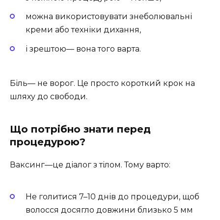
можна використовувати знеболювальні
креми або техніки дихання,
і зрештою— вона того варта.
Біль— не ворог. Це просто короткий крок на
шляху до свободи.
Що потрібно знати перед
процедурою?
Ваксинг—це діалог з тілом. Тому варто:
Не голитися 7–10 днів до процедури, щоб
волосся досягло довжини близько 5 мм