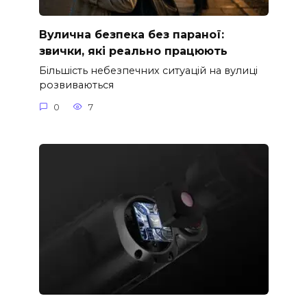
Вулична безпека без параної:
звички, які реально працюють
Більшість небезпечних ситуацій на вулиці
розвиваються
0
7