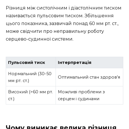
Різниця між систолічним і діастолічним тиском
називається пульсовим тиском. Збільшення
цього показника, зазвичай понад 60 мм рт. ст.,
може свідчити про неправильну роботу
серцево-судинної системи.
Пульсовий тиск
Інтерпретація
Нормальний (30-50
Оптимальний стан здоров’я
мм рт. ст.)
Високий (>60 мм рт.
Можливі проблеми з
ст.)
серцем і судинами
Чому виникає велика різниця