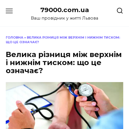
Перейти
79000.com.ua
до
вмісту
Ваш провідник у житті Львова
ГОЛОВНА
»
ВЕЛИКА РІЗНИЦЯ МІЖ ВЕРХНІМ І НИЖНІМ ТИСКОМ:
ЩО ЦЕ ОЗНАЧАЄ?
Велика різниця між верхнім
і нижнім тиском: що це
означає?