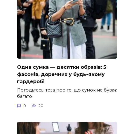
Одна сумка — десятки образів: 5
фасонів, доречних у будь-якому
гардеробі
Погодьтесь: теза про те, що сумок не буває
багато
0
20