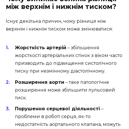
між верхнім і нижнім тиском?
Існує декілька причин, чому різниця між
верхнім і нижнім тиском може змінюватися:
Жорсткість артерій
– збільшення
жорсткості артеріальних стінок з віком часто
призводить до підвищення систолічного
тиску при незмінному діастолічному.
Розширення аорти
– таке патологічне
розширення може збільшити пульсовий
тиск.
Порушення серцевої діяльності
–
проблеми в роботі серця, як-то
недостатність аортального клапана, можуть