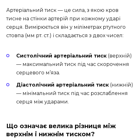
Артеріальний тиск — це сила, з якою кров
тисне на стінки артерій при кожному ударі
серця. Вимірюється він у міліметрах ртутного
стовпа (мм рт. ст.) і складається з двох чисел:
Систолічний артеріальний тиск
(верхній)
— максимальний тиск під час скорочення
серцевого м’яза.
Діастолічний артеріальний тиск
(нижній)
— мінімальний тиск під час розслаблення
серця між ударами.
Що означає велика різниця між
верхнім і нижнім тиском?