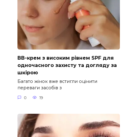
ВВ-крем з високим рівнем SPF для
одночасного захисту та догляду за
шкірою
Багато жінок вже встигли оцінити
переваги засобів з
0
19