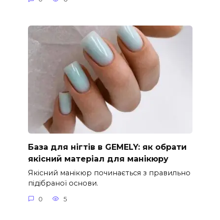
База для нігтів в GEMELY: як обрати
якісний матеріал для манікюру
Якісний манікюр починається з правильно
підібраної основи.
0
5