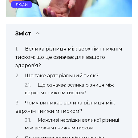
ЛЮДИ
Зміст
Велика різниця між верхнім і нижнім
тиском: що це означає для вашого
здоров’я?
Що таке артеріальний тиск?
Що означає велика різниця між
верхнім і нижнім тиском?
Чому виникає велика різниця між
верхнім і нижнім тиском?
Можливі наслідки великої різниці
між верхнім і нижнім тиском