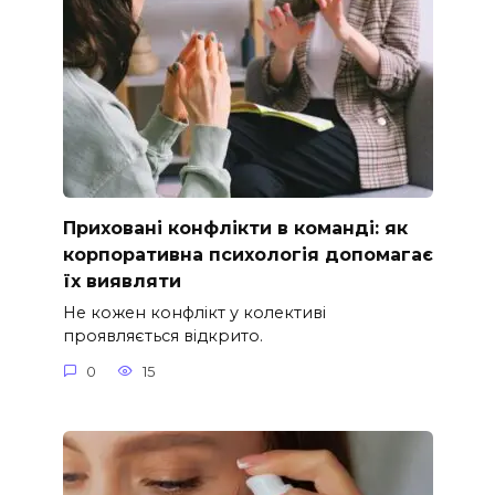
Приховані конфлікти в команді: як
корпоративна психологія допомагає
їх виявляти
Не кожен конфлікт у колективі
проявляється відкрито.
0
15