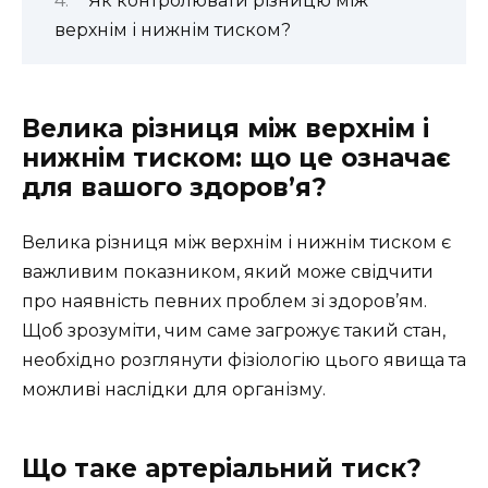
Як контролювати різницю між
верхнім і нижнім тиском?
Велика різниця між верхнім і
нижнім тиском: що це означає
для вашого здоров’я?
Велика різниця між верхнім і нижнім тиском є
важливим показником, який може свідчити
про наявність певних проблем зі здоров’ям.
Щоб зрозуміти, чим саме загрожує такий стан,
необхідно розглянути фізіологію цього явища та
можливі наслідки для організму.
Що таке артеріальний тиск?