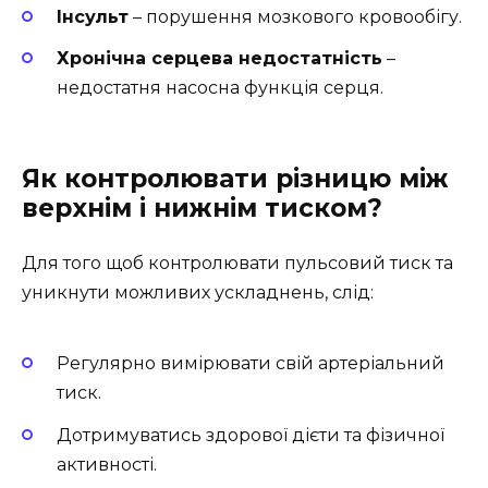
Інсульт
– порушення мозкового кровообігу.
Хронічна серцева недостатність
–
недостатня насосна функція серця.
Як контролювати різницю між
верхнім і нижнім тиском?
Для того щоб контролювати пульсовий тиск та
уникнути можливих ускладнень, слід:
Регулярно вимірювати свій артеріальний
тиск.
Дотримуватись здорової дієти та фізичної
активності.