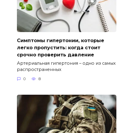
Симптомы гипертонии, которые
легко пропустить: когда стоит
срочно проверить давление
Артериальная гипертония – одно из самых
распространенных
0
8