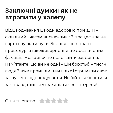
Заключні думки: як не
втрапити у халепу
Відшкодування шкоди здоров’ю при ДТП –
складний і часом виснажливий процес, але не
варто опускати руки. Знання своїх прав і
процедур, а також звернення до досвідчених
фахівців, може значно полегшити завдання.
Пам’ятайте, що ви не одні у цій боротьбі – тисячі
людей вже пройшли цей шлях і отримали своє
заслужене відшкодування. Не бійтеся боротися
за справедливість і захищати свої інтереси!
Оцініть статтю