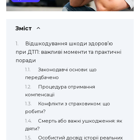
Зміст
Відшкодування шкоди здоров’ю
при ДТП: важливі моменти та практичні
поради
Законодавчі основи: що
передбачено
Процедура отримання
компенсації
Конфлікти з страховиком: що
робити?
Смерть або важкі ушкодження: як
діяти?
Особистий досвід: історії реальних