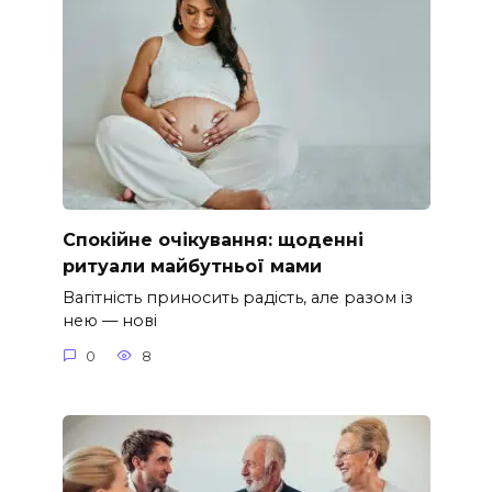
Спокійне очікування: щоденні
ритуали майбутньої мами
Вагітність приносить радість, але разом із
нею — нові
0
8