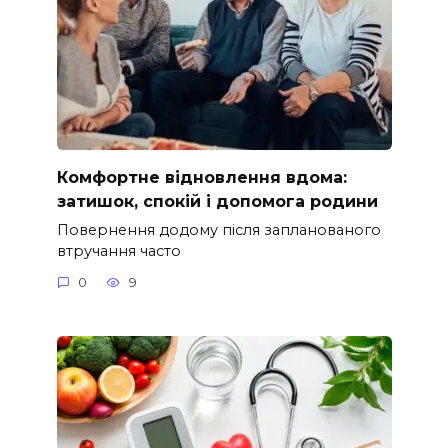
Комфортне відновлення вдома:
затишок, спокій і допомога родини
Повернення додому після запланованого
втручання часто
0
9