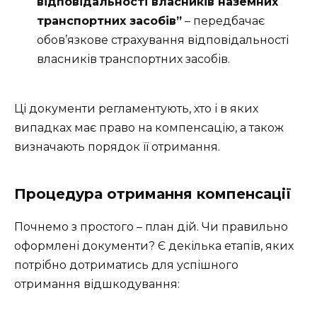
відповідальності власників наземних
транспортних засобів”
– передбачає
обов’язкове страхування відповідальності
власників транспортних засобів.
Ці документи регламентують, хто і в яких
випадках має право на компенсацію, а також
визначають порядок її отримання.
Процедура отримання компенсації
Почнемо з простого – план дій. Чи правильно
оформлені документи? Є декілька етапів, яких
потрібно дотриматись для успішного
отримання відшкодування: