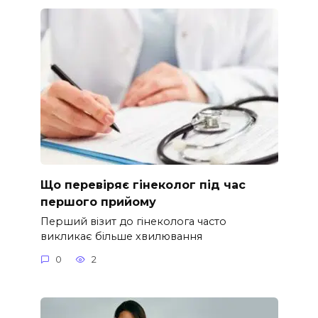
Що перевіряє гінеколог під час
першого прийому
Перший візит до гінеколога часто
викликає більше хвилювання
0
2