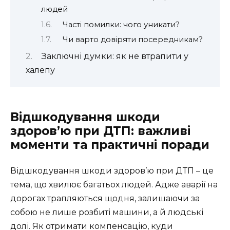
людей
Часті помилки: чого уникати?
Чи варто довіряти посередникам?
Заключні думки: як не втрапити у
халепу
Відшкодування шкоди
здоров’ю при ДТП: важливі
моменти та практичні поради
Відшкодування шкоди здоров’ю при ДТП – це
тема, що хвилює багатьох людей. Адже аварії на
дорогах трапляються щодня, залишаючи за
собою не лише розбиті машини, а й людські
долі. Як отримати компенсацію, куди