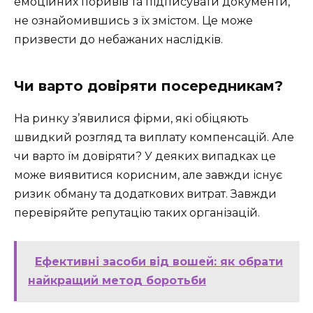
емоційних поривів та підписувати документи,
не ознайомившись з їх змістом. Це може
призвести до небажаних наслідків.
Чи варто довіряти посередникам?
На ринку з’явилися фірми, які обіцяють
швидкий розгляд та виплату компенсацій. Але
чи варто їм довіряти? У деяких випадках це
може виявитися корисним, але завжди існує
ризик обману та додаткових витрат. Завжди
перевіряйте репутацію таких організацій.
Ефективні засоби від вошей: як обрати
найкращий метод боротьби