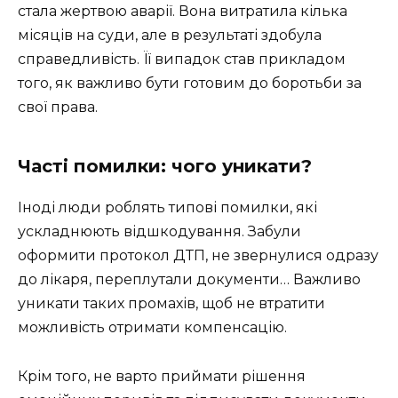
стала жертвою аварії. Вона витратила кілька
місяців на суди, але в результаті здобула
справедливість. Її випадок став прикладом
того, як важливо бути готовим до боротьби за
свої права.
Часті помилки: чого уникати?
Іноді люди роблять типові помилки, які
ускладнюють відшкодування. Забули
оформити протокол ДТП, не звернулися одразу
до лікаря, переплутали документи… Важливо
уникати таких промахів, щоб не втратити
можливість отримати компенсацію.
Крім того, не варто приймати рішення