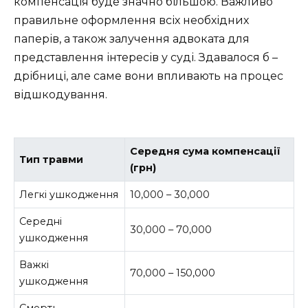
компенсація буде значно більшою. Важливо
правильне оформлення всіх необхідних
паперів, а також залучення адвоката для
представлення інтересів у суді. Здавалося б –
дрібниці, але саме вони впливають на процес
відшкодування.
Середня сума компенсації
Тип травми
(грн)
Легкі ушкодження
10,000 – 30,000
Середні
30,000 – 70,000
ушкодження
Важкі
70,000 – 150,000
ушкодження
Смерть