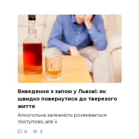
Виведення з запою у Львові: як
швидко повернутися до тверезого
життя
Алкогольна залежність розвивається
поступово, але її
0
3