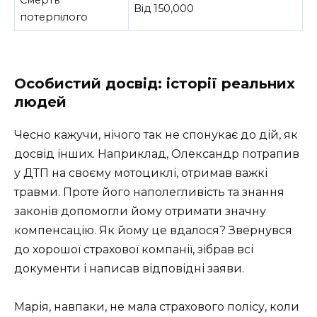
Від 150,000
потерпілого
Особистий досвід: історії реальних
людей
Чесно кажучи, нічого так не спонукає до дій, як
досвід інших. Наприклад, Олександр потрапив
у ДТП на своєму мотоциклі, отримав важкі
травми. Проте його наполегливість та знання
законів допомогли йому отримати значну
компенсацію. Як йому це вдалося? Звернувся
до хорошої страхової компанії, зібрав всі
документи і написав відповідні заяви.
Марія, навпаки, не мала страхового полісу, коли