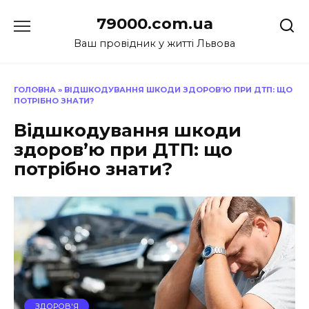
Перейти
79000.com.ua
до
вмісту
Ваш провідник у житті Львова
ГОЛОВНА
»
ВІДШКОДУВАННЯ ШКОДИ ЗДОРОВ’Ю ПРИ ДТП: ЩО
ПОТРІБНО ЗНАТИ?
Відшкодування шкоди
здоров’ю при ДТП: що
потрібно знати?
ЗДОРОВ'Я