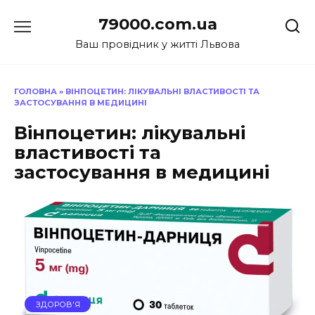
Перейти
79000.com.ua
до
вмісту
Ваш провідник у житті Львова
ГОЛОВНА
»
ВІНПОЦЕТИН: ЛІКУВАЛЬНІ ВЛАСТИВОСТІ ТА
ЗАСТОСУВАННЯ В МЕДИЦИНІ
Вінпоцетин: лікувальні
властивості та
застосування в медицині
ЗДОРОВ'Я