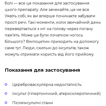
болі — все це показання для застосування
цього препарату. Але зачекайте, це не все.
Уявіть собі, як ви вперше починаєте забувати
прості речі. Такі моменти, коли звичайний день
перевертається з ніг на голову через погану
пам’ять. Може це бути початком чогось
більшого? Вінпоцетин приходить на допомогу
саме тут. Люди, схильні до інсультів, також
можуть отримати користь від його прийому.
Показання для застосування
Цереброваскулярна недостатність
Інсульт (гіпертонічний, атеросклеротичний)
Післяінсультні стани