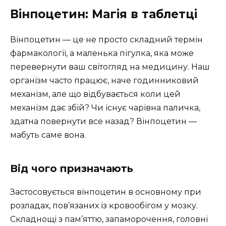
Вінпоцетин: Магія в таблетці
Вінпоцетин — це не просто складний термін
фармакології, а маленька пігулка, яка може
перевернути ваш світогляд на медицину. Наш
організм часто працює, наче годинниковий
механізм, але що відбувається коли цей
механізм дає збій? Чи існує чарівна паличка,
здатна повернути все назад? Вінпоцетин —
мабуть саме вона.
Від чого призначають
Застосовується вінпоцетин в основному при
розладах, пов’язаних із кровообігом у мозку.
Складнощі з пам’яттю, запаморочення, головні