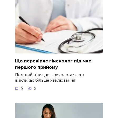
Що перевіряє гінеколог під час
першого прийому
Перший візит до гінеколога часто
викликає більше хвилювання
0
2