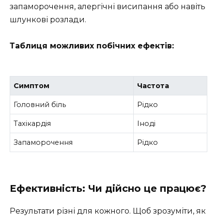
запаморочення, алергічні висипання або навіть
шлункові розлади.
Таблиця можливих побічних ефектів:
Симптом
Частота
Головний біль
Рідко
Тахікардія
Іноді
Запаморочення
Рідко
Ефективність: Чи дійсно це працює?
Результати різні для кожного. Щоб зрозуміти, як