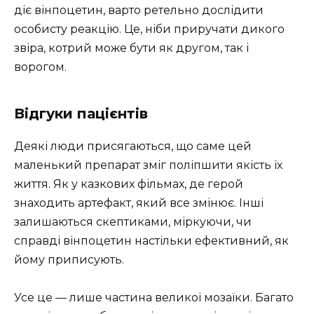
діє вінпоцетин, варто ретельно дослідити
особисту реакцію. Це, ніби приручати дикого
звіра, котрий може бути як другом, так і
ворогом.
Відгуки пацієнтів
Деякі люди присягаються, що саме цей
маленький препарат зміг поліпшити якість їх
життя. Як у казкових фільмах, де герой
знаходить артефакт, який все змінює. Інші
залишаються скептиками, міркуючи, чи
справді вінпоцетин настільки ефективний, як
йому приписують.
Усе це — лише частина великої мозаїки. Багато