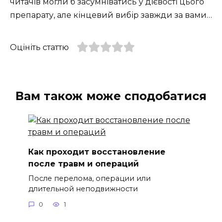
читачів могли б засумніватись у дієвості цього
препарату, але кінцевий вибір завжди за вами…
Оцініть статтю
Вам також може сподобатися
Как проходит восстановление
после травм и операций
После перелома, операции или
длительной неподвижности
0
1