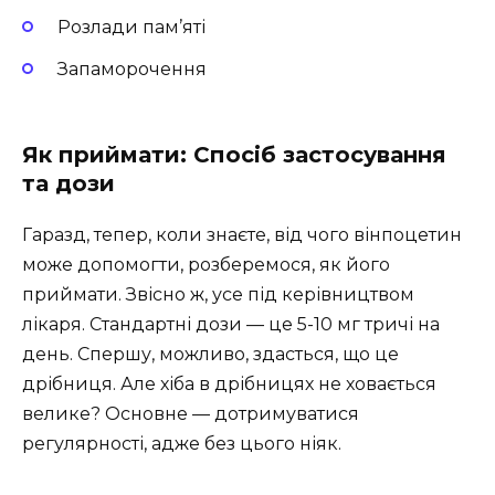
Розлади пам’яті
Запаморочення
Як приймати: Спосіб застосування
та дози
Гаразд, тепер, коли знаєте, від чого вінпоцетин
може допомогти, розберемося, як його
приймати. Звісно ж, усе під керівництвом
лікаря. Стандартні дози — це 5-10 мг тричі на
день. Спершу, можливо, здасться, що це
дрібниця. Але хіба в дрібницях не ховається
велике? Основне — дотримуватися
регулярності, адже без цього ніяк.