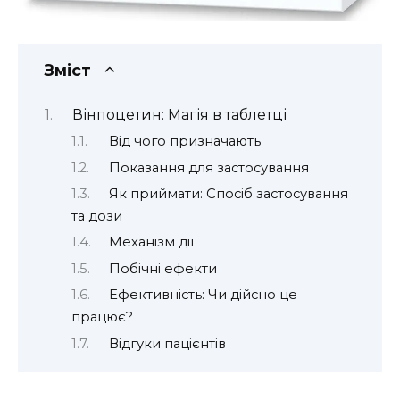
Зміст
Вінпоцетин: Магія в таблетці
Від чого призначають
Показання для застосування
Як приймати: Спосіб застосування
та дози
Механізм дії
Побічні ефекти
Ефективність: Чи дійсно це
працює?
Відгуки пацієнтів