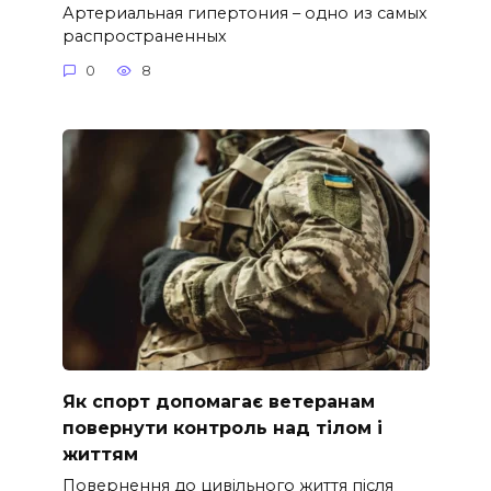
Артериальная гипертония – одно из самых
распространенных
0
8
Як спорт допомагає ветеранам
повернути контроль над тілом і
життям
Повернення до цивільного життя після