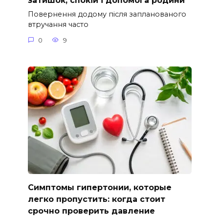
затишок, спокій і допомога родини
Повернення додому після запланованого
втручання часто
0
9
Симптомы гипертонии, которые
легко пропустить: когда стоит
срочно проверить давление