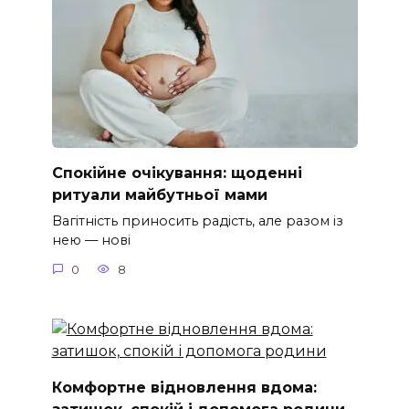
Спокійне очікування: щоденні
ритуали майбутньої мами
Вагітність приносить радість, але разом із
нею — нові
0
8
Комфортне відновлення вдома: