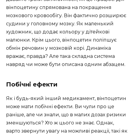
вінпоцетину спрямована на покращення
мозкового кровообігу. Він фактично розширює
судини у головному мозку. Як маленький
художник, що додає кольору у дітейкові
малюнки. Крім цього, вінпоцетин поліпшує
обмін речовин у мозковій корі. Динаміка
вражає, правда? Але така складна система
навряд чи може бути описана одним абзацем.
Побічні ефекти
Як і будь-який інший медикамент, вінпоцетин
може мати побічні ефекти. Ви чули про це
раніше, але чи знали, що в малих дозах ризики
зменшуються? Хто ж цього не знає. Однак,
варто звернути увагу на можливі реакції, такі як