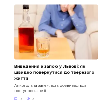
Виведення з запою у Львові: як
швидко повернутися до тверезого
життя
Алкогольна залежність розвивається
поступово, але її
0
3