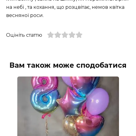
на небі , та кохання, що розцвітає, немов квітка
весняної роси.
Оцініть статтю
Вам також може сподобатися