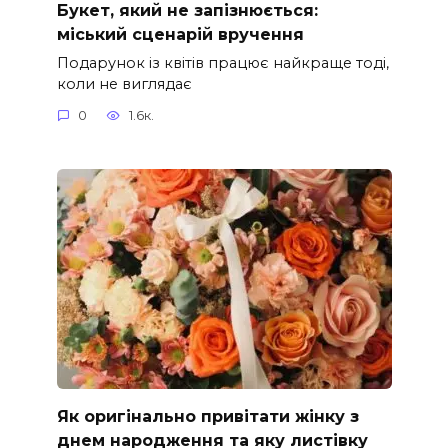
Букет, який не запізнюється:
міський сценарій вручення
Подарунок із квітів працює найкраще тоді,
коли не виглядає
0
1.6к.
Як оригінально привітати жінку з
днем народження та яку листівку