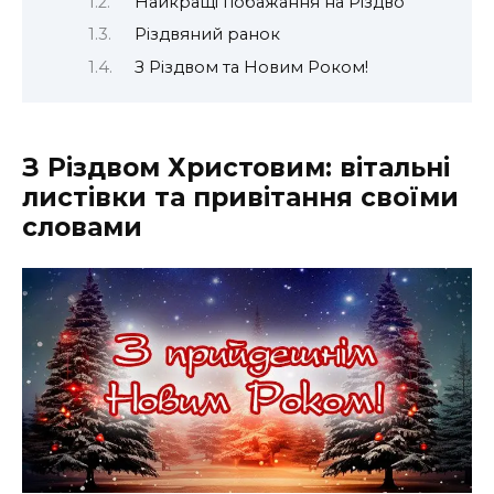
Найкращі побажання на Різдво
Різдвяний ранок
З Різдвом та Новим Роком!
З Різдвом Христовим: вітальні
листівки та привітання своїми
словами