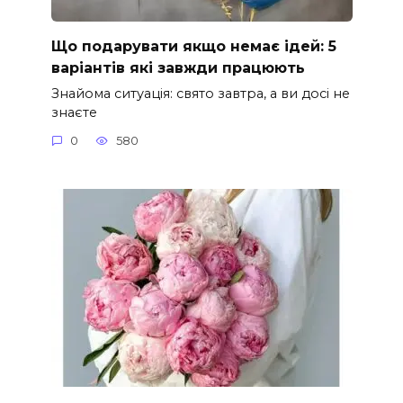
Що подарувати якщо немає ідей: 5
варіантів які завжди працюють
Знайома ситуація: свято завтра, а ви досі не
знаєте
0
580