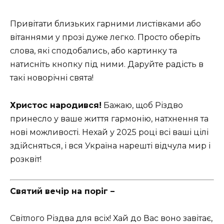
Привітати близьких гарними листівками або
вітаннями у прозі дуже легко. Просто оберіть
слова, які сподобались, або картинку та
натисніть кнопку під ними. Даруйте радість в
такі новорічні свята!
Христос народився!
Бажаю, щоб Різдво
принесло у ваше життя гармонію, натхнення та
нові можливості. Нехай у 2025 році всі ваші цілі
здійсняться, і вся Україна нарешті відчула мир і
розквіт!
Святий вечір на поріг –
Світлого Різдва для всіх! Хай до Вас воно завітає,