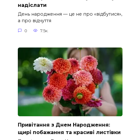
надіслати
День народження — це не про «відбутися»,
а про відчуття
0
7.5к.
Привітання з Днем Народження:
щирі побажання та красиві листівки