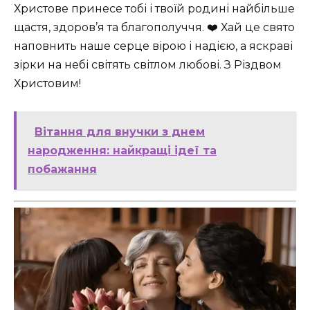
Христове принесе тобі і твоїй родині найбільше
щастя, здоров’я та благополуччя. ❤️ Хай це свято
наповнить наше серце вірою і надією, а яскраві
зірки на небі світять світлом любові. З Різдвом
Христовим!
Вітання для внучки з днем
народження: найкращі ідеї та
побажання