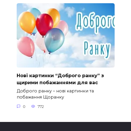
Нові картинки “Доброго ранку” з
щирими побажаннями для вас
Доброго ранку – нові картинки та
побажання Щоранку
0
772