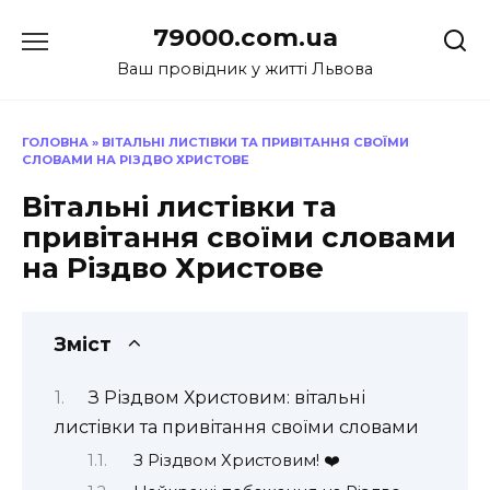
Перейти
79000.com.ua
до
вмісту
Ваш провідник у житті Львова
ГОЛОВНА
»
ВІТАЛЬНІ ЛИСТІВКИ ТА ПРИВІТАННЯ СВОЇМИ
СЛОВАМИ НА РІЗДВО ХРИСТОВЕ
Вітальні листівки та
привітання своїми словами
на Різдво Христове
Зміст
З Різдвом Христовим: вітальні
листівки та привітання своїми словами
З Різдвом Христовим! ❤️