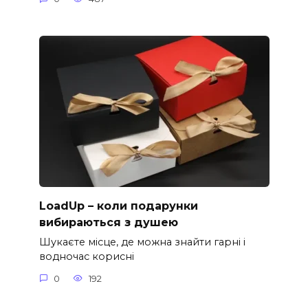
LoadUp – коли подарунки
вибираються з душею
Шукаєте місце, де можна знайти гарні і
водночас корисні
0
192