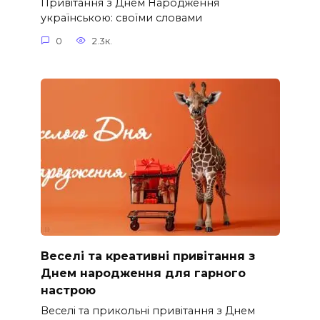
Привітання з Днем Народження
українською: своїми словами
0
2.3к.
Веселі та креативні привітання з
Днем народження для гарного
настрою
Веселі та прикольні привітання з Днем