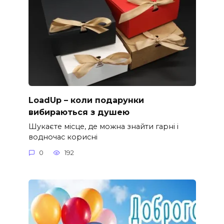
LoadUp – коли подарунки
вибираються з душею
Шукаєте місце, де можна знайти гарні і
водночас корисні
0
192