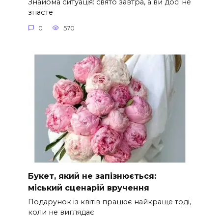
Знайома ситуація: свято завтра, а ви досі не
знаєте
0
570
Букет, який не запізнюється:
міський сценарій вручення
Подарунок із квітів працює найкраще тоді,
коли не виглядає