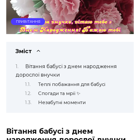
ПРИВІТАННЯ
Зміст
Вітання бабусі з днем народження
дорослої внучки
Теплі побажання для бабусі
Спогади та мрії ✨
Незабутні моменти
Вітання бабусі з днем
народження дорослої внучки