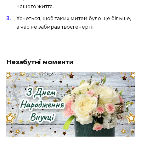
нашого життя.
Хочеться, щоб таких митей було ще більше,
а час не забирав твоєї енергії.
Незабутні моменти