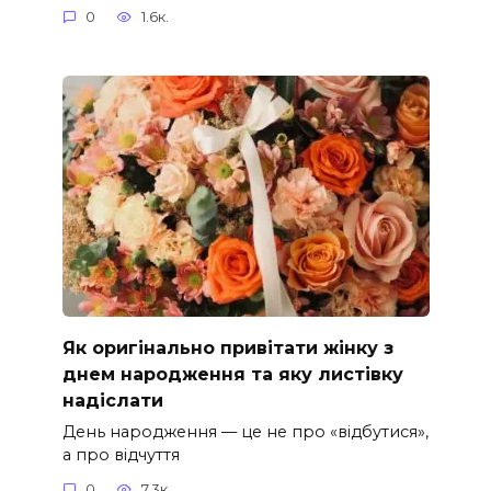
0
1.6к.
Як оригінально привітати жінку з
днем народження та яку листівку
надіслати
День народження — це не про «відбутися»,
а про відчуття
0
7.3к.