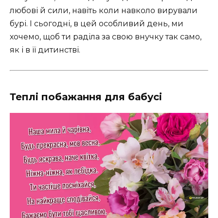
любові й сили, навіть коли навколо вирували
бурі. І сьогодні, в цей особливий день, ми
хочемо, щоб ти раділа за свою внучку так само,
як і в її дитинстві.
Теплі побажання для бабусі