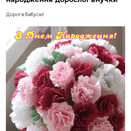
Дорога бабусю!