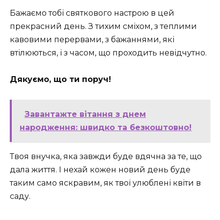
Бажаємо тобі святкового настрою в цей
прекрасний день. З тихим сміхом, з теплими
кавовими перервами, з бажаннями, які
втілюються, і з часом, що проходить невідчутно. ️
Дякуємо, що ти поруч!
Завантажте вітання з днем
народження: швидко та безкоштовно!
Твоя внучка, яка завжди буде вдячна за те, що
дала життя. І нехай кожен новий день буде
таким само яскравим, як твої улюблені квіти в
саду.