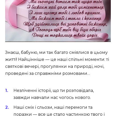
Знаєш, бабуню, ми так багато сміялися в цьому
житті! Найцінніше — це наші спільні моменти: ті
святкові вечері, прогулянки на природі, ночі,
проведені за справжніми розмовами…
Незліченні історії, що ти розповідала,
завжди навчали нас чогось нового.
Наші сміх і сльози, наші перемоги та
поразки — все це стало частинкою твого і