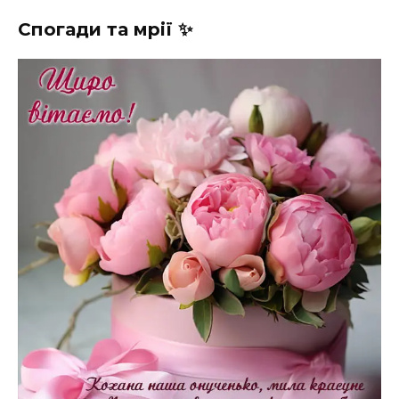
Спогади та мрії ✨