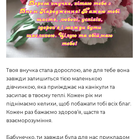
Твоя внучка стала дорослою, але для тебе вона
завжди залишиться тією маленькою
дівчинкою, яка приїжджає на канікули та
засипає в твоєму теплі. Кожен рік ми
піднімаємо келихи, щоб побажати тобі всіх благ.
Кожен раз бажаємо здоров’я, щастя та
взаєморозуміння.
Бабунечко, ти завжди була для нас прикладом