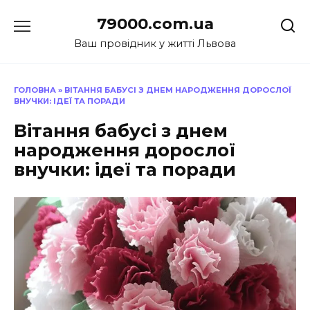
Перейти
79000.com.ua
до
вмісту
Ваш провідник у житті Львова
ГОЛОВНА
»
ВІТАННЯ БАБУСІ З ДНЕМ НАРОДЖЕННЯ ДОРОСЛОЇ
ВНУЧКИ: ІДЕЇ ТА ПОРАДИ
Вітання бабусі з днем
народження дорослої
внучки: ідеї та поради