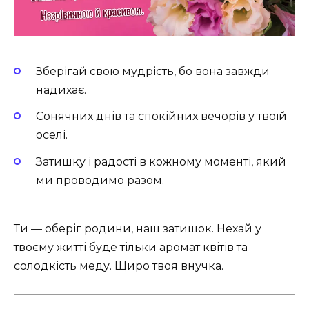
Зберігай свою мудрість, бо вона завжди
надихає.
Сонячних днів та спокійних вечорів у твоїй
оселі.
Затишку і радості в кожному моменті, який
ми проводимо разом.
Ти — оберіг родини, наш затишок. Нехай у
твоєму житті буде тільки аромат квітів та
солодкість меду. Щиро твоя внучка.