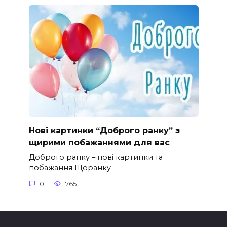
Нові картинки “Доброго ранку” з
щирими побажаннями для вас
Доброго ранку – нові картинки та
побажання Щоранку
0
765