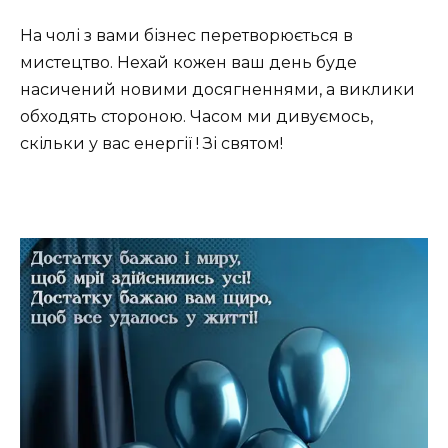
На чолі з вами бізнес перетворюється в
мистецтво. Нехай кожен ваш день буде
насичений новими досягненнями, а виклики
обходять стороною. Часом ми дивуємось,
скільки у вас енергії ! Зі святом!