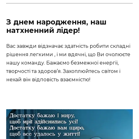
З днем народження, наш
натхненний лідер!
Вас завжди відзначає здатність робити складні
рішення легкими , і ми вдячні, що Ви очолюєте
нашу команду. Бажаємо безмежної енергії,
творчості та здоров’я. Захоплюйтесь світом і
нехай він відповість взаємністю!