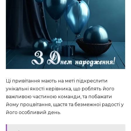
Ці привітання мають на меті підкреслити
унікальні якості керівника, що роблять його
важливою частиною команди, та побажати
йому процвітання, щастя та безмежної радості у
його особливий день.