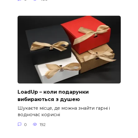
LoadUp – коли подарунки
вибираються з душею
Шукаєте місце, де можна знайти гарні і
водночас корисні
0
192