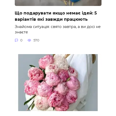
Що подарувати якщо немає ідей: 5
варіантів які завжди працюють
Знайома ситуація: свято завтра, а ви досі не
знаєте
0
570