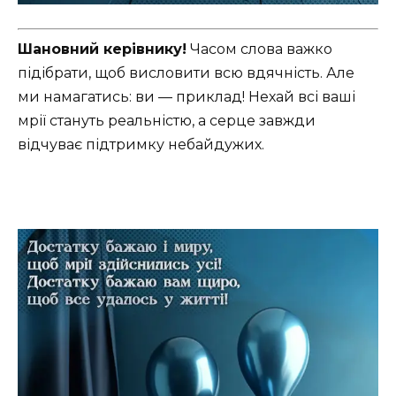
Шановний керівнику!
Часом слова важко
підібрати, щоб висловити всю вдячність. Але
ми намагатись: ви — приклад! Нехай всі ваші
мрії стануть реальністю, а серце завжди
відчуває підтримку небайдужих.