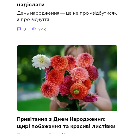
надіслати
День народження — це не про «відбутися»,
а про відчуття
0
7.4к.
Привітання з Днем Народження:
щирі побажання та красиві листівки