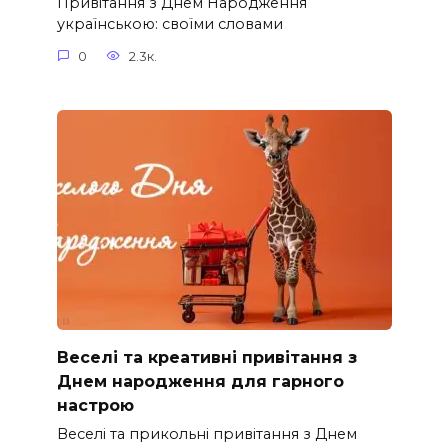
Привітання з Днем Народження
українською: своїми словами
0
2.3к.
Веселі та креативні привітання з
Днем народження для гарного
настрою
Веселі та прикольні привітання з Днем