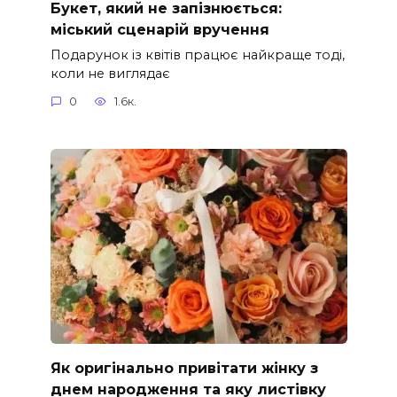
Букет, який не запізнюється:
міський сценарій вручення
Подарунок із квітів працює найкраще тоді,
коли не виглядає
0
1.6к.
Як оригінально привітати жінку з
днем народження та яку листівку