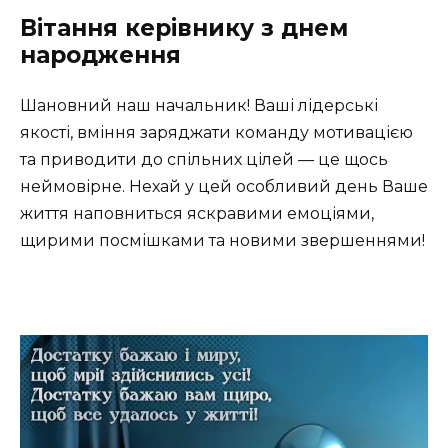
Вітання керівнику з днем
народження
Шановний наш начальник! Ваші лідерські
якості, вміння заряджати команду мотивацією
та приводити до спільних цілей — це щось
неймовірне. Нехай у цей особливий день Ваше
життя наповниться яскравими емоціями,
щирими посмішками та новими звершеннями!