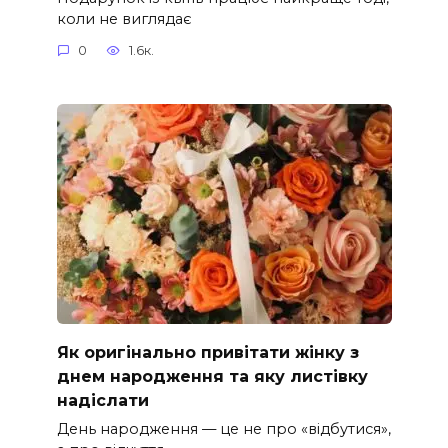
коли не виглядає
0
1.6к.
Як оригінально привітати жінку з
днем народження та яку листівку
надіслати
День народження — це не про «відбутися»,