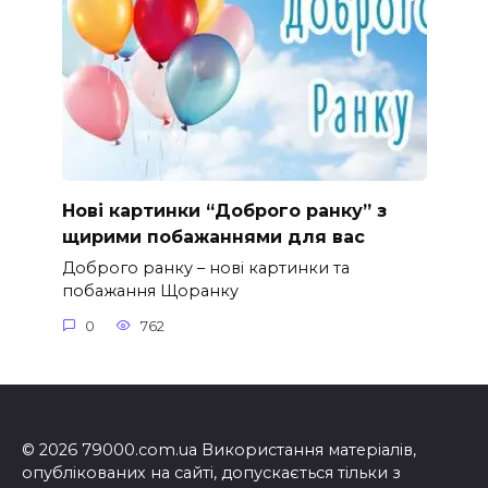
Нові картинки “Доброго ранку” з
щирими побажаннями для вас
Доброго ранку – нові картинки та
побажання Щоранку
0
762
© 2026 79000.com.ua Використання матеріалів,
опублікованих на сайті, допускається тільки з