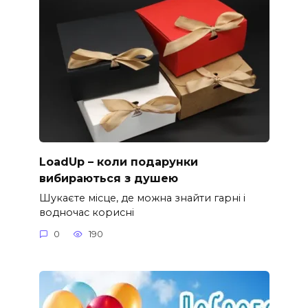
LoadUp – коли подарунки
вибираються з душею
Шукаєте місце, де можна знайти гарні і
водночас корисні
0
190