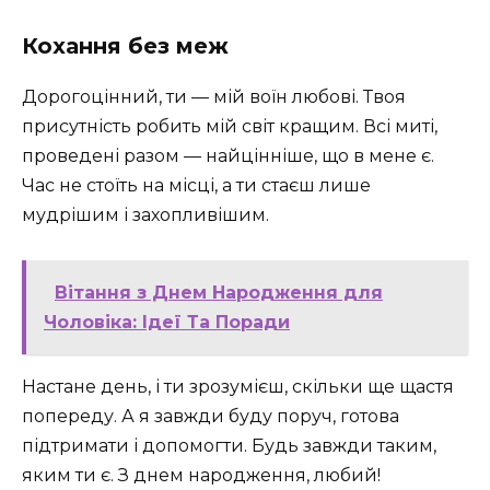
Кохання без меж
Дорогоцінний, ти — мій воїн любові. Твоя
присутність робить мій світ кращим. Всі миті,
проведені разом — найцінніше, що в мене є.
Час не стоїть на місці, а ти стаєш лише
мудрішим і захопливішим. ️
Вітання з Днем Народження для
Чоловіка: Ідеї Та Поради
Настане день, і ти зрозумієш, скільки ще щастя
попереду. А я завжди буду поруч, готова
підтримати і допомогти. Будь завжди таким,
яким ти є. З днем народження, любий!