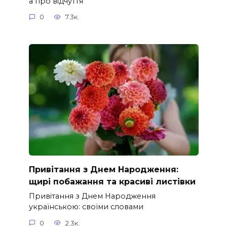
а про відчуття
0
7.3к.
Привітання з Днем Народження:
щирі побажання та красиві листівки
Привітання з Днем Народження
українською: своїми словами
0
2.3к.