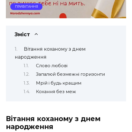
ПРИВІТАННЯ
Зміст
Вітання коханому з днем
народження
Слово любові
Запалюй безмежні горизонти
Мрій і будь кращим
Кохання без меж
Вітання коханому з днем
народження