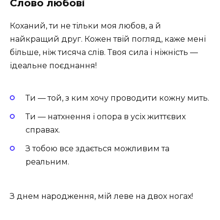
Слово любові
Коханий, ти не тільки моя любов, а й
найкращий друг. Кожен твій погляд, каже мені
більше, ніж тисяча слів. Твоя сила і ніжність —
ідеальне поєднання!
Ти — той, з ким хочу проводити кожну мить.
Ти — натхнення і опора в усіх життєвих
справах.
З тобою все здається можливим та
реальним.
З днем народження, мій леве на двох ногах!