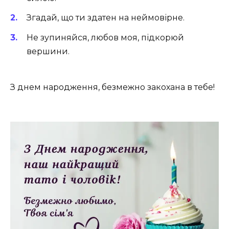
Згадай, що ти здатен на неймовірне.
Не зупиняйся, любов моя, підкорюй
вершини. ️
З днем народження, безмежно закохана в тебе!