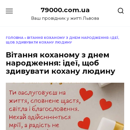
Перейти
79000.com.ua
до
вмісту
Ваш провідник у житті Львова
ГОЛОВНА
»
ВІТАННЯ КОХАНОМУ З ДНЕМ НАРОДЖЕННЯ: ІДЕЇ,
ЩОБ ЗДИВУВАТИ КОХАНУ ЛЮДИНУ
Вітання коханому з днем
народження: ідеї, щоб
здивувати кохану людину