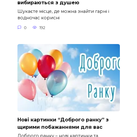
вибираються з душею
Шукаєте місце, де можна знайти гарні і
водночас корисні
0
192
Нові картинки “Доброго ранку” з
щирими побажаннями для вас
Доброго ранку – нові картинки та