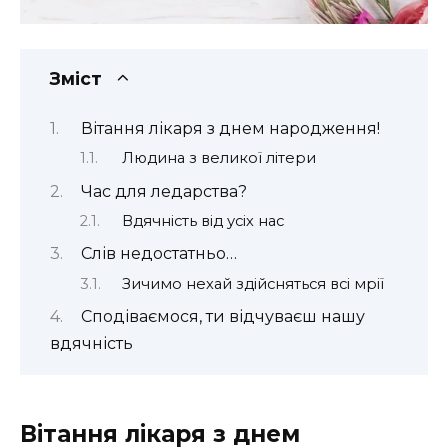
Зміст
Вітання лікаря з днем народження!
Людина з великої літери
Час для ледарства?
Вдячність від усіх нас
Слів недостатньо…
Зичимо нехай здійсняться всі мрії
Сподіваємося, ти відчуваєш нашу
вдячність
Вітання лікаря з днем