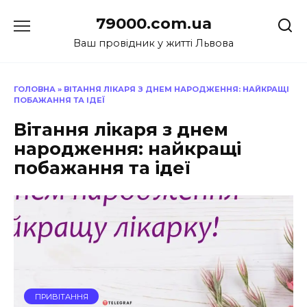
Перейти
79000.com.ua
до
вмісту
Ваш провідник у житті Львова
ГОЛОВНА
»
ВІТАННЯ ЛІКАРЯ З ДНЕМ НАРОДЖЕННЯ: НАЙКРАЩІ
ПОБАЖАННЯ ТА ІДЕЇ
Вітання лікаря з днем
народження: найкращі
побажання та ідеї
ПРИВІТАННЯ