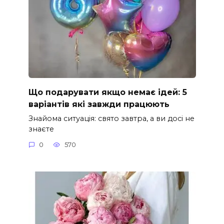
Що подарувати якщо немає ідей: 5
варіантів які завжди працюють
Знайома ситуація: свято завтра, а ви досі не
знаєте
0
570