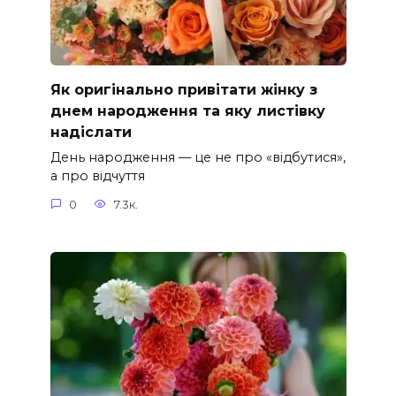
Як оригінально привітати жінку з
днем народження та яку листівку
надіслати
День народження — це не про «відбутися»,
а про відчуття
0
7.3к.