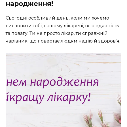
народження!
Сьогодні особливий день, коли ми хочемо
висловити тобі, нашому лікареві, всю вдячність
та повагу. Ти не просто лікар, ти справжній
чарівник, що повертає людям надію й здоров’я.