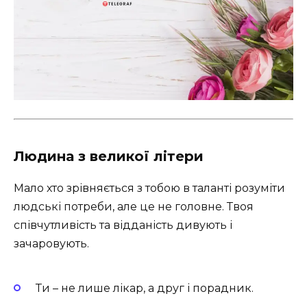
Людина з великої літери
Мало хто зрівняється з тобою в таланті розуміти
людські потреби, але це не головне. Твоя
співчутливість та відданість дивують і
зачаровують.
Ти – не лише лікар, а друг і порадник.