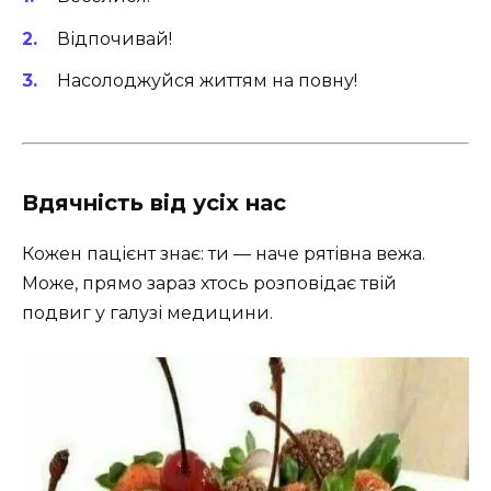
Відпочивай!
Насолоджуйся життям на повну!
Вдячність від усіх нас
Кожен пацієнт знає: ти — наче рятівна вежа.
Може, прямо зараз хтось розповідає твій
подвиг у галузі медицини.