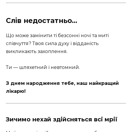
Слів недостатньо…
Що може замінити ті безсонні ночі та миті
співчуття? Твоя сила духу і відданість
викликають захоплення.
Ти — шляхетний і невтомний.
З днем народження тебе, наш найкращий
лікарю!
Зичимо нехай здійсняться всі мрії