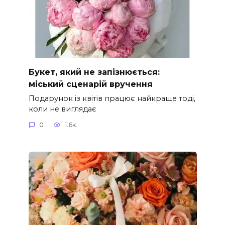
Букет, який не запізнюється:
міський сценарій вручення
Подарунок із квітів працює найкраще тоді,
коли не виглядає
0
1.6к.