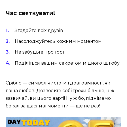
Час святкувати!
Згадайте всіх друзів
Насолоджуйтесь кожним моментом
Не забудьте про торт
Поділіться вашим секретом міцного шлюбу!
Срібло — символ чистоти і довговічності, як і
ваша любов. Дозвольте собі трохи більше, ніж
зазвичай, ви цього варті! Ну ж бо, піднімемо
бокал за щасливі моменти — ще не раз!