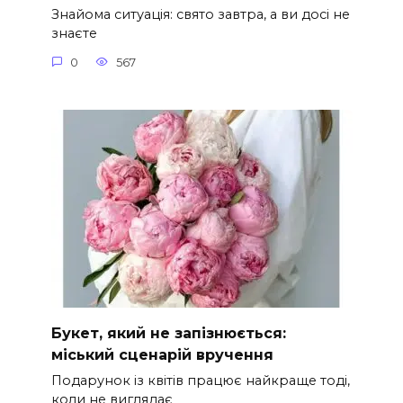
Знайома ситуація: свято завтра, а ви досі не
знаєте
0
567
Букет, який не запізнюється:
міський сценарій вручення
Подарунок із квітів працює найкраще тоді,
коли не виглядає