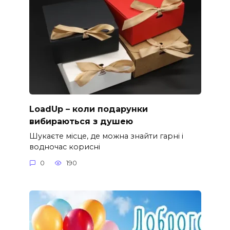
LoadUp – коли подарунки
вибираються з душею
Шукаєте місце, де можна знайти гарні і
водночас корисні
0
190