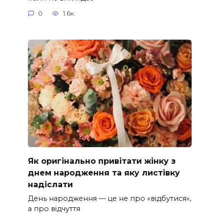
0
1.6к.
Як оригінально привітати жінку з
днем народження та яку листівку
надіслати
День народження — це не про «відбутися»,
а про відчуття