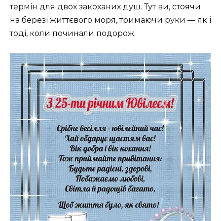
термін для двох закоханих душ. Тут ви, стоячи
на березі життєвого моря, тримаючи руки — як і
тоді, коли починали подорож.