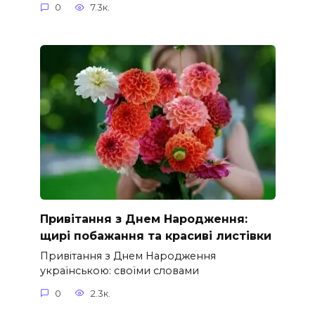
0
7.3к.
Привітання з Днем Народження:
щирі побажання та красиві листівки
Привітання з Днем Народження
українською: своїми словами
0
2.3к.