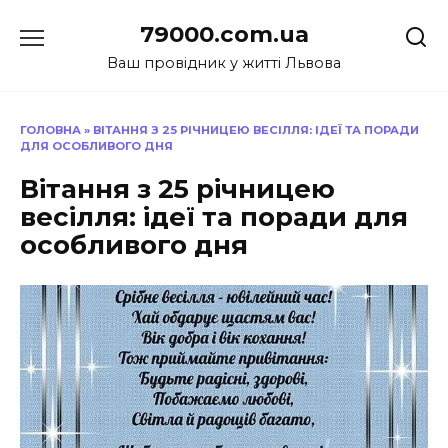
Перейти
79000.com.ua
до
вмісту
Ваш провідник у житті Львова
ГОЛОВНА
»
ВІТАННЯ З 25 РІЧНИЦЕЮ ВЕСІЛЛЯ: ІДЕЇ ТА ПОРАДИ
ДЛЯ ОСОБЛИВОГО ДНЯ
Вітання з 25 річницею
весілля: ідеї та поради для
особливого дня