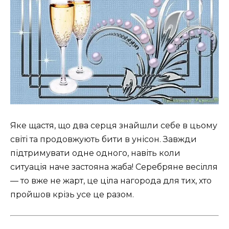
Яке щастя, що два серця знайшли себе в цьому
світі та продовжують бити в унісон. Завжди
підтримувати одне одного, навіть коли
ситуація наче застояна жаба! Серебряне весілля
— то вже не жарт, це ціла нагорода для тих, хто
пройшов крізь усе це разом.