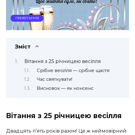
ПРИВІТАННЯ
Зміст
Вітання з 25 річницею весілля
Срібне весілля — срібне щастя
Час святкувати!
Висновок — як нонсенс
Вітання з 25 річницею весілля
Двадцять п’ять років разом! Це ж неймовірний