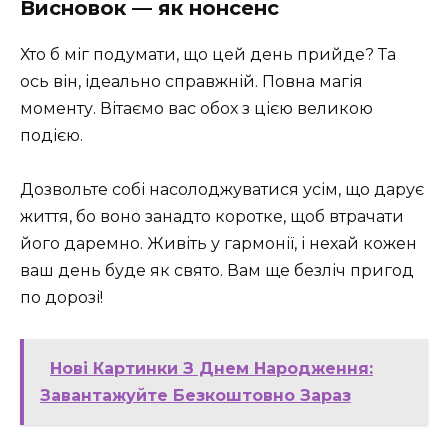
Висновок — як нонсенс
Хто б міг подумати, що цей день прийде? Та
ось він, ідеально справжній. Повна магія
моменту. Вітаємо вас обох з цією великою
подією.
Дозвольте собі насолоджуватися усім, що дарує
життя, бо воно занадто коротке, щоб втрачати
його даремно. Живіть у гармонії, і нехай кожен
ваш день буде як свято. Вам ще безліч пригод
по дорозі!
Нові Картинки З Днем Народження:
Завантажуйте Безкоштовно Зараз