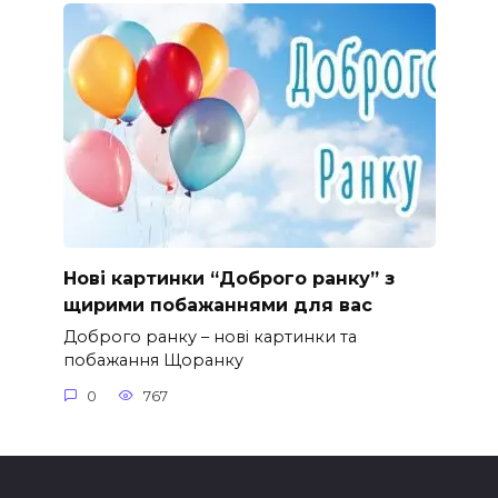
Нові картинки “Доброго ранку” з
щирими побажаннями для вас
Доброго ранку – нові картинки та
побажання Щоранку
0
767