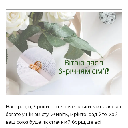
Насправді, 3 роки — це наче тільки мить, але як
багато у ній змісту! Живіть, мрійте, радійте. Хай
ваш союз буде як смачний борщ, де всі