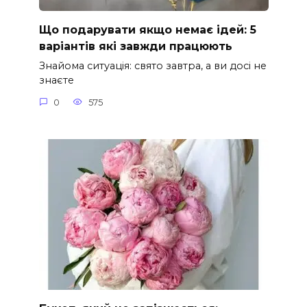
Що подарувати якщо немає ідей: 5
варіантів які завжди працюють
Знайома ситуація: свято завтра, а ви досі не
знаєте
0
575