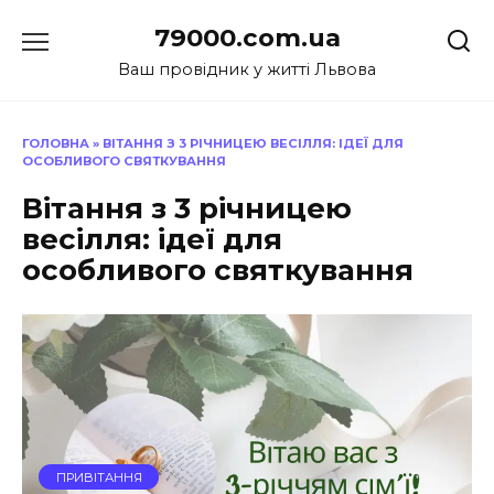
Перейти
79000.com.ua
до
вмісту
Ваш провідник у житті Львова
ГОЛОВНА
»
ВІТАННЯ З 3 РІЧНИЦЕЮ ВЕСІЛЛЯ: ІДЕЇ ДЛЯ
ОСОБЛИВОГО СВЯТКУВАННЯ
Вітання з 3 річницею
весілля: ідеї для
особливого святкування
ПРИВІТАННЯ