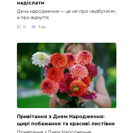
надіслати
День народження — це не про «відбутися»,
а про відчуття
0
7.4к.
Привітання з Днем Народження:
щирі побажання та красиві листівки
Привітання з Днем Народження