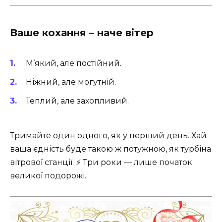
Ваше кохання – наче вітер
М’який, але постійний.
Ніжний, але могутній.
Теплий, але захопливий.
Тримайте один одного, як у перший день. Хай
ваша єдність буде такою ж потужною, як турбіна
вітрової станції. ⚡ Три роки — лише початок
великої подорожі.