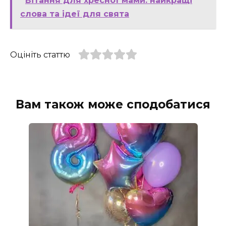
Вітання для хресної мами: найкращі
слова та ідеї для свята
Оцініть статтю
Вам також може сподобатися