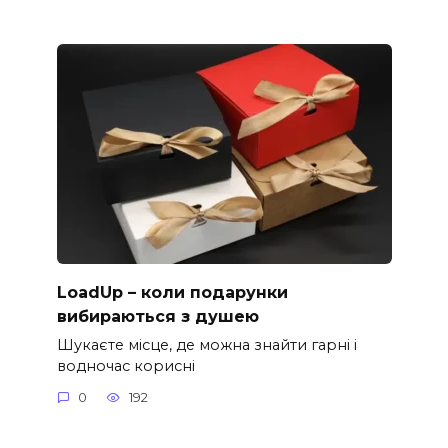
LoadUp – коли подарунки
вибираються з душею
Шукаєте місце, де можна знайти гарні і
водночас корисні
0
192