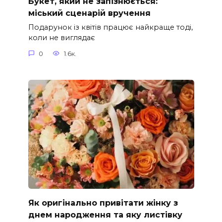
Букет, який не запізнюється:
міський сценарій вручення
Подарунок із квітів працює найкраще тоді,
коли не виглядає
0
1.6к.
Як оригінально привітати жінку з
днем народження та яку листівку