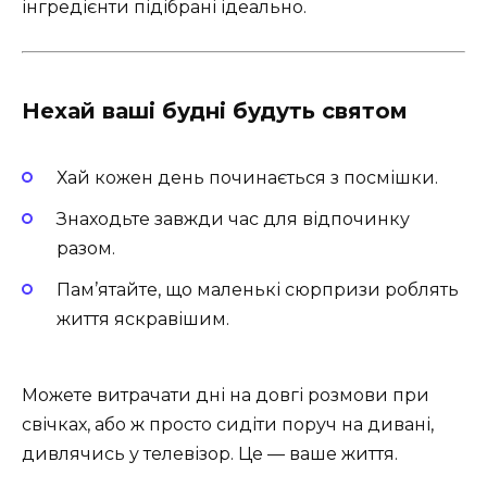
інгредієнти підібрані ідеально.
Нехай ваші будні будуть святом
Хай кожен день починається з посмішки.
Знаходьте завжди час для відпочинку
разом. ️
Пам’ятайте, що маленькі сюрпризи роблять
життя яскравішим.
Можете витрачати дні на довгі розмови при
свічках, або ж просто сидіти поруч на дивані,
дивлячись у телевізор. Це — ваше життя.