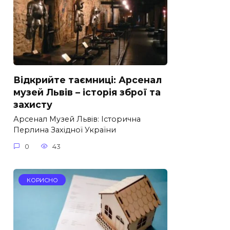
Відкрийте таємниці: Арсенал
музей Львів – історія зброї та
захисту
Арсенал Музей Львів: Історична
Перлина Західної України
0
43
КОРИСНО