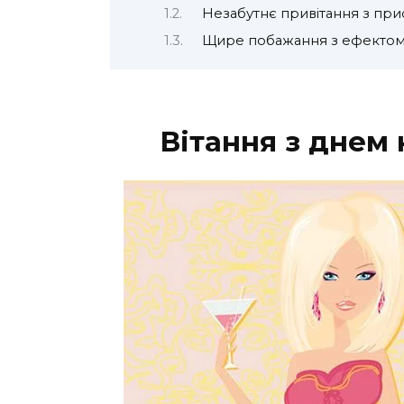
Незабутнє привітання з при
Щире побажання з ефектом
Вітання з днем