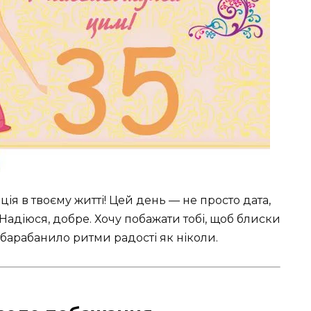
ія в твоєму житті! Цей день — не просто дата,
 Надіюся, добре. Хочу побажати тобі, щоб блиски
 барабанило ритми радості як ніколи.