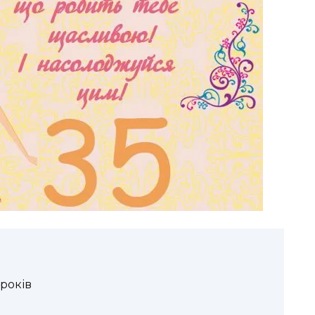
років