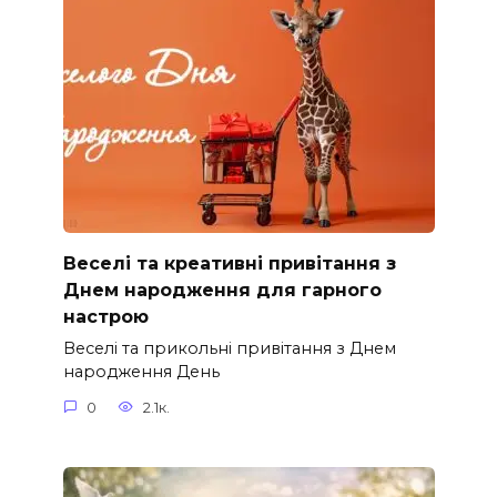
Веселі та креативні привітання з
Днем народження для гарного
настрою
Веселі та прикольні привітання з Днем
народження День
0
2.1к.