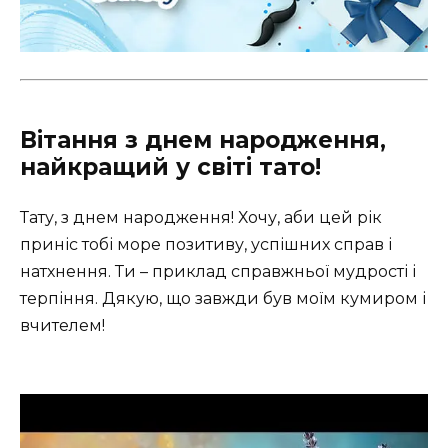
Вітання з днем народження,
найкращий у світі тато!
Тату, з днем народження! Хочу, аби цей рік
приніс тобі море позитиву, успішних справ і
натхнення. Ти – приклад справжньої мудрості і
терпіння. Дякую, що завжди був моїм кумиром і
вчителем!