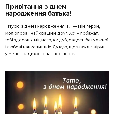
Привітання з днем
народження батька!
Татусю, з днем народження! Ти — мій герой,
моя опора і найкращий друг. Хочу побажати
тобі здоров’я міцного, як дуб, радості безмежної
і любові навколишніх. Дякую, що завжди віриш
у мене і надихаєш на звершення.