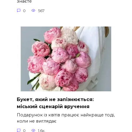
знаєте
0
567
Букет, який не запізнюється:
міський сценарій вручення
Подарунок із квітів працює найкраще тоді,
коли не виглядає
0
1.6к.