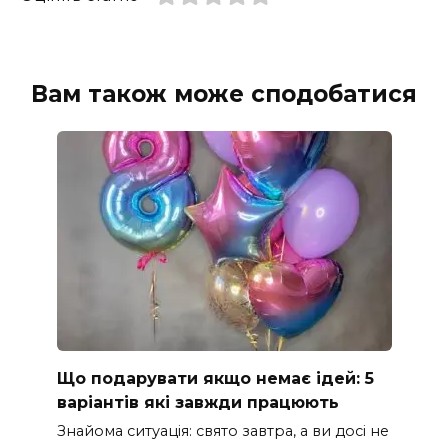
Вам також може сподобатися
Що подарувати якщо немає ідей: 5
варіантів які завжди працюють
Знайома ситуація: свято завтра, а ви досі не