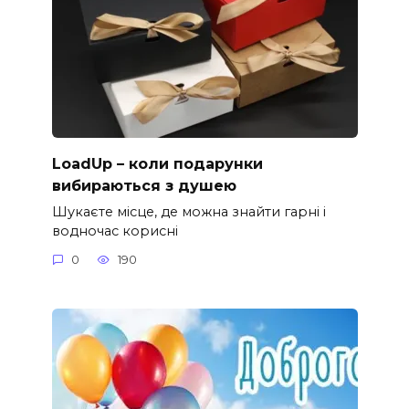
LoadUp – коли подарунки
вибираються з душею
Шукаєте місце, де можна знайти гарні і
водночас корисні
0
190