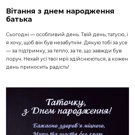
Вітання з днем народження
батька
Сьогодні — особливий день. Твій день, татусю, і
я хочу, щоб він був незабутнім. Дякую тобі за усе
— за підтримку, за тепло, за те, що завжди був
поруч. Нехай усі твої мрії здійснюються, а кожен
день приносить радість!