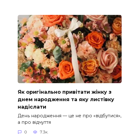
Як оригінально привітати жінку з
днем народження та яку листівку
надіслати
День народження — це не про «відбутися»,
а про відчуття
0
7.3к.