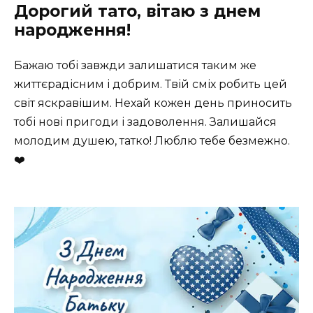
Дорогий тато, вітаю з днем
народження!
Бажаю тобі завжди залишатися таким же
життєрадісним і добрим. Твій сміх робить цей
світ яскравішим. Нехай кожен день приносить
тобі нові пригоди і задоволення. Залишайся
молодим душею, татко! Люблю тебе безмежно.
❤️