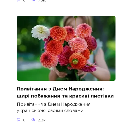
0
7.3к.
Привітання з Днем Народження:
щирі побажання та красиві листівки
Привітання з Днем Народження
українською: своїми словами
0
2.3к.