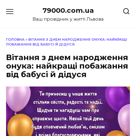
Перейти
79000.com.ua
до
вмісту
Ваш провідник у житті Львова
ГОЛОВНА
»
ВІТАННЯ З ДНЕМ НАРОДЖЕННЯ ОНУКА: НАЙКРАЩІ
ПОБАЖАННЯ ВІД БАБУСІ Й ДІДУСЯ
Вітання з днем народження
онука: найкращі побажання
від бабусі й дідуся