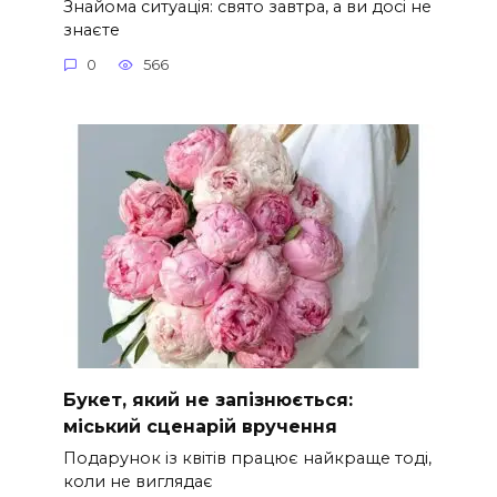
Знайома ситуація: свято завтра, а ви досі не
знаєте
0
566
Букет, який не запізнюється:
міський сценарій вручення
Подарунок із квітів працює найкраще тоді,
коли не виглядає