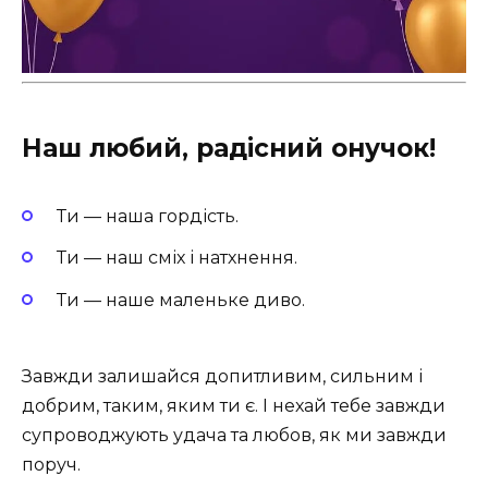
Наш любий, радісний онучок!
Ти — наша гордість.
Ти — наш сміх і натхнення.
Ти — наше маленьке диво.
Завжди залишайся допитливим, сильним і
добрим, таким, яким ти є. І нехай тебе завжди
супроводжують удача та любов, як ми завжди
поруч.