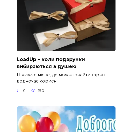
LoadUp – коли подарунки
вибираються з душею
Шукаєте місце, де можна знайти гарні і
водночас корисні
0
190