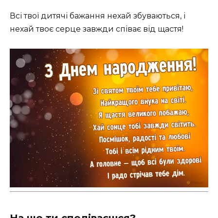
Всі твої дитячі бажання нехай збуваються, і
нехай твоє серце завжди співає від щастя!