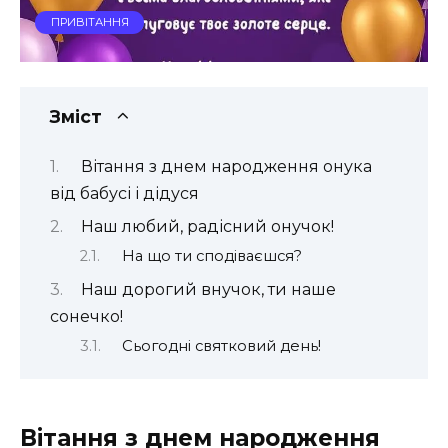
ПРИВІТАННЯ
Зміст
Вітання з днем народження онука
від бабусі і дідуся
Наш любий, радісний онучок!
На що ти сподіваєшся?
Наш дорогий внучок, ти наше
сонечко!
Сьогодні святковий день!
Вітання з днем народження