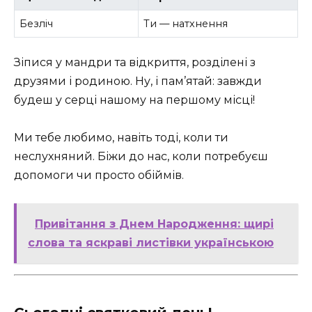
Безліч
Ти — натхнення
Зіпися у мандри та відкриття, розділені з
друзями і родиною. Ну, і пам’ятай: завжди
будеш у серці нашому на першому місці!
Ми тебе любимо, навіть тоді, коли ти
неслухняний. Біжи до нас, коли потребуєш
допомоги чи просто обіймів.
Привітання з Днем Народження: щирі
слова та яскраві листівки українською