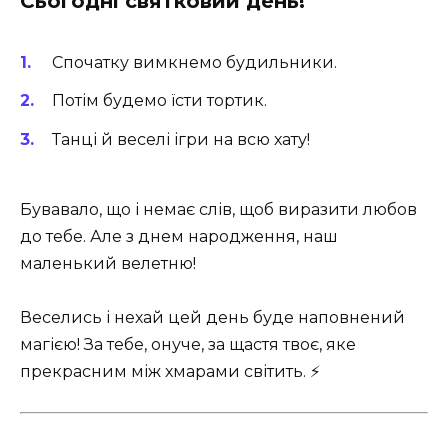
Сьогодні святковий день!
Спочатку вимкнемо будильники.
Потім будемо їсти тортик.
Танці й веселі ігри на всю хату!
Бувавало, що і немає слів, щоб виразити любов
до тебе. Але з днем народження, наш
маленький велетню!
Веселись і нехай цей день буде наповнений
магією! За тебе, онуче, за щастя твоє, яке
прекрасним між хмарами світить. ⚡