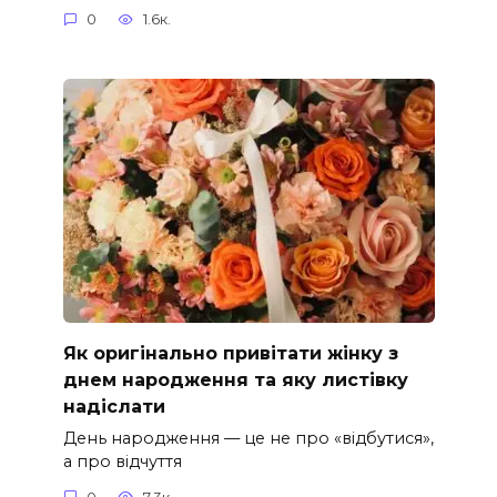
0
1.6к.
Як оригінально привітати жінку з
днем народження та яку листівку
надіслати
День народження — це не про «відбутися»,
а про відчуття