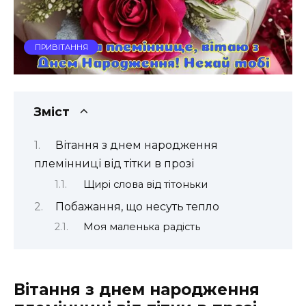
ПРИВІТАННЯ
Зміст
Вітання з днем народження
племінниці від тітки в прозі
Щирі слова від тітоньки
Побажання, що несуть тепло
Моя маленька радість
Вітання з днем народження