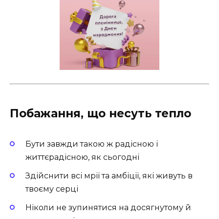
Побажання, що несуть тепло
Бути завжди такою ж радісною і
життєрадісною, як сьогодні
Здійснити всі мрії та амбіції, які живуть в
твоєму серці
Ніколи не зупинятися на досягнутому й