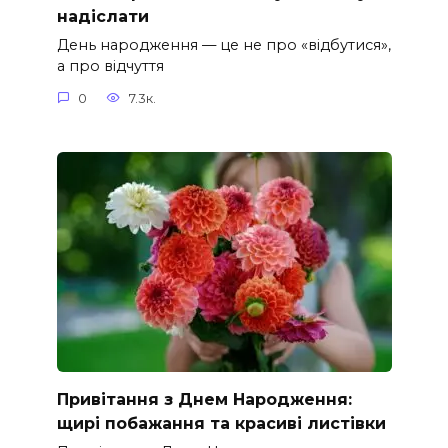
надіслати
День народження — це не про «відбутися»,
а про відчуття
0
7.3к.
Привітання з Днем Народження:
щирі побажання та красиві листівки