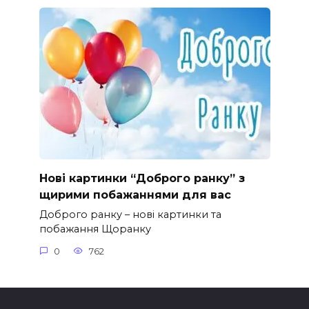
Нові картинки “Доброго ранку” з
щирими побажаннями для вас
Доброго ранку – нові картинки та
побажання Щоранку
0
762