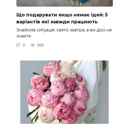
Що подарувати якщо немає ідей: 5
варіантів які завжди працюють
Знайома ситуація: свято завтра, а ви досі не
знаєте
0
569