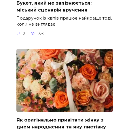
Букет, який не запізнюється:
міський сценарій вручення
Подарунок із квітів працює найкраще тоді,
коли не виглядає
0
1.6к.
Як оригінально привітати жінку з
днем народження та яку листівку