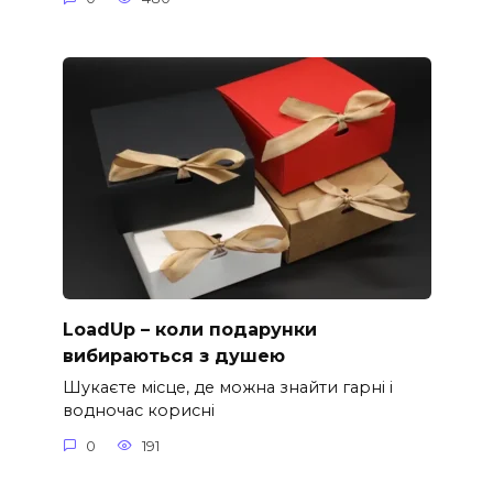
LoadUp – коли подарунки
вибираються з душею
Шукаєте місце, де можна знайти гарні і
водночас корисні
0
191