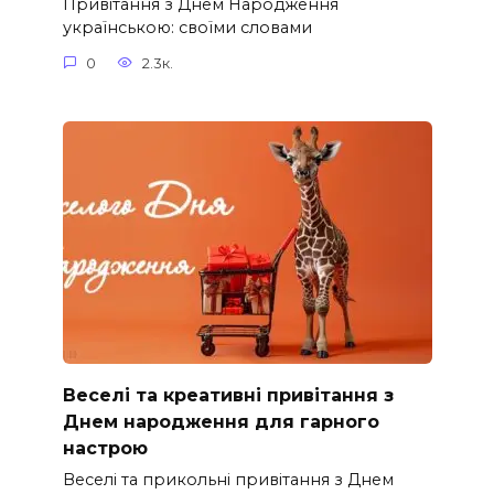
Привітання з Днем Народження
українською: своїми словами
0
2.3к.
Веселі та креативні привітання з
Днем народження для гарного
настрою
Веселі та прикольні привітання з Днем