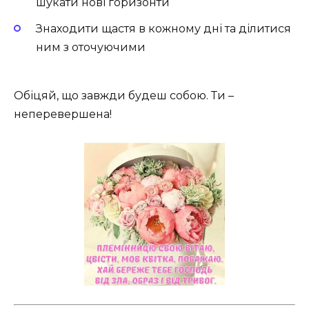
шукати нові горизонти
Знаходити щастя в кожному дні та ділитися
ним з оточуючими
Обіцяй, що завжди будеш собою. Ти –
неперевершена!