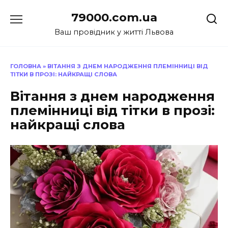
Перейти
79000.com.ua
до
вмісту
Ваш провідник у житті Львова
ГОЛОВНА
»
ВІТАННЯ З ДНЕМ НАРОДЖЕННЯ ПЛЕМІННИЦІ ВІД
ТІТКИ В ПРОЗІ: НАЙКРАЩІ СЛОВА
Вітання з днем народження
племінниці від тітки в прозі:
найкращі слова