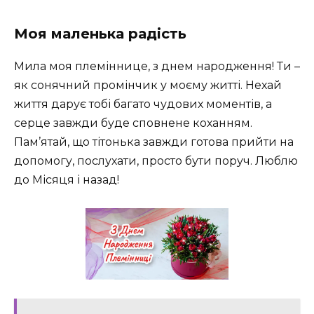
Моя маленька радість
Мила моя племіннице, з днем народження! Ти –
як сонячний промінчик у моєму житті. Нехай
життя дарує тобі багато чудових моментів, а
серце завжди буде сповнене коханням.
Пам’ятай, що тітонька завжди готова прийти на
допомогу, послухати, просто бути поруч. Люблю
до Місяця і назад!