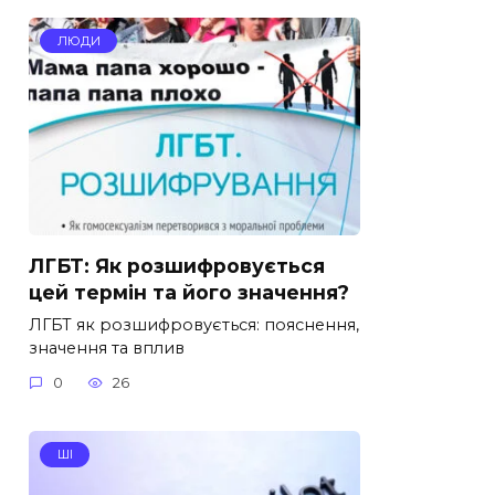
ЛЮДИ
ЛГБТ: Як розшифровується
цей термін та його значення?
ЛГБТ як розшифровується: пояснення,
значення та вплив
0
26
ШІ