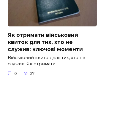
Як отримати військовий
квиток для тих, хто не
служив: ключові моменти
Військовий квиток для тих, хто не
служив: Як отримати
0
27