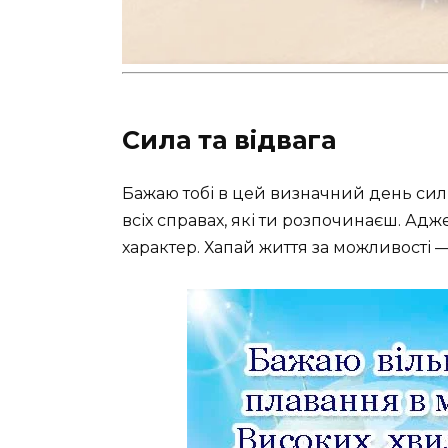
Сила та відвага
Бажаю тобі в цей визначний день сили і
всіх справах, які ти розпочинаєш. Адже
характер. Хапай життя за можливості —