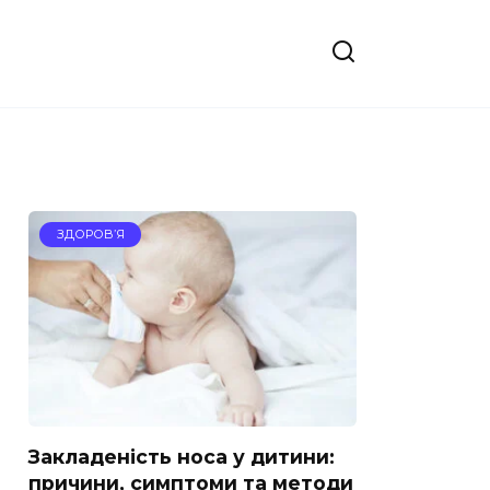
ЗДОРОВ’Я
Закладеність носа у дитини:
причини, симптоми та методи