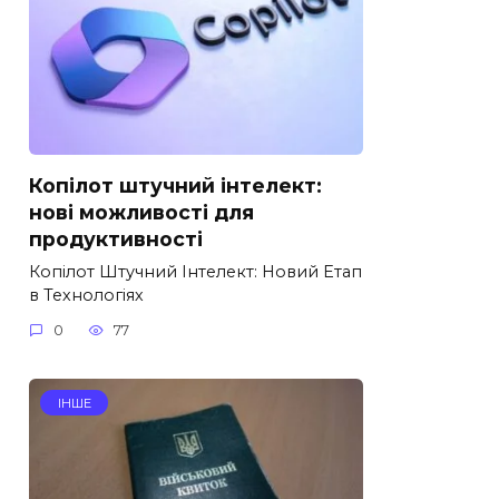
Копілот штучний інтелект:
нові можливості для
продуктивності
Копілот Штучний Інтелект: Новий Етап
в Технологіях
0
77
ІНШЕ