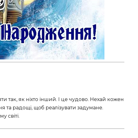
и так, як ніхто інший. І це чудово. Нехай кожен
ння та радощі, щоб реалізувати задумане.
у світі.