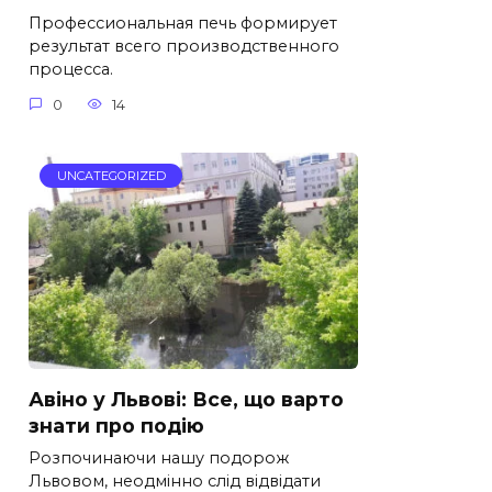
Профессиональная печь формирует
результат всего производственного
процесса.
0
14
UNCATEGORIZED
Авіно у Львові: Все, що варто
знати про подію
Розпочинаючи нашу подорож
Львовом, неодмінно слід відвідати