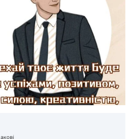
акові