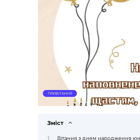
ПРИВІТАННЯ
Зміст
Вітання з днем народження юн