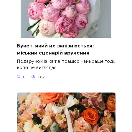
Букет, який не запізнюється:
міський сценарій вручення
Подарунок із квітів працює найкраще тоді,
коли не виглядає
0
1.6к.