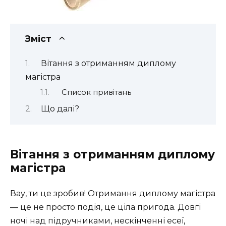
Зміст
Вітання з отриманням диплому
магістра
Список привітань
Що далі?
Вітання з отриманням диплому
магістра
Вау, ти це зробив! Отримання диплому магістра
— це не просто подія, це ціла пригода. Довгі
ночі над підручниками, нескінченні есеї,