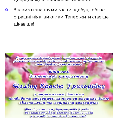
З такими знаннями, які ти здобув, тобі не
страшні ніякі виклики. Тепер жити стає ще
цікавіше!