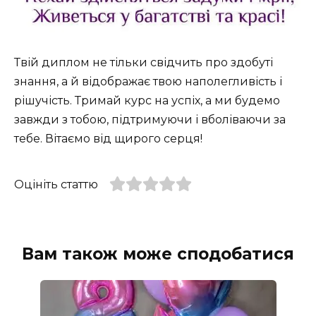
Твій диплом не тільки свідчить про здобуті
знання, а й відображає твою наполегливість і
рішучість. Тримай курс на успіх, а ми будемо
завжди з тобою, підтримуючи і вболіваючи за
тебе. Вітаємо від щирого серця!
Оцініть статтю
Вам також може сподобатися