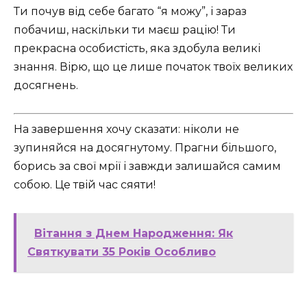
Ти почув від себе багато “я можу”, і зараз
побачиш, наскільки ти маєш рацію! Ти
прекрасна особистість, яка здобула великі
знання. Вірю, що це лише початок твоїх великих
досягнень.
На завершення хочу сказати: ніколи не
зупиняйся на досягнутому. Прагни більшого,
борись за свої мрії і завжди залишайся самим
собою. Це твій час сяяти!
Вітання з Днем Народження: Як
Святкувати 35 Років Особливо