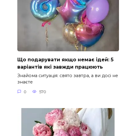
Що подарувати якщо немає ідей: 5
варіантів які завжди працюють
Знайома ситуація: свято завтра, а ви досі не
знаєте
0
570