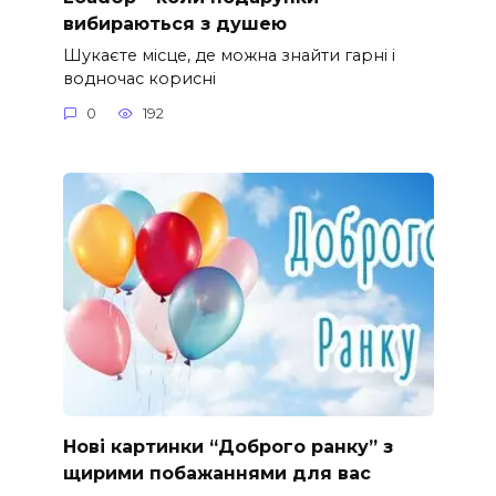
вибираються з душею
Шукаєте місце, де можна знайти гарні і
водночас корисні
0
192
Нові картинки “Доброго ранку” з
щирими побажаннями для вас