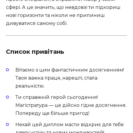
сфері. А це значить, що невдовзі ти підкориш
нові горизонти та ніколи не припиниш
дивуватися самому собі.
Список привітань
Вітаємо з цим фантастичним досягненням!
Твоя важка праця, нарешті, стала
реальністю.
Ти справжній герой сьогодення!
Магістратура — це дійсно гідне досягнення.
Попереду ще більше пригод!
Нехай цей диплом масти відкриє для тебе
двері успіху та нових можливостей!