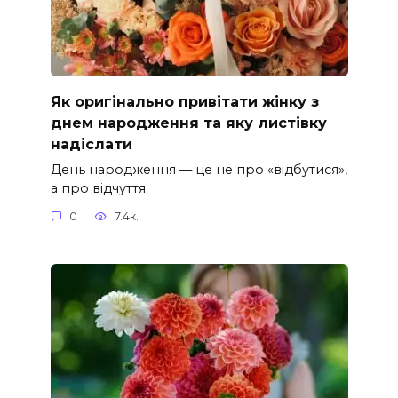
Як оригінально привітати жінку з
днем народження та яку листівку
надіслати
День народження — це не про «відбутися»,
а про відчуття
0
7.4к.