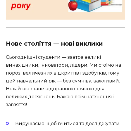
Нове століття — нові виклики
Сьогоднішні студенти — завтра великі
винахідники, інноватори, лідери. Ми стоїмо на
порозі величезних відкриттів і здобутків, тому
цей навчальний рік — без сумніву, важливий.
Нехай він стане відправною точкою для
великих досягнень. Бажаю всім натхнення і
завзяття!
Вирушаємо, щоб вчитися та досліджувати.