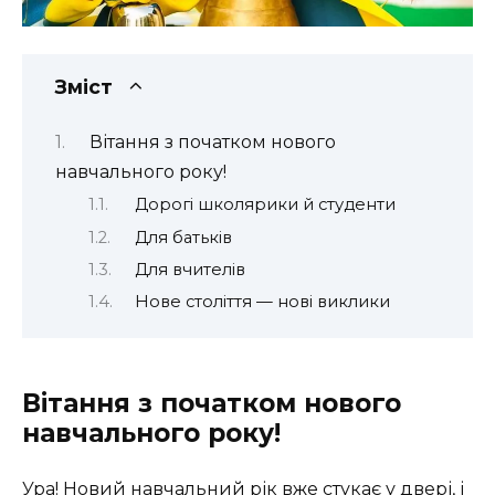
Зміст
Вітання з початком нового
навчального року!
Дорогі школярики й студенти
Для батьків
Для вчителів
Нове століття — нові виклики
Вітання з початком нового
навчального року!
Ура! Новий навчальний рік вже стукає у двері, і