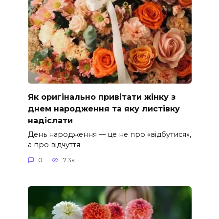
Як оригінально привітати жінку з
днем народження та яку листівку
надіслати
День народження — це не про «відбутися»,
а про відчуття
0
7.3к.