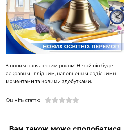
З новим навчальним роком! Нехай він буде
яскравим і плідним, наповненим радісними
моментами та новими здобутками.
Оцініть статтю
Вам також може сподобатися