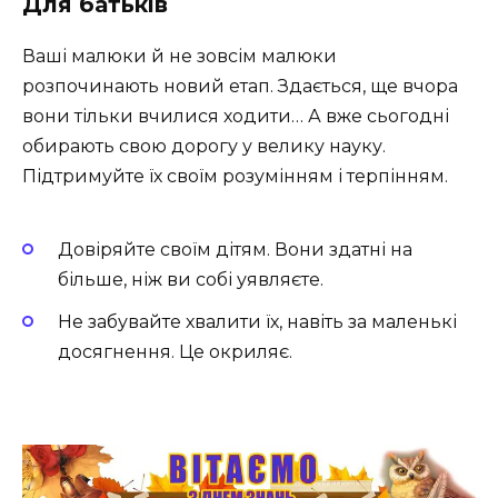
Для батьків
Ваші малюки й не зовсім малюки
розпочинають новий етап. Здається, ще вчора
вони тільки вчилися ходити… А вже сьогодні
обирають свою дорогу у велику науку.
Підтримуйте їх своїм розумінням і терпінням.
Довіряйте своїм дітям. Вони здатні на
більше, ніж ви собі уявляєте.
Не забувайте хвалити їх, навіть за маленькі
досягнення. Це окриляє.