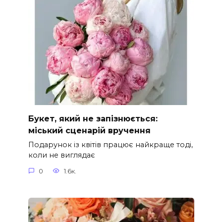
Букет, який не запізнюється:
міський сценарій вручення
Подарунок із квітів працює найкраще тоді,
коли не виглядає
0
1.6к.