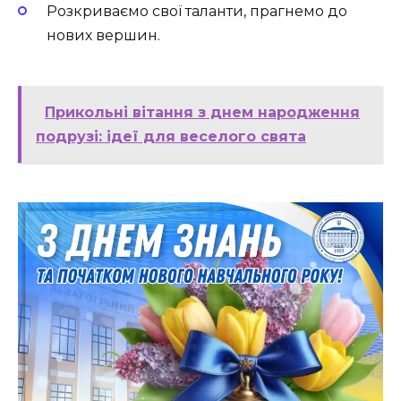
Розкриваємо свої таланти, прагнемо до
нових вершин.
Прикольні вітання з днем народження
подрузі: ідеї для веселого свята