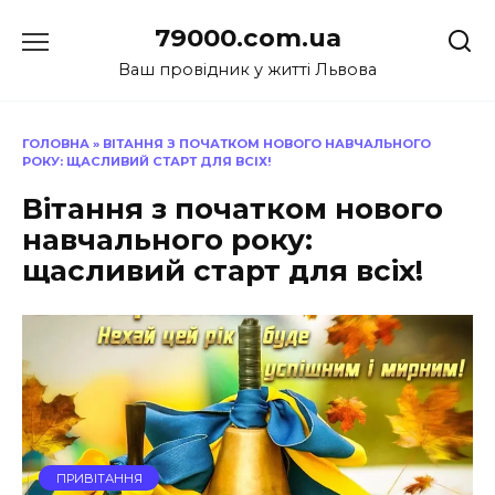
Перейти
79000.com.ua
до
вмісту
Ваш провідник у житті Львова
ГОЛОВНА
»
ВІТАННЯ З ПОЧАТКОМ НОВОГО НАВЧАЛЬНОГО
РОКУ: ЩАСЛИВИЙ СТАРТ ДЛЯ ВСІХ!
Вітання з початком нового
навчального року:
щасливий старт для всіх!
ПРИВІТАННЯ