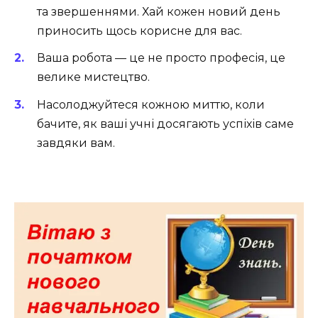
та звершеннями. Хай кожен новий день
приносить щось корисне для вас.
Ваша робота — це не просто професія, це
велике мистецтво.
Насолоджуйтеся кожною миттю, коли
бачите, як ваші учні досягають успіхів саме
завдяки вам.