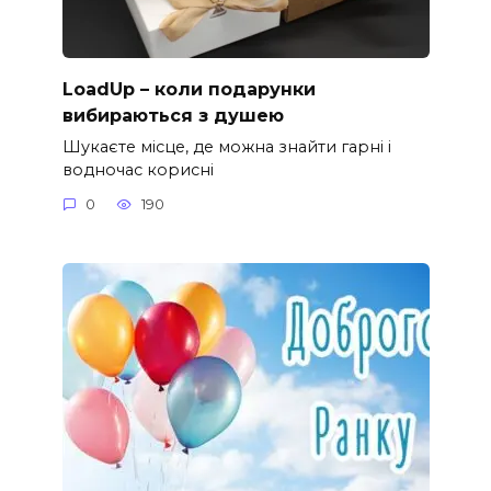
LoadUp – коли подарунки
вибираються з душею
Шукаєте місце, де можна знайти гарні і
водночас корисні
0
190