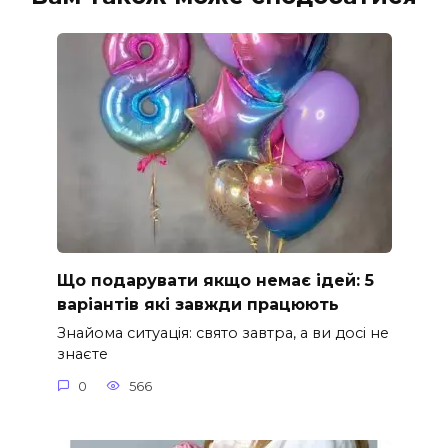
Що подарувати якщо немає ідей: 5
варіантів які завжди працюють
Знайома ситуація: свято завтра, а ви досі не
знаєте
0
566