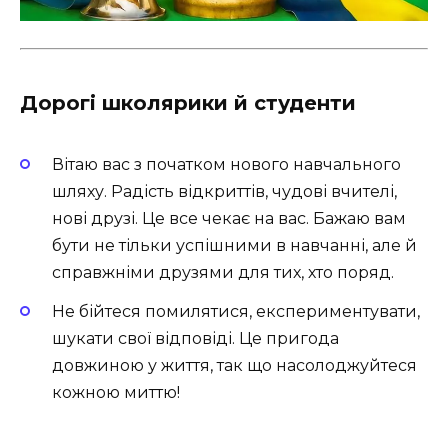
Дорогі школярики й студенти
Вітаю вас з початком нового навчального
шляху. Радість відкриттів, чудові вчителі,
нові друзі. Це все чекає на вас. Бажаю вам
бути не тільки успішними в навчанні, але й
справжніми друзями для тих, хто поряд.
Не бійтеся помилятися, експериментувати,
шукати свої відповіді. Це пригода
довжиною у життя, так що насолоджуйтеся
кожною миттю!