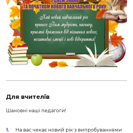
Для вчителів
Шановні наші педагоги!
На вас чекає новий рік з випробуваннями