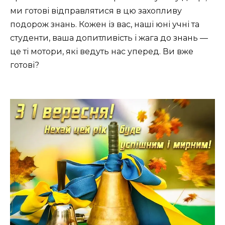
ми готові відправлятися в цю захопливу
подорож знань. Кожен із вас, наші юні учні та
студенти, ваша допитливість і жага до знань —
це ті мотори, які ведуть нас уперед. Ви вже
готові?