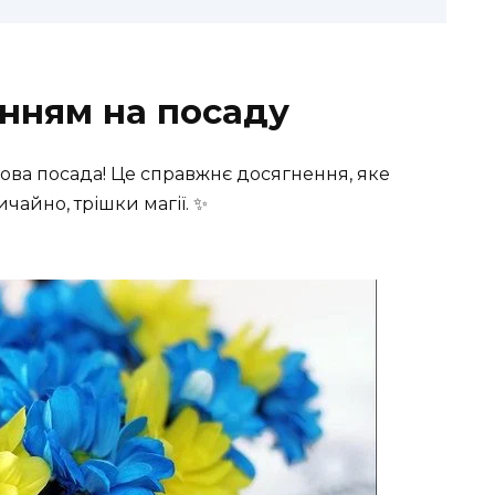
енням на посаду
ова посада! Це справжнє досягнення, яке
вичайно, трішки магії. ✨