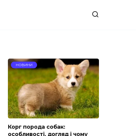
НОВИНИ
Корг порода собак:
особливості, догляд і чому