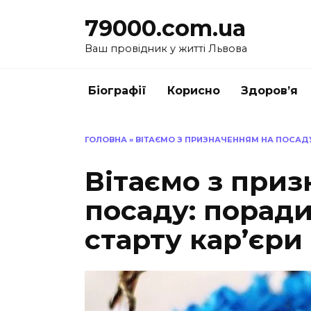
Перейти
79000.com.ua
до
вмісту
Ваш провідник у житті Львова
Біографії
Корисно
Здоров’я
ГОЛОВНА
»
ВІТАЄМО З ПРИЗНАЧЕННЯМ НА ПОСАДУ
Вітаємо з при
посаду: поради
старту кар’єри