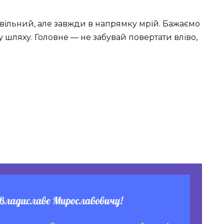
 і вільний, але завжди в напрямку мрій. Бажаємо
 шляху. Головне — не забувай повертати вліво,
.