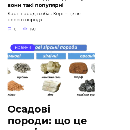
вони такі популярні
Корг: порода собак Корг – це не
просто порода
0
148
НОВИНИ
Осадові
породи: що це