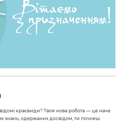
я
відомі краєвиди? Твоя нова робота — це наче
ем знань, одержаних досвідом, ти почнеш