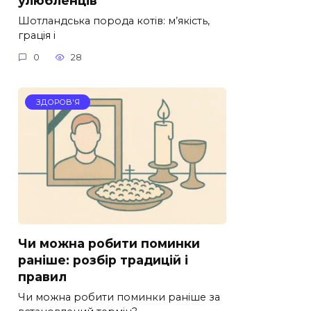
Шотландська порода котів: м’якість,
грація і
0
28
ЗДОРОВ'Я
Чи можна робити поминки
раніше: розбір традицій і
правил
Чи можна робити поминки раніше за