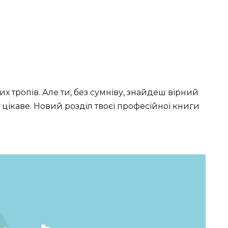
их тропів. Але ти, без сумніву, знайдеш вірний
цікаве. Новий розділ твоєї професійної книги