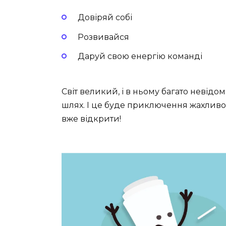
Довіряй собі
Розвивайся
Даруй свою енергію команді
Світ великий, і в ньому багато невідом
шлях. І це буде приключення жахливо 
вже відкрити!